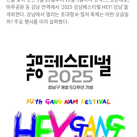
마루공원 등 강남 전역에서 ‘2025 강남페스티벌 HEY! 강남’을
개최한다. 강남에서 열리는 초대형 K-컬처 축제는 어떤 모습일
까? 주요 행사를 미리 살펴봤다.