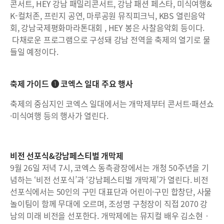
콘서트, HEY 강남 패밀리콘서트, 강남 패션 페스타, 미식여행&
K-컬처존, 프린지 공연, 마루공원 뮤직피크닉, KBS 열린음악
회, 강남국제평화마라톤대회 , HEY 봉은 사찰음악회 등이다.
다채로운 프로그램으로 구성돼 강남 전역을 축제의 열기로 물
들일 예정이다.
축제 가이드 ❶ 코엑스 일대 주요 행사
축제의 중심지인 코엑스 일대에서는 개막제부터 콘서트·패션쇼
·미식여행 등의 행사가 열린다.
비전 선포식&강남페스티벌 개막제
9월 26일 저녁 7시, 코엑스 동측광장에서는 개청 50주년을 기
념하는 ‘비전 선포식’과 ‘강남페스티벌 개막제’가 열린다. 비전
선포식에서는 50인의 구민 대표단과 어린이·구민 합창단, 사물
놀이팀이 함께 무대에 오르며, 조성명 구청장이 직접 2070 강
남의 미래 비전을 선포한다. 개막제에는 뮤지컬 배우 김소현‧