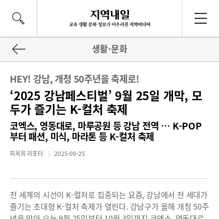
생활·문화
HEY! 강남, 개청 50주년을 축제로!
‘2025 강남페스티벌’ 9월 25일 개막, 모
두가 즐기는 K-컬처 축제
코엑스, 영동대로, 마루공원 등 강남 전역 … K-POP
부터 패션, 미식, 마라톤 등 K-컬처 축제
피옥희 리포터
2025-09-25
전 세계의 시선이 K-컬처로 집중되는 요즘, 강남에서 전 세대가
즐기는 초대형 K-컬처 축제가 열린다. 강남구가 올해 개청 50주
년을 맞아 오는 9월 25일부터 10월 3일까지 코엑스, 영동대로,