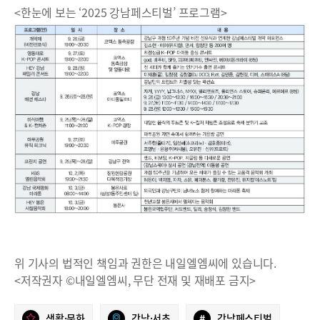
<한눈에 보는 ‘2025 강남페스티벌’ 프로그램>
위 기사의 법적인 책임과 권한은 내일엘엠씨에 있습니다.
<저작권자 ©내일엘엠씨, 무단 전재 및 재배포 금지>
생활·문화
강남·서초
#
강남페스티벌