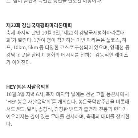
트’ 팀이 출연해 특별한 공연을 선보일 예정이다.
제22회 강남국제평화마라톤대회
축제 마지막 날인 10월 3일, ‘제22회 강남국제평화마라톤대
회’가 열린다. 1만여 명이 참가하는 이번 마라톤은 풀코스, 하
프, 10km, 5km 등 다양한 코스로 구성되어 있으며, 양재천 등
강남 곳곳을 달리며 평화의 메시지를 전하는 감동적인 레이스
가 이어진다.
HEY 봉은 사찰음악회
10월 3일 저녁 6시, 축제 마지막 날에는 천년 고찰 봉은사에서
‘HEY 봉은 사찰음악회’를 개최한다. 봉은국악합주단을 비롯해
서도밴드, 알리, 송창식, 김창완 밴드가 출연해 전통과 현대가
어우러지는 깊이 있는 무대를 선사하며, 축제의 대미를 장식한
다.