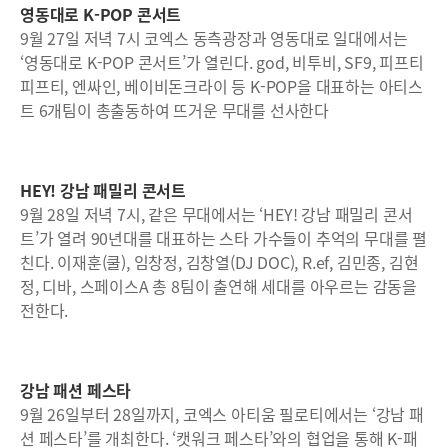
영동대로 K-POP 콘서트
9월 27일 저녁 7시 코엑스 동측광장과 영동대로 일대에서는
‘영동대로 K-POP 콘서트’가 열린다. god, 비투비, SF9, 피프티
피프티, 엔싸인, 베이비돈크라이 등 K-POP을 대표하는 아티스
트 6개팀이 총출동하여 뜨거운 무대를 선사한다
HEY! 강남 패밀리 콘서트
9월 28일 저녁 7시, 같은 무대에서는 ‘HEY! 강남 패밀리 콘서
트’가 열려 90년대를 대표하는 스타 가수들이 추억의 무대를 펼
친다. 이재훈(쿨), 임창정, 김창열(DJ DOC), R.ef, 김민종, 김현
정, 디바, 스페이스A 총 8팀이 출연해 세대를 아우르는 감동을
전한다.
강남 패션 페스타
9월 26일부터 28일까지, 코엑스 아티움 필로티에서는 ‘강남 패
션 페스타’를 개최한다. ‘캣워크 페스타’와의 협업을 통해 K-패