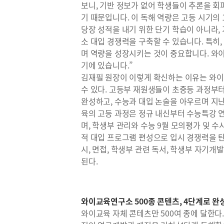
보니, 기반 정보가 없어 학생들이 추론을 
기 때문입니다. 이 독해 역량은 고등 시기의
당장 성적을 내기 위한 단기 학습이 아니라
소 대입 경쟁력을 구축할 수 있습니다. 특히
며 역량을 성장시키는 것이 중요합니다. 와
기에 있습니다.”
김재필 원장이 이렇게 확신하는 이유는 와이
수 있다. 고등부 재원생들이 초중등 과정부터
완성하고, 수능과 대입 논술을 아우르며 지난
육의 고등 과정은 정규 내신부터 수능특강 연
며, 학생부 관리와 수능 9월 모의평가 및 
적 대입 프로그램 편성으로 입시 경쟁력을 탄
시, 면접, 학생부 관련 독서, 학생부 자기개
된다.
와이교육연구소 500종 콘텐츠, 4단계로 완
와이교육 자체 콘테츠만 500여 종에 달한다