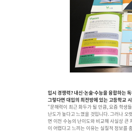
입시 경쟁력? 내신·논술·수능을 융합하는 독
그렇다면 대입의 최전방에 있는 고등학교 시
“문해력이 최근 화두가 될 만큼, 요즘 학생
난도가 높다고 느꼈을 것입니다. 그러나 오
면 이전 수능의 난이도와 비교해 사실상 큰 
이 어렵다고 느끼는 이유는 실질적 정보를 