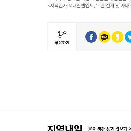
<저작권자 ©내일엘엠씨, 무단 전재 및 재배