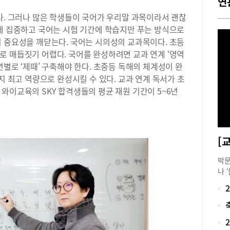
연
다. 그러나 많은 학생들이 국어가 우리말 과목이라서 괜찮
등에 집중하고 국어는 시험 기간에 학습지만 푸는 방식으로
의 중요성을 깨닫는다. 국어는 시의성의 교과목이다. 초등
로 매듭짓기 어렵다. 국어를 완성하려면 교과 연계 ‘영역
년별로 ‘제때’ 구축해야 한다. 초중등 독해의 체계성이 완
지 최고 역량으로 완성시킬 수 있다. 교과 연계 독서가 초
와이교육의 SKY 합격생들의 평균 재원 기간이 5~6년
박문
나 
정도
렵다
오던
난이
지문