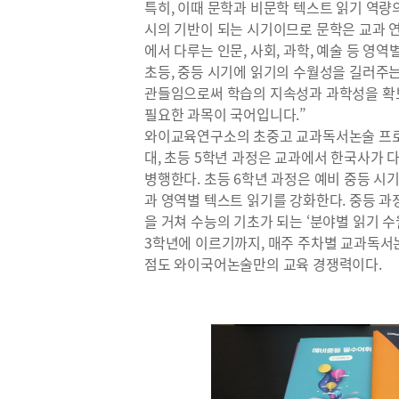
특히, 이때 문학과 비문학 텍스트 읽기 역량
시의 기반이 되는 시기이므로 문학은 교과 연
에서 다루는 인문, 사회, 과학, 예술 등 
초등, 중등 시기에 읽기의 수월성을 길러주
관들임으로써 학습의 지속성과 과학성을 확
필요한 과목이 국어입니다.”
와이교육연구소의 초중고 교과독서논술 프로
대, 초등 5학년 과정은 교과에서 한국사가
병행한다. 초등 6학년 과정은 예비 중등 시
과 영역별 텍스트 읽기를 강화한다. 중등 과
을 거쳐 수능의 기초가 되는 ‘분야별 읽기 
3학년에 이르기까지, 매주 주차별 교과독서
점도 와이국어논술만의 교육 경쟁력이다.