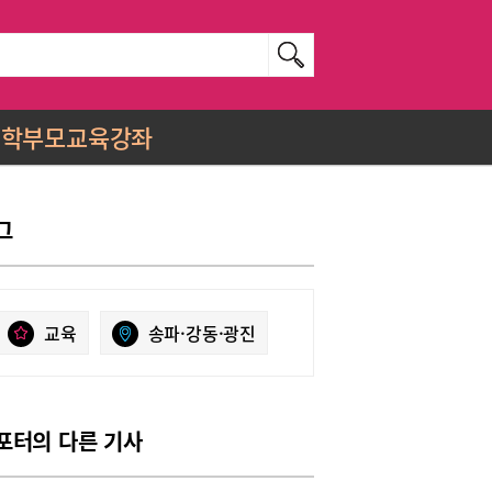
학부모교육강좌
그
교육
송파·강동·광진
포터의 다른 기사