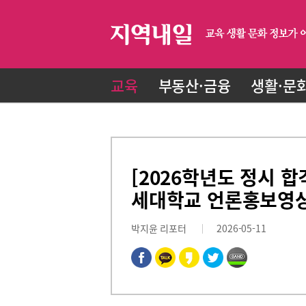
교육
부동산·금융
생활·문
[2026학년도 정시 합
세대학교 언론홍보영
박지윤 리포터
2026-05-11