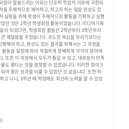
이 되었다 말씀드리는 이유는 단순히 학업적 이유에 국한되
검색
‘저를 주체적으로 제어하고, 하고자 하는 일을 완성도 있
서울
선A
자치 실현을 위해 학생이 주체적으로 활동을 기획하고 실행
3:
되었던 것은 2학년 학생회장 활동이었습니다. 미디어기획
원-
움이 되었다면, 학생회장 활동은 2학년부터 3학년까지
11:
 큰 깨달음을 주었습니다. 과도한 욕심을 부리기보다는
브레
진행해야 하고, 완성도 있는 결과를 위해서는 그 과정을
교 활동을 일정에 따라 적절하게 분배하게 각각의 분야에
 또한 이 과정에서 모두가 즐길 수 있고, 대부분이 만족
물도 좋다는 것을 경험할 수 있었습니다. 이러한 점이 3
되어 좋은 성과를 이룰 수 있었던 것 같습니다. 또한 학
고 나니, 3학년 때 학업에도 최선의 노력을 할 수 있었
다.