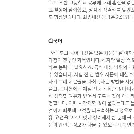
“고1 초반 고등학교 공부에 대해 혼란을 겪
교 활동에 참여했고, 성적에 직격타를 맞았
도 향상됐습니다. 최종내신 등급은 2.91입니
⓵국어
“한대부고 국어 내신은 많은 지문을 잘 이
과정이 전부인 과목입니다. 하지만 일상 속
하는 능력’이 필요하죠. 특히 내신 범위의 
수 있습니다. 시험 전 전 범위 지문에 대한
하기 위해 지문들을 다회독하는 방법을 사용
풀고, 그다음에는 채점 전 시간제한 없이 다
히 생각할 여유가 있어서 모르는 것이 아니라
행합니다. 이때 시간제한 없이 풀었는데도 
것이기 때문에 그것을 피드백하는 과정으로
용, 요점을 포스트잇에 정리해서 한 눈에 볼 
문과 관련된 정보가 나올 수 있도록 계속 반