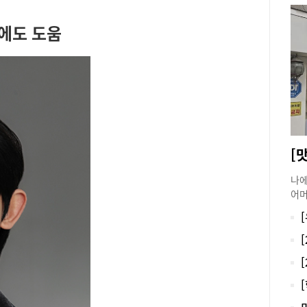
에도 도움
[
나에
어머
한 
방문
무릎
할 
이블
먹지
위주