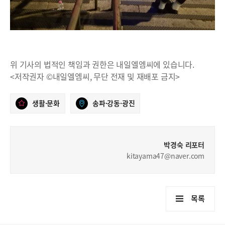
위 기사의 법적인 책임과 권한은 내일엘엠씨에 있습니다.
<저작권자 ©내일엘엠씨, 무단 전재 및 재배포 금지>
생활·문화
송파·강동·광진
박경숙 리포터
kitayama47@naver.com
목록