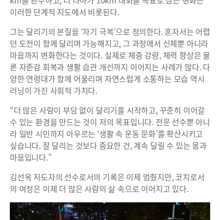
km를 완주하고, 더 나아가 10km 대회를 목표로 삼는 변화는
이러한 단계적 지도에서 비롯된다.
그는 달리기의 본질을 ‘자기 극복’으로 정의한다. 혼자서는 어렵
던 도전이 함께 달리며 가능해지고, 그 과정에서 신체뿐 아니라
마음까지 변화한다는 것이다. 실제로 체중 감량, 체력 향상은 물
론 자존감 회복과 생활 습관 개선까지 이어지는 사례가 많다. 다
양한 연령대가 함께 어울리며 자연스럽게 소통하는 모습 역시
러닝이 가진 사회적 가치다.
“더 많은 사람이 부담 없이 달리기를 시작하고, 꾸준히 이어갈
수 있는 환경을 만드는 것이 저의 목표입니다. 전문 선수뿐 아니
라 일반 시민까지 아우르는 ‘생활 속 운동 문화’를 확산시키고
싶습니다. 잘 달리는 것보다 중요한 건, 계속 달릴 수 있는 몸과
마음입니다.”
김선옥 지도자의 선수로서의 기록은 이제 멈췄지만, 코치로서
의 여정은 이제 더 많은 사람의 삶 속으로 이어지고 있다.