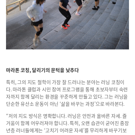
마라톤 코칭, 달리기의 문턱을 낮추다
특히, 그의 지도 철학이 가장 잘 드러나는 분야는 러닝 코칭이
다. 마라톤 클럽과 시민 참여 프로그램을 통해 초보자부터 숙련
자까지 함께 달리는 환경을 꾸준하게 만들고 있다. 그는 러닝을
단순한 유산소 운동이 아닌 ‘삶을 바꾸는 과정’으로 바라본다.
“저의 지도 방식은 명확합니다. 러닝은 안전과 올바른 자세. 즐
거움이 함께 어우러져야 합니다. 특히, 오랜 습관이 굳어진 중장
년층 러너들에게는 ‘고치기 어려운 자세’를 무리하게 바꾸기보