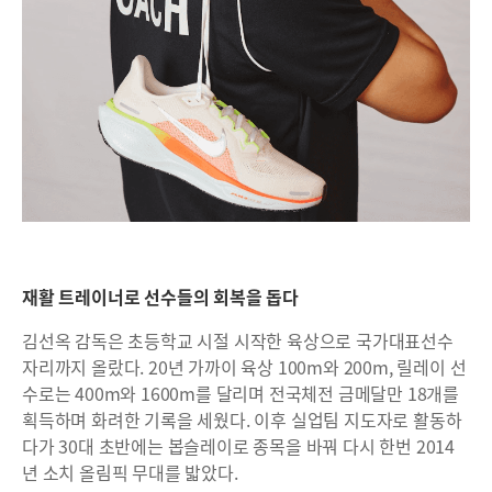
재활 트레이너로 선수들의 회복을 돕다
김선옥 감독은 초등학교 시절 시작한 육상으로 국가대표선수
자리까지 올랐다. 20년 가까이 육상 100m와 200m, 릴레이 선
수로는 400m와 1600m를 달리며 전국체전 금메달만 18개를
획득하며 화려한 기록을 세웠다. 이후 실업팀 지도자로 활동하
다가 30대 초반에는 봅슬레이로 종목을 바꿔 다시 한번 2014
년 소치 올림픽 무대를 밟았다.