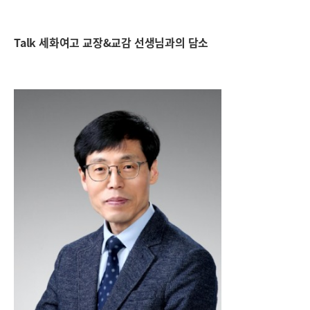
Talk 세화여고 교장&교감 선생님과의 담소