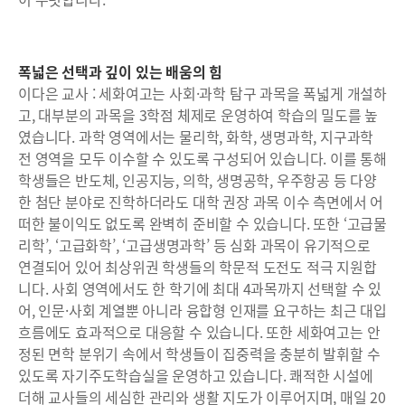
폭넓은 선택과 깊이 있는 배움의 힘
이다은 교사 : 세화여고는 사회·과학 탐구 과목을 폭넓게 개설하
고, 대부분의 과목을 3학점 체제로 운영하여 학습의 밀도를 높
였습니다. 과학 영역에서는 물리학, 화학, 생명과학, 지구과학
전 영역을 모두 이수할 수 있도록 구성되어 있습니다. 이를 통해
학생들은 반도체, 인공지능, 의학, 생명공학, 우주항공 등 다양
한 첨단 분야로 진학하더라도 대학 권장 과목 이수 측면에서 어
떠한 불이익도 없도록 완벽히 준비할 수 있습니다. 또한 ‘고급물
리학’, ‘고급화학’, ‘고급생명과학’ 등 심화 과목이 유기적으로
연결되어 있어 최상위권 학생들의 학문적 도전도 적극 지원합
니다. 사회 영역에서도 한 학기에 최대 4과목까지 선택할 수 있
어, 인문·사회 계열뿐 아니라 융합형 인재를 요구하는 최근 대입
흐름에도 효과적으로 대응할 수 있습니다. 또한 세화여고는 안
정된 면학 분위기 속에서 학생들이 집중력을 충분히 발휘할 수
있도록 자기주도학습실을 운영하고 있습니다. 쾌적한 시설에
더해 교사들의 세심한 관리와 생활 지도가 이루어지며, 매일 20