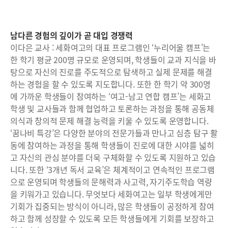
남다른 경험의 깊이가 곧 대입 경쟁력
이다은 교사 : 세화여고의 대표 프로그램인 ‘누리어울 캠프’는
한 학기 평균 200명 규모로 운영되며, 학생들이 교과 지식을 바
탕으로 자신의 진로를 주도적으로 탐색하고 실제 문제를 해결
하는 경험을 할 수 있도록 지도합니다. 또한 한 학기 약 300명
에 가까운 학생들이 참여하는 ‘여고-남고 연합 캠프’는 세화고
학생 및 교사들과 함께 협업하고 토론하는 과정을 통해 공동체
의식과 창의적 문제 해결 능력을 키울 수 있도록 운영합니다.
‘꿈나비 특강’은 다양한 분야의 전문가들과 만나고 심층 탐구 활
동에 참여하는 과정을 통해 학생들이 진로에 대한 시야를 넓히
고 자신의 관심 분야를 더욱 구체화할 수 있도록 지원하고 있습
니다. 또한 ‘3개년 독서 교육’은 체계적이고 연속적인 프로그램
으로 운영되며 학생들의 문해력과 사고력, 자기주도학습 역량
을 키워가고 있습니다. 무엇보다 세화여고는 일부 학생에게만
기회가 집중되는 방식이 아니라, 많은 학생들이 공정하게 참여
하고 함께 성장할 수 있도록 모든 학생들에게 기회를 보장하고