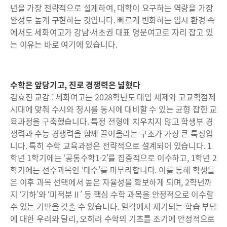
년을 가장 전략적으로 설계하여, 대학이 요구하는 역량을 가장
완성도 높게 구현하는 것입니다. 빠르게 변화하는 입시 환경 속
에서도 세화여고가 강남·서초권 대표 명문여고로 자리 잡고 있
는 이유는 바로 여기에 있습니다.
수학은 앞당기고, 진로 경쟁력은 넓혔다
김효진 교감 : 세화여고는 2028학년도 대입 체제와 고교학점제
시대에 맞춰 수시와 정시를 동시에 대비할 수 있는 균형 잡힌 교
육과정을 구축했습니다. 특정 전형에 치우치지 않고 학생부 경
쟁력과 수능 경쟁력을 함께 끌어올리는 구조가 가장 큰 특징입
니다. 특히 수학 교육과정은 전략적으로 설계되어 있습니다. 1
학년 1학기에는 ‘공통수학1·2’를 집중적으로 이수하고, 1학년 2
학기에는 선수과목인 ‘대수’를 마무리합니다. 이를 통해 학생들
은 이후 과목 선택에서 높은 자율성을 확보하게 되며, 2학년까
지 ‘기하’와 ‘미적분Ⅱ’ 등 핵심 수학 과목을 안정적으로 이수할
수 있는 기반을 갖출 수 있습니다. 일각에서 제기되는 학습 부담
에 대한 우려와 달리, 오히려 수학의 기초를 조기에 안정적으로