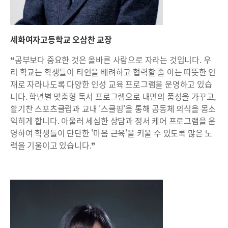
세화여자고등학교 오삼찬 교장
❝공부보다 중요한 것은 올바른 사람으로 자라는 것입니다. 우
리 학교는 학생들이 타인을 배려하고 협력할 줄 아는 따뜻한 인
재로 자라나도록 다양한 인성 교육 프로그램을 운영하고 있습
니다. 학년별 맞춤형 독서 프로그램으로 내면의 품성을 가꾸고,
활기찬 스포츠클럽과 교내 '스쿨핑'을 통해 공동체 의식을 몸소
익히게 합니다. 아울러 세심한 상담과 정서 케어 프로그램을 운
영하여 학생들이 단단한 '마음 근육'을 키울 수 있도록 많은 노
력을 기울이고 있습니다.❞