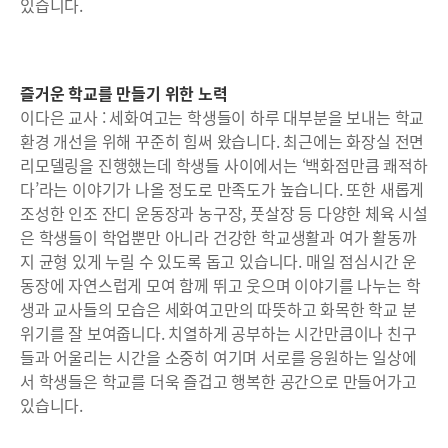
있습니다.
즐거운 학교를 만들기 위한 노력
이다은 교사 : 세화여고는 학생들이 하루 대부분을 보내는 학교
환경 개선을 위해 꾸준히 힘써 왔습니다. 최근에는 화장실 전면
리모델링을 진행했는데 학생들 사이에서는 ‘백화점만큼 쾌적하
다’라는 이야기가 나올 정도로 만족도가 높습니다. 또한 새롭게
조성한 인조 잔디 운동장과 농구장, 풋살장 등 다양한 체육 시설
은 학생들이 학업뿐만 아니라 건강한 학교생활과 여가 활동까
지 균형 있게 누릴 수 있도록 돕고 있습니다. 매일 점심시간 운
동장에 자연스럽게 모여 함께 뛰고 웃으며 이야기를 나누는 학
생과 교사들의 모습은 세화여고만의 따뜻하고 화목한 학교 분
위기를 잘 보여줍니다. 치열하게 공부하는 시간만큼이나 친구
들과 어울리는 시간을 소중히 여기며 서로를 응원하는 일상에
서 학생들은 학교를 더욱 즐겁고 행복한 공간으로 만들어가고
있습니다.