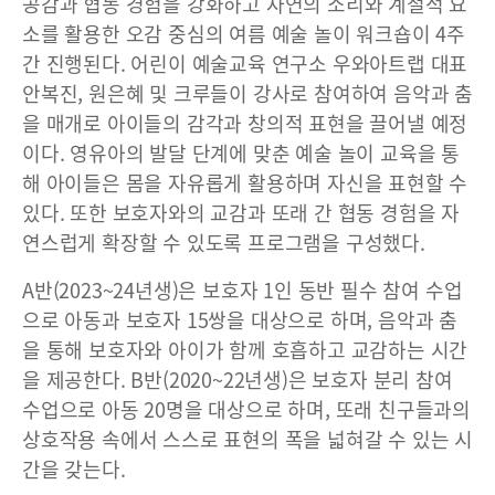
공감과 협동 경험을 강화하고 자연의 소리와 계절적 요
소를 활용한 오감 중심의 여름 예술 놀이 워크숍이 4주
간 진행된다. 어린이 예술교육 연구소 우와아트랩 대표
안복진, 원은혜 및 크루들이 강사로 참여하여 음악과 춤
을 매개로 아이들의 감각과 창의적 표현을 끌어낼 예정
이다. 영유아의 발달 단계에 맞춘 예술 놀이 교육을 통
해 아이들은 몸을 자유롭게 활용하며 자신을 표현할 수
있다. 또한 보호자와의 교감과 또래 간 협동 경험을 자
연스럽게 확장할 수 있도록 프로그램을 구성했다.
A반(2023~24년생)은 보호자 1인 동반 필수 참여 수업
으로 아동과 보호자 15쌍을 대상으로 하며, 음악과 춤
을 통해 보호자와 아이가 함께 호흡하고 교감하는 시간
을 제공한다. B반(2020~22년생)은 보호자 분리 참여
수업으로 아동 20명을 대상으로 하며, 또래 친구들과의
상호작용 속에서 스스로 표현의 폭을 넓혀갈 수 있는 시
간을 갖는다.