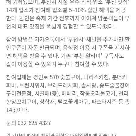
해 기획됐으며, 부천시 지정 우수 외식 업소 ‘부천 맛집’
14개 업소가 참여해 업소별 5~10% 할인 혜택을 제공
한다. 할인은 축제 기간 전후까지 이어져 방문객들이 부
천의 대표 맛집을 폭넓게 경험할 수 있도록 했다.
참여 방법은 카카오톡에서 ‘부천시’ 채널을 추가하면 할
인쿠폰이 자동 발급되며, 음식점 이용 시 쿠폰을 제시하
면 혜택을 받을 수 있다. 기존 ‘부천 알리미’ 구독자도
같이 이용할 수 있으며 누구나 참여할 수 있다.
참여업체는 경인로 570 숯불구이, 나리스키친, 분더커
피바, 브런치위치, 브레드레시피, 솔사랑, 송도숯불장어
구이전문점, 시골애(愛), 에페리, 작동오리불고기, 천리
향양꼬치구이, 청학재, 털보꽃게아구, 파스타시즌 등 총
14곳이다.
문의 032-625-4327
위 기사의 법적인 책임과 권한은 내일엘엠씨에 있습니다.