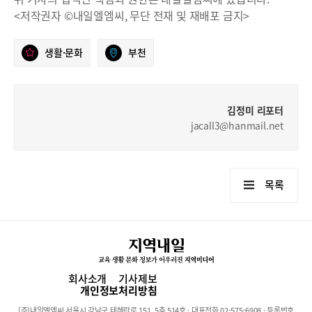
<저작권자 ©내일엘엠씨, 무단 전재 및 재배포 금지>
생활·문화
부천
김정미 리포터
jacall3@hanmail.net
목록
회사소개
기사제보
개인정보처리방침
(주)내일엘엠씨 서울시 강남구 테헤란로 151, 5층 514호 · 대표전화 02-575-6908 · 등록번호