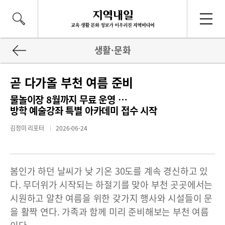
생활·문화
곧 다가올 부천 여름 준비
물놀이장 8월까지 무료 운영 …
방학 예술강좌 특별 아카데미 접수 시작
김정미 리포터
2026-06-24
봄인가 하던 날씨가 낮 기온 30도를 계속 경신하고 있
다. 무더위가 시작되는 하절기를 맞아 부천 곳곳에서는
시원하고 알찬 여름을 위한 갖가지 행사와 시설들이 문
을 활짝 연다. 가족과 함께 미리 준비해보는 부천 여름