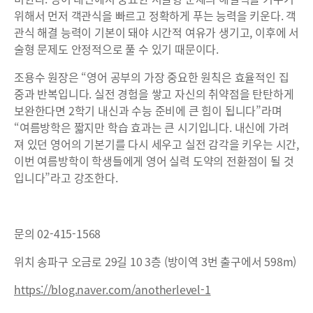
위해서 먼저 객관식을 빠르고 정확하게 푸는 능력을 키운다. 객
관식 해결 능력이 기본이 돼야 시간적 여유가 생기고, 이후에 서
술형 문제도 안정적으로 풀 수 있기 때문이다.
조용수 원장은 “영어 공부의 가장 중요한 원칙은 효율적인 집
중과 반복입니다. 실전 경험을 쌓고 자신의 취약점을 탄탄하게
보완한다면 2학기 내신과 수능 준비에 큰 힘이 됩니다”라며
“여름방학은 짧지만 학습 효과는 큰 시기입니다. 내신에 가려
져 있던 영어의 기본기를 다시 세우고 실전 감각을 키우는 시간,
이번 여름방학이 학생들에게 영어 실력 도약의 전환점이 될 것
입니다”라고 강조한다.
문의 02-415-1568
위치 송파구 오금로 29길 10 3층 (방이역 3번 출구에서 598m)
https://blog.naver.com/anotherlevel-1