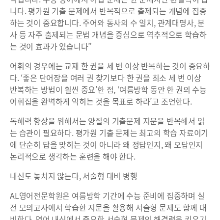
니다. 평가원 기출 문제에서 반복적으로 출제되는 개념에 집중
하는 것이 중요합니다. 주어와 동사의 수 일치, 관계대명사, 분
사 등 자주 출제되는 문법 개념을 중심으로 역추적으로 학습하
는 것이 효과가 있습니다”
어휘의 경우에는 교재 한 권을 세 번 이상 반복하는 것이 중요하
다. ‘좋은 단어장을 여러 권 찾기보다 한 권을 최소 세 번 이상
반복하는 방법이 훨씬 중요’한 점, ‘여름방학 동안 한 권의 수능
어휘집을 완벽하게 익히는 것을 목표로 하라’고 조언한다.
독해력 향상을 위해서는 양질의 기출문제 지문을 반복해서 읽
는 습관이 필요하다. 평가원 기출 문제는 최고의 학습 자료이기
에 단순히 답을 맞히는 것이 아니라 왜 정답인지, 왜 오답인지
논리적으로 생각하는 훈련을 해야 한다.
내신도 놓치지 않는다, 서술형 대비 병행
AL영어전문학원은 여름방학 기간에 수능 준비에 집중하며 실
전 모의고사에서 학습한 지문을 활용해 서술형 문제도 함께 대
비한다. 영어 내신에서 중요한 서술형 문제의 해결력을 키우기