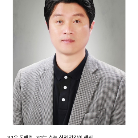
고1은 독해력, 고2는 수능 실전 감각이 핵심