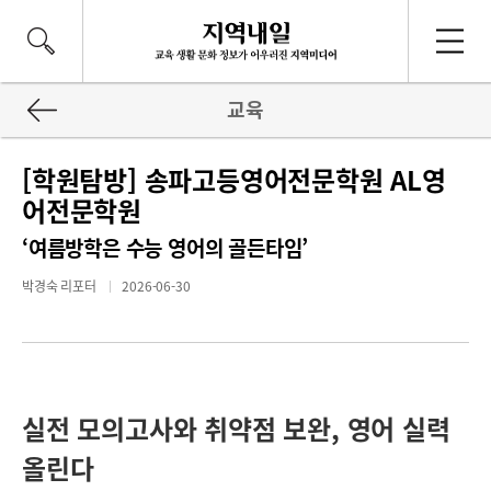
교육
[학원탐방] 송파고등영어전문학원 AL영
어전문학원
‘여름방학은 수능 영어의 골든타임’
박경숙 리포터
2026-06-30
실전 모의고사와 취약점 보완, 영어 실력
올린다