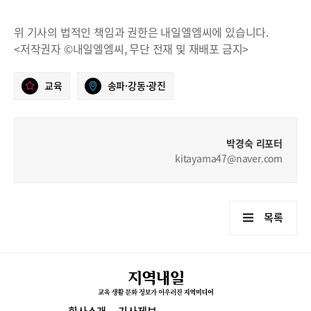
위 기사의 법적인 책임과 권한은 내일엘엠씨에 있습니다.
<저작권자 ©내일엘엠씨, 무단 전재 및 재배포 금지>
교육
송파·강동·광진
박경숙 리포터
kitayama47@naver.com
목록
회사소개
기사제보