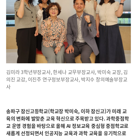
김미라 3학년부장교사, 한세나 교무부장교사, 박미숙 교장, 김
의진 교감, 이진주 연구정보부장교사, 박지수 창의예술부장교
사
송파구 잠신고등학교(학교장 박미숙, 이하 잠신고)가 미래 교
육의 변화에 발맞춘 교육 혁신으로 주목받고 있다. 과학중점학
교 운영 경험을 바탕으로 올해 AI 정보교육 중심형 중점학교로
새롭게 선정되면서 인공지능 교육과 과학 교육을 유기적으로