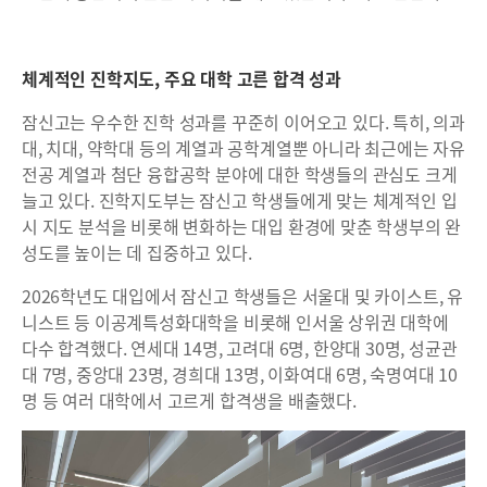
체계적인 진학지도, 주요 대학 고른 합격 성과
잠신고는 우수한 진학 성과를 꾸준히 이어오고 있다. 특히, 의과
대, 치대, 약학대 등의 계열과 공학계열뿐 아니라 최근에는 자유
전공 계열과 첨단 융합공학 분야에 대한 학생들의 관심도 크게
늘고 있다. 진학지도부는 잠신고 학생들에게 맞는 체계적인 입
시 지도 분석을 비롯해 변화하는 대입 환경에 맞춘 학생부의 완
성도를 높이는 데 집중하고 있다.
2026학년도 대입에서 잠신고 학생들은 서울대 및 카이스트, 유
니스트 등 이공계특성화대학을 비롯해 인서울 상위권 대학에
다수 합격했다. 연세대 14명, 고려대 6명, 한양대 30명, 성균관
대 7명, 중앙대 23명, 경희대 13명, 이화여대 6명, 숙명여대 10
명 등 여러 대학에서 고르게 합격생을 배출했다.