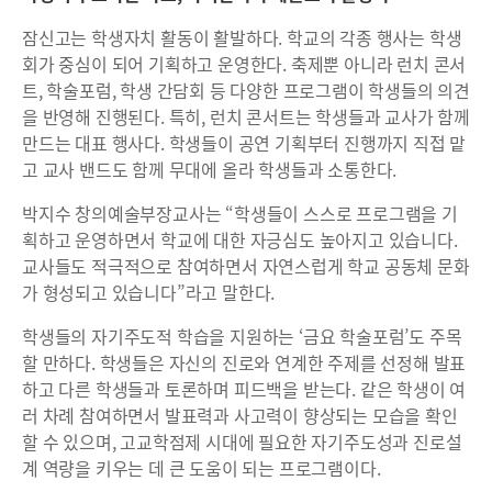
잠신고는 학생자치 활동이 활발하다. 학교의 각종 행사는 학생
회가 중심이 되어 기획하고 운영한다. 축제뿐 아니라 런치 콘서
트, 학술포럼, 학생 간담회 등 다양한 프로그램이 학생들의 의견
을 반영해 진행된다. 특히, 런치 콘서트는 학생들과 교사가 함께
만드는 대표 행사다. 학생들이 공연 기획부터 진행까지 직접 맡
고 교사 밴드도 함께 무대에 올라 학생들과 소통한다.
박지수 창의예술부장교사는 “학생들이 스스로 프로그램을 기
획하고 운영하면서 학교에 대한 자긍심도 높아지고 있습니다.
교사들도 적극적으로 참여하면서 자연스럽게 학교 공동체 문화
가 형성되고 있습니다”라고 말한다.
학생들의 자기주도적 학습을 지원하는 ‘금요 학술포럼’도 주목
할 만하다. 학생들은 자신의 진로와 연계한 주제를 선정해 발표
하고 다른 학생들과 토론하며 피드백을 받는다. 같은 학생이 여
러 차례 참여하면서 발표력과 사고력이 향상되는 모습을 확인
할 수 있으며, 고교학점제 시대에 필요한 자기주도성과 진로설
계 역량을 키우는 데 큰 도움이 되는 프로그램이다.