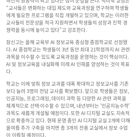
혁신의 원동력이 되고 있다는 점이 눈길을 끈다. 박미숙 교장은
“교사들은 변화하는 대입 제도와 교육과정을 연구하며 학생들
에게 필요한 프로그램을 직접 개발하고 있으며, 학교는 이러한
교사들의 전문성을 적극 지원하면서 학생들의 성장과 진학 경
쟁력을 동시에 높이고 있다”고 강조한다.
잠신고는 올해 교육부 AI 정보교육 중심형 중점학교로 선정됐
다. AI 중점학교는 학생들이 3년 동안 최대 21학점까지 AI 관련
과목을 이수할 수 있도록 교육과정을 운영하는 것이 핵심이다.
AI 및 정보교육을 내실화해 미래 AI 인재를 양성하는 것이 목표
다.
학교는 이에 맞춰 정보 교과를 대폭 확대하고 정보교사를 기존
보다 늘려 3명의 전담 교사를 확보했다. 앞으로 학생들은 정보,
인공지능, 프로그래밍, 데이터 과학 등 다양한 AI 관련 과목을
체계적으로 선택·이수할 수 있으며, 내년부터는 '인공지능수학'
과목도 새롭게 개설될 예정이다. 또한 AI 디지털 교실도 지속적
으로 확충하고 있다. 현재 운영 중인 AI 디지털 교실 2개에 더해
올여름 추가 구축을 마치면 총 3개의 전용 교실에서 정보 수업
이 이뤄질 예정이다.