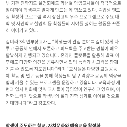
부 기관 진학지도 설명회에도 학년별 담임교사들이 적극적으로
참여하여 학생부를 알차게 만드는 데 힘쓰고 있다. 졸업생 멘토
링 활성화 프로그램 역시 잠신고의 우수 프로그램으로 주요 대
학 및 사관학교 설명회 등 학생들의 시야를 넓히는 활동을 꾸준
히 이어가고 있다.
김미라 3학년부장교사는 “학생들이 관심 분야를 깊이 있게 다
루고 공동체 안에서 토론하고 피드백을 주고받는 경험이 매우
활발하게 진행되고 있습니다. 온라인 플랫폼을 활용해 발표 이
후에도 다양한 의견을 공유하면서 협업 능력과 사고력을 함께
기를 수 있도록 지도합니다”라며 “교사들은 다양한 교원공동
체 활동 및 연구 등을 통해 학생들의 탐구 역량과 공동체 역량을
함께 키울 수 있는 프로그램을 운영하고 있습니다. 교육과정 개
편과 입시 변화에 맞춰 교사들이 끊임없이 연구하고 있으며, 이
러한 노력이 앞으로 학생부의 질과 진학 성과로 이어질 것으로
기대합니다”라고 강조한다.
학생이 주도하는 학교, 자치문화와 예술교육 활성화