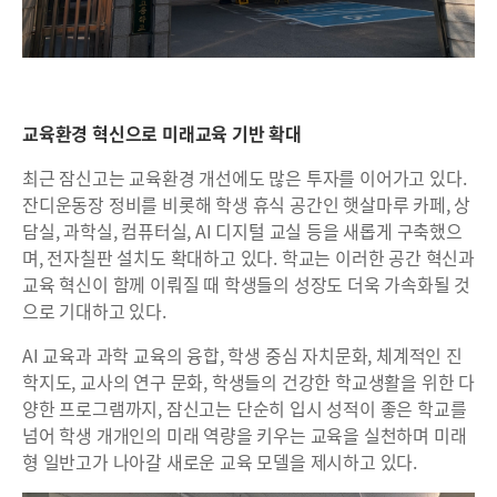
교육환경 혁신으로 미래교육 기반 확대
최근 잠신고는 교육환경 개선에도 많은 투자를 이어가고 있다.
잔디운동장 정비를 비롯해 학생 휴식 공간인 햇살마루 카페, 상
담실, 과학실, 컴퓨터실, AI 디지털 교실 등을 새롭게 구축했으
며, 전자칠판 설치도 확대하고 있다. 학교는 이러한 공간 혁신과
교육 혁신이 함께 이뤄질 때 학생들의 성장도 더욱 가속화될 것
으로 기대하고 있다.
AI 교육과 과학 교육의 융합, 학생 중심 자치문화, 체계적인 진
학지도, 교사의 연구 문화, 학생들의 건강한 학교생활을 위한 다
양한 프로그램까지, 잠신고는 단순히 입시 성적이 좋은 학교를
넘어 학생 개개인의 미래 역량을 키우는 교육을 실천하며 미래
형 일반고가 나아갈 새로운 교육 모델을 제시하고 있다.