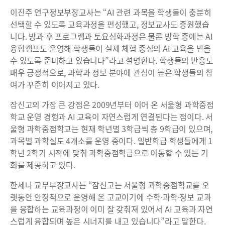
이진주 연구정보부장교사는 “AI 관련 과목을 학생들이 충분히
선택할 수 있도록 교육과정을 편성했고, 정보교사도 증원했습
니다. 방과 후 프로그램과 토요심화과정은 물론 방학 중에는 AI
융합캠프도 운영해 학생들이 실제 체험 중심의 AI 교육을 받을
수 있도록 준비하고 있습니다”라고 설명한다. 학생들의 반응도
매우 긍정적으로, 과학과 정보 분야에 관심이 높은 학생들의 참
여가 꾸준히 이어지고 있다.
잠신고의 가장 큰 강점은 2009년부터 이어 온 서울형 과학중점
학교 운영 경험과 AI 교육이 자연스럽게 연결된다는 점이다. 서
울형 과학중점학교는 현재 학년별 3학급씩 총 9학급이 있으며,
과목별 과학실도 4개소를 운영 중이다. 일반학급 학생들에게 1
학년 2학기 시작에 맞춰 과학중점학급으로 이동할 수 있는 기
회를 제공하고 있다.
한세나 교무부장교사는 “잠신고는 서울형 과학중점학교를 오
랫동안 안정적으로 운영해 온 고교이기에 수학·과학·정보 교과
를 융합하는 교육과정이 이미 잘 갖춰져 있어서 AI 교육과 자연
스럽게 융합되며 높은 시너지를 내고 있습니다”라고 말한다.