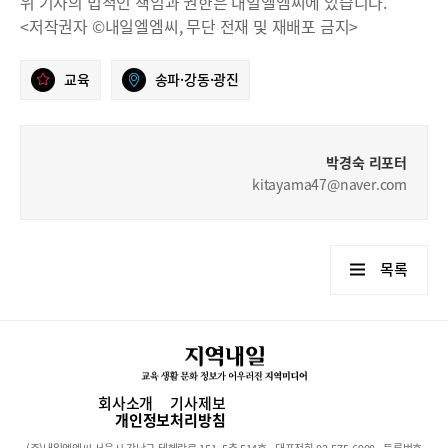
위 기사의 법적인 책임과 권한은 내일엘엠씨에 있습니다.
<저작권자 ©내일엘엠씨, 무단 전재 및 재배포 금지>
교육
송파·강동·광진
박경숙 리포터
kitayama47@naver.com
목록
회사소개
기사제보
개인정보처리방침