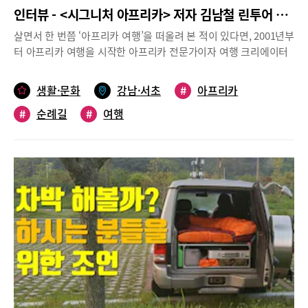
인터뷰 - <시그니처 아프리카> 저자 김남철 린투어 대표
살면서 한 번쯤 ‘아프리카 여행’을 떠올려 본 적이 있다면, 2001년부
터 아프리카 여행을 시작한 아프리카 전문가이자 여행 크리에이터
김남철 린투어 대표의 <시그니처 아프리카>(휴먼스토리)에 주목해
보자.저자 김남철은 ‘하고 싶은 것은 하며 살자’를 모토로 28년간 트
생활·문화
강남·서초
#
아프리카
레킹, 아트, 건축, 문학, 레포츠, 라이프 스타일 관련 테마 여행 프로
#
순례길
#
여행
그램을 개발한 기획자이자, 2008년 인솔자 동행 산티아고 순례길
800km를 국내 최초로 기획했고, 2017년 <산티아고 순례길 가이드
북-나를 찾아 떠나는 여행>을 출간한 바 있다.수많은 여행지 중 아
프리카를 선택하는 0.1%의 사람들, 그들의 특별한 여정에 동행하
는 저자의 이야기는 많은 이의 가슴을 요동치게 한다. (이제라도) 하
고 싶은 거 하고 살자는 마음속 꿈틀거림을 따라, (망설임 없이) <시
그니처 아프리카>의 첫 장을 넘긴다. 떠나라, 아프리카로!아프리카
의 대평원과 동물들신비롭고 아름다운 아프리카 속으로! <시그니
처 아프리카>의 첫 장을 넘기면 아프리카의 밤하늘이 대자연과 함
께 펼쳐진다. 몇 장을 넘기면 나무에 늘어져 휴식을 취하는 표범이
독자들에게 첫인사를 건넨다. 당장이라도 날 보러 오라는 듯 묘한
표범의 눈빛이 아프리카 여행을 동경하게 하고, 동물의 대이동을 이
끄는 ‘누’와 초원의 파수꾼 ‘몽구스’까지 만나는 순간 ‘(언젠가) 꼭 떠