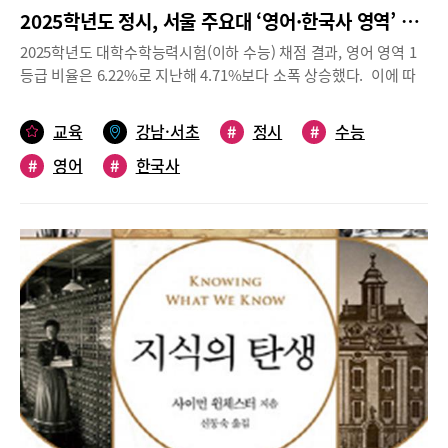
2025학년도 정시, 서울 주요대 ‘영어·한국사 영역’ 반영방법
2025학년도 대학수학능력시험(이하 수능) 채점 결과, 영어 영역 1
등급 비율은 6.22%로 지난해 4.71%보다 소폭 상승했다. 이에 따
라 수시에서 수능 최저학력기준을 충족한 인원이 늘어날 것으로 예
상된다. 영어 영역뿐만 아니라 한국사 영역도 대부분의 주요 대학
교육
강남·서초
#
정시
#
수능
이 가산점 또는 감점방식으로 반영한다. 2025학년도 정시모집에서
#
영어
#
한국사
서울 주요 대학의 ‘영어·한국사 영역 반영방법’을 살펴봤다.피옥희
리포터 piokhee@naver.com 도움말 종로학원 임성호 대표자료
참조 각 대학 2025학년도 정시 모집요강, 한국교육과정평가원
<2025학년도 대학수학능력시험 채점 결과># 영어 영역 대학마다
영어 반영비율 달라반영비율보다 중요한 건 등급 간 점수 차2025학
년도 수능 영어 영역 1등급 비율은 6.22%((2024학년도 4.71%)였
고, 2등급은 16.35%(2024학년도 18.17%), 3등급은 21.37%(2024
학년도 23.96%)로 나타났다. (표1 참조) 2024학년도 수능 영어가
어렵게 출제되어 전년도에는 수시 수능 최저학력기준 충족 여부와
정시에서 영어 영향력이 큰 편이었다. 그러나 올해 수능에서는 국
어, 수학이 전년도보다 평이하게 출제되어 변별력이 약회될 것으로
전망됨에 따라 여전히 영어 영향력이 있을 것으로 보인다. 2025학
년도 정시에서 영어 영역의 반영 방식은 대학별로 천차만별이다. 비