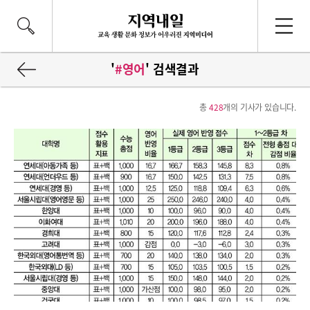
'
#영어
' 검색결과
총
428
개의 기사가 있습니다.