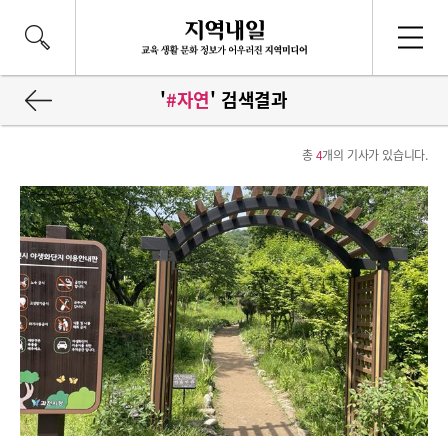
'
#자연
' 검색결과
총
4
개의 기사가 있습니다.