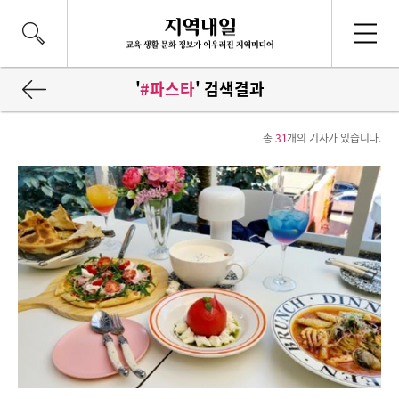
'
#파스타
' 검색결과
총
31
개의 기사가 있습니다.