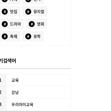
#
맛집
#
뮤지컬
#
드라마
#
영화
#
축제
#
유학
기검색어
1
교육
2
강남
3
우리아이교육