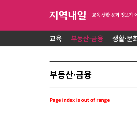
교육
부동산·금융
생활·문
부동산·금융
Page index is out of range