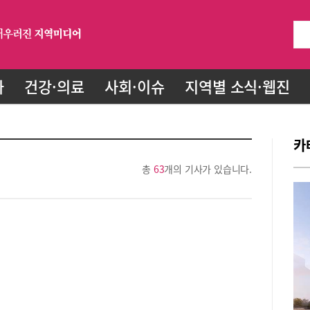
화
건강·의료
사회·이슈
지역별 소식·웹진
카
총
63
개의 기사가 있습니다.