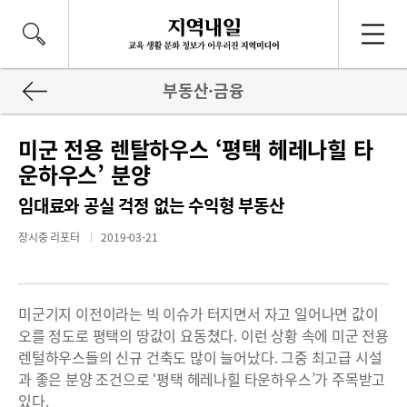
부동산·금융
미군 전용 렌탈하우스 ‘평택 헤레나힐 타
운하우스’ 분양
임대료와 공실 걱정 없는 수익형 부동산
장시중 리포터
2019-03-21
미군기지 이전이라는 빅 이슈가 터지면서 자고 일어나면 값이
오를 정도로 평택의 땅값이 요동쳤다. 이런 상황 속에 미군 전용
렌털하우스들의 신규 건축도 많이 늘어났다. 그중 최고급 시설
과 좋은 분양 조건으로 ‘평택 헤레나힐 타운하우스’가 주목받고
있다.