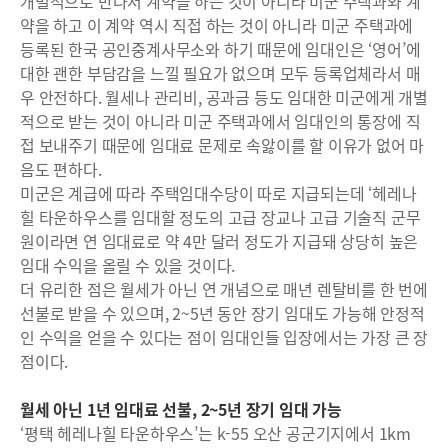
개별적으로 만나서 계약을 하는 것이 아니라 미군 주택과와 계
약을 하고 이 계약 역시 직접 하는 것이 아니라 미군 주택과에
등록된 한국 공인중계사무소와 하기 때문에 임대인은 ‘영어’에
대한 괜한 부담감을 느낄 필요가 없으며 모두 등록업체라서 매
우 안전하다. 월세나 관리비, 공과금 등도 임대한 미군에게 개별
적으로 받는 것이 아니라 미군 주택과에서 임대인의 통장에 직
접 보내주기 때문에 임대료 문제로 속앓이를 할 이유가 없어 마
음도 편하다.
미군은 계급에 따라 주택임대수당이 따로 지급되는데 ‘헤레나
힐 타운하우스를 임대할 정도의 고급 장교나 고급 기술직 군무
원이라면 연 임대료로 약 4만 달러 정도가 지급돼 상당히 높은
임대 수익을 올릴 수 있을 것이다.
더 유리한 점은 월세가 아닌 연 개념으로 매년 렌탈비를 한 번에
선불로 받을 수 있으며, 2~5년 동안 장기 임대도 가능해 안정적
인 수익을 얻을 수 있다는 점이 임대인들 입장에서는 가장 큰 장
점이다.
월세 아닌 1년 임대료 선불, 2~5년 장기 임대 가능
‘평택 헤레나힐 타운하우스’는 k-55 오산 공군기지에서 1km