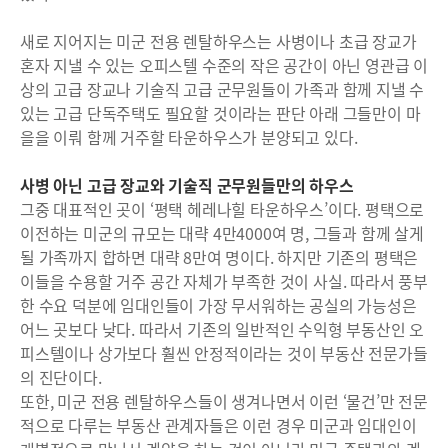
새로 지어지는 미군 전용 렌탈하우스는 사병이나 초급 장교가
혼자 지낼 수 있는 오피스텔 수준의 작은 공간이 아닌 영관급 이
상의 고급 장교나 기술직 고급 군무원들이 가족과 함께 지낼 수
있는 고급 단독주택도 필요할 것이라는 판단 아래 그들만이 마
을을 이뤄 함께 거주할 타운하우스가 분양되고 있다.
사병 아닌 고급 장교와 기술직 군무원들만의 하우스
그중 대표적인 곳이 ‘평택 헤레나힐 타운하우스’이다. 평택으로
이전하는 미군의 규모는 대략 4만4000여 명, 그들과 함께 살게
될 가족까지 합하면 대략 8만여 명이다. 하지만 기존의 평택은
이들을 수용할 거주 공간 자체가 부족한 것이 사실. 따라서 풍부
한 수요 덕분에 임대인들이 가장 무서워하는 공실의 가능성은
어느 곳보다 낮다. 따라서 기존의 일반적인 수익형 부동산인 오
피스텔이나 상가보다 훨씬 안정적이라는 것이 부동산 전문가들
의 진단이다.
또한, 미군 전용 렌탈하우스들이 생겨나면서 이런 ‘물건’만 전문
적으로 다루는 부동산 관계자들은 이런 경우 미군과 임대인이