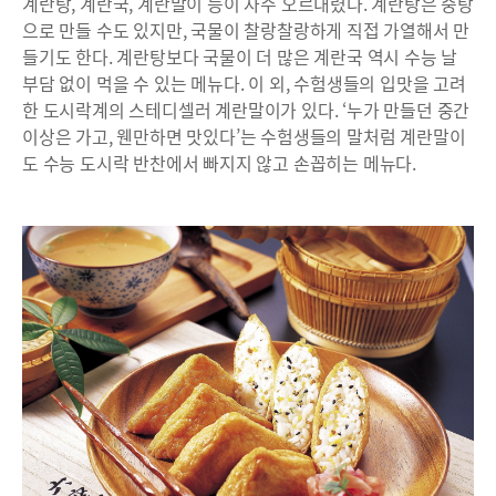
계란탕, 계란국, 계란말이 등이 자주 오르내렸다. 계란탕은 중탕
으로 만들 수도 있지만, 국물이 찰랑찰랑하게 직접 가열해서 만
들기도 한다. 계란탕보다 국물이 더 많은 계란국 역시 수능 날
부담 없이 먹을 수 있는 메뉴다. 이 외, 수험생들의 입맛을 고려
한 도시락계의 스테디셀러 계란말이가 있다. ‘누가 만들던 중간
이상은 가고, 웬만하면 맛있다’는 수험생들의 말처럼 계란말이
도 수능 도시락 반찬에서 빠지지 않고 손꼽히는 메뉴다.