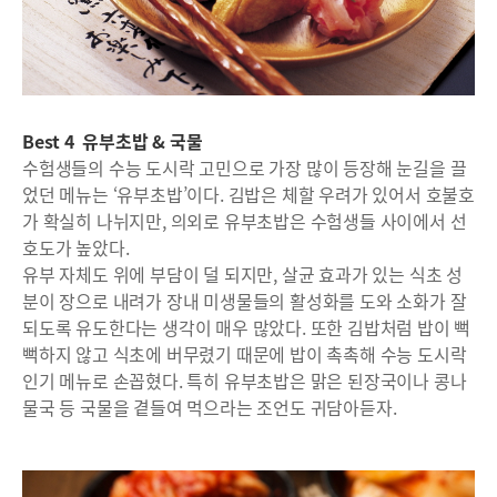
Best 4 유부초밥 & 국물
수험생들의 수능 도시락 고민으로 가장 많이 등장해 눈길을 끌
었던 메뉴는 ‘유부초밥’이다. 김밥은 체할 우려가 있어서 호불호
가 확실히 나뉘지만, 의외로 유부초밥은 수험생들 사이에서 선
호도가 높았다.
유부 자체도 위에 부담이 덜 되지만, 살균 효과가 있는 식초 성
분이 장으로 내려가 장내 미생물들의 활성화를 도와 소화가 잘
되도록 유도한다는 생각이 매우 많았다. 또한 김밥처럼 밥이 뻑
뻑하지 않고 식초에 버무렸기 때문에 밥이 촉촉해 수능 도시락
인기 메뉴로 손꼽혔다. 특히 유부초밥은 맑은 된장국이나 콩나
물국 등 국물을 곁들여 먹으라는 조언도 귀담아듣자.