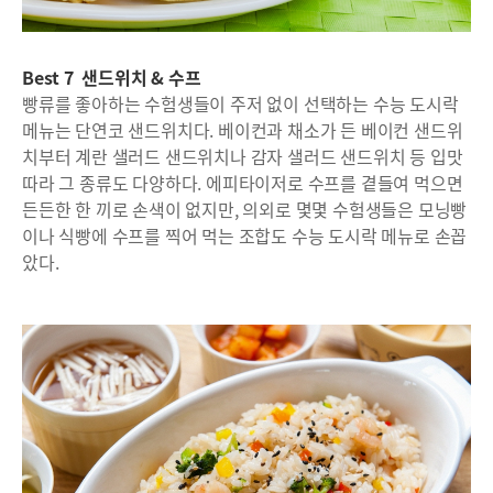
Best 7 샌드위치 & 수프
빵류를 좋아하는 수험생들이 주저 없이 선택하는 수능 도시락
메뉴는 단연코 샌드위치다. 베이컨과 채소가 든 베이컨 샌드위
치부터 계란 샐러드 샌드위치나 감자 샐러드 샌드위치 등 입맛
따라 그 종류도 다양하다. 에피타이저로 수프를 곁들여 먹으면
든든한 한 끼로 손색이 없지만, 의외로 몇몇 수험생들은 모닝빵
이나 식빵에 수프를 찍어 먹는 조합도 수능 도시락 메뉴로 손꼽
았다.