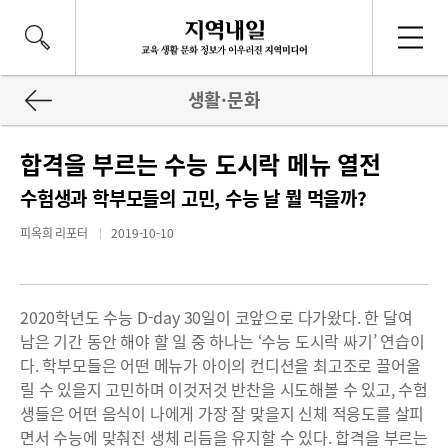
생활·문화
합격을 부르는 수능 도시락 메뉴 열전
수험생과 학부모들의 고민, 수능 날 뭘 먹을까?
피옥희 리포터
2019-10-10
2020학년도 수능 D-day 30일이 코앞으로 다가왔다. 한 달여
남은 기간 동안 해야 할 일 중 하나는 ‘수능 도시락 싸기’ 연습이
다. 학부모들은 어떤 메뉴가 아이의 컨디션을 최고조로 끌어올
릴 수 있을지 고민하며 이것저것 반찬을 시도해볼 수 있고, 수험
생들은 어떤 음식이 나에게 가장 잘 맞을지 신체 적응도를 살피
면서 수능에 맞춰진 생체 리듬을 유지할 수 있다. 합격을 부르는