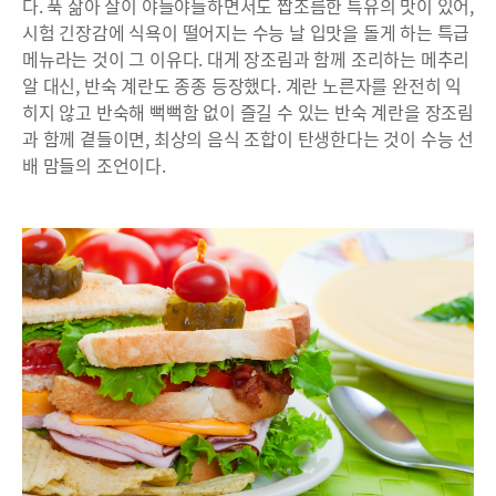
다. 푹 삶아 살이 야들야들하면서도 짭조름한 특유의 맛이 있어,
시험 긴장감에 식욕이 떨어지는 수능 날 입맛을 돌게 하는 특급
메뉴라는 것이 그 이유다. 대게 장조림과 함께 조리하는 메추리
알 대신, 반숙 계란도 종종 등장했다. 계란 노른자를 완전히 익
히지 않고 반숙해 뻑뻑함 없이 즐길 수 있는 반숙 계란을 장조림
과 함께 곁들이면, 최상의 음식 조합이 탄생한다는 것이 수능 선
배 맘들의 조언이다.