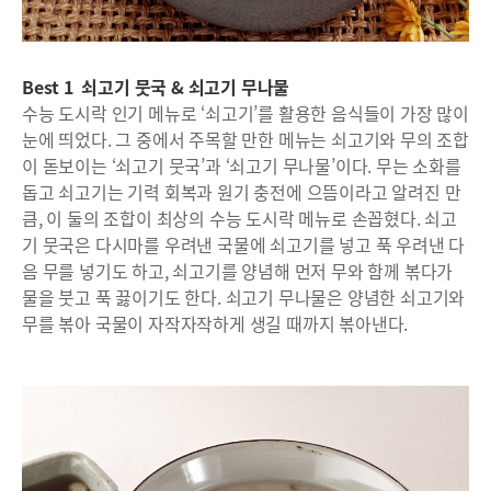
Best 1 쇠고기 뭇국 & 쇠고기 무나물
수능 도시락 인기 메뉴로 ‘쇠고기’를 활용한 음식들이 가장 많이
눈에 띄었다. 그 중에서 주목할 만한 메뉴는 쇠고기와 무의 조합
이 돋보이는 ‘쇠고기 뭇국’과 ‘쇠고기 무나물’이다. 무는 소화를
돕고 쇠고기는 기력 회복과 원기 충전에 으뜸이라고 알려진 만
큼, 이 둘의 조합이 최상의 수능 도시락 메뉴로 손꼽혔다. 쇠고
기 뭇국은 다시마를 우려낸 국물에 쇠고기를 넣고 푹 우려낸 다
음 무를 넣기도 하고, 쇠고기를 양념해 먼저 무와 함께 볶다가
물을 붓고 푹 끓이기도 한다. 쇠고기 무나물은 양념한 쇠고기와
무를 볶아 국물이 자작자작하게 생길 때까지 볶아낸다.