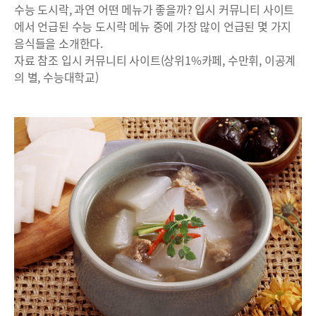
수능 도시락, 과연 어떤 메뉴가 좋을까? 입시 커뮤니티 사이트
에서 언급된 수능 도시락 메뉴 중에 가장 많이 언급된 몇 가지
음식들을 소개한다.
자료 참조 입시 커뮤니티 사이트(상위1%카페, 수만휘, 이공계
의 별, 수능대학교)