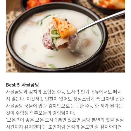
Best 5 사골곰탕
사골곰탕과 김치의 조합은 수능 도시락 인기 메뉴에서도 빠지
지 않는다. 이것저것 반찬이 없어도 정성스럽게 푹 고아낸 진한
사골곰탕 국물에 밥과 김치만으로 든든한 수능 한 끼가 된다는
것이 수험생 학부모들의 경험담이다.
‘보온력이 좋은 보온 도시락통만 있으면 곰탕 본연의 맛을 점심
시간까지 유지한다’는 조언처럼 음식의 온도만 잘 유지한다면