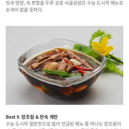
맛과 영양, 속 편함을 두루 갖춘 사골곰탕은 수능 도시락 메뉴로
손색이 없을 듯하다.
Best 6 장조림 & 반숙 계란
수능 도시락 밑반찬으로 많이 언급된 메뉴 중 하나는 장조림이