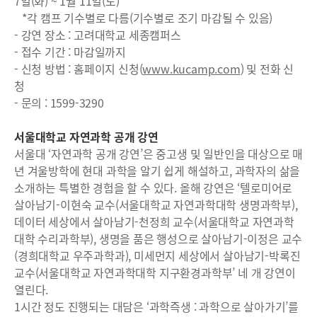
7일(화) ~ 1월 11일(토)
*각 캠프 기수별로 다름(기수별로 조기 마감될 수 있음)
- 강연 장소 : 고려대학교 세종캠퍼스
- 접수 기간 : 마감일까지
- 신청 방법 : 홈페이지 신청(
www.kucamp.com
) 및 전화 신
청
- 문의 : 1599-3290
서울대학교 자연과학 공개 강연
서울대 ‘자연과학 공개 강연’은 중고생 및 일반인을 대상으로 매
년 겨울방학에 현대 과학을 알기 쉽게 해설하고, 과학자의 삶을
소개하는 특별한 경험을 할 수 있다. 올해 강연은 ‘텔로미어로
살아남기-이현숙 교수(서울대학교 자연과학대학 생명과학부),
데이터 세상에서 살아남기-천정희 교수(서울대학교 자연과학
대학 수리과학부), 생명을 품은 행성으로 살아남기-이정은 교수
(경희대학교 우주과학과), 미세먼지 세상에서 살아남기-박록진
교수(서울대학교 자연과학대학 지구환경과학부’ 네 개 강연이
열린다.
1시간 정도 진행되는 대담은 ‘과학즉생 : 과학으로 살아가기’를