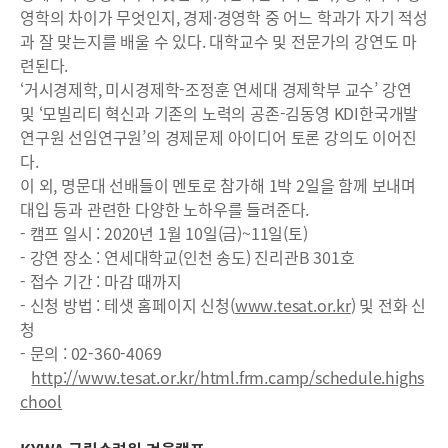
영학의 차이가 무엇인지, 경제·경영학 중 어느 학과가 자기 적성
과 잘 맞는지를 배울 수 있다. 대학교수 및 전문가의 강연도 마
련된다.
‘거시경제학, 미시경제학-조정훈 연세대 경제학부 교수’ 강연
및 ‘모빌리티 혁신과 기존의 노력의 공존-김동영 KDI한국개발
연구원 선임연구원’의 경제문제 아이디어 토론 강의도 이어진
다.
이 외, 명문대 선배들이 멘토로 참가해 1박 2일을 함께 보내며
대입 등과 관련한 다양한 노하우를 들려준다.
- 캠프 일시 : 2020년 1월 10일(금)~11일(토)
- 강연 장소 : 연세대학교(인천 송도) 진리관B 301호
- 접수 기간 : 마감 때까지
- 신청 방법 : 테샛 홈페이지 신청(
www.tesat.or.kr
) 및 전화 신
청
- 문의 : 02-360-4069
http://www.tesat.or.kr/html.frm.camp/schedule.highs
chool