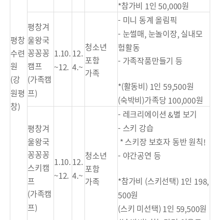
참가비
인
원
*
1
50,000
미니 동계 올림픽
-
평창겨
눈썰매
눈놀이장
실내모
-
,
,
울왕국
평창
청소년
험활동
꽁꽁꽁
수련
1.10.
12.
포함
가족작품만들기 등
-
캠프
원
~12.
4.~
가족
가족캠
강
(
(
활동비
인
원
*(
) 1
59,500
프
원평
)
숙박비
가족당
원
(
)
100,000
창
)
레크리에이션
별 보기
-
&
스키 강습
평창겨
-
울왕국
스키장 보호자 동반 원칙
*
!
꽁꽁꽁
야간공연 등
청소년
-
1.10.
12.
스키캠
포함
~12.
4.~
프
참가비
스키선택
인
*
(
) 1
198,
가족
가족캠
(
원
500
프
)
스키 미선택
인
원
(
) 1
59,500