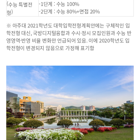
(
-1단계 : 수능 100%
수능 특별전
-2단계 : 수능 80%+면접 20%
)
형
※ 아주대 2021학년도 대학입학전형계획안에는 구체적인 입
학전형 대신, 국방디지털융합과 수시·정시 모집인원과 수능 반
영영역·반영 비율 변화만 언급되어 있음. 이에 2020학년도 입
학전형이 변경되지 않음으로 가정해 표기함