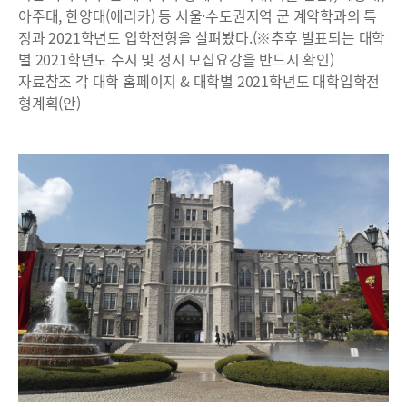
아주대, 한양대(에리카) 등 서울·수도권지역 군 계약학과의 특
징과 2021학년도 입학전형을 살펴봤다.(※추후 발표되는 대학
별 2021학년도 수시 및 정시 모집요강을 반드시 확인)
자료참조 각 대학 홈페이지 & 대학별 2021학년도 대학입학전
형계획(안)