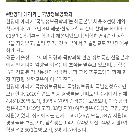
#한양대 에리카 _ 국방정보공학과
한양대 에리카 ‘국방정보공학과’는 해군본부 채용조건형 계약
학과이다. 2013년 8월 해군-한양대학교 간에 협약을 체결해 2
015년 1학기부터 학과가 개설되었으며, 입학하면 4년간 장학
금을 지원받고, 졸업 후 7년간 해군에서 기술장교로 7년간 복무
하게 된다.
해군 기술장교로서의 역량과 국방과학 관련 정보통신 산업분야
에서 엔지니어 역량을 키우는데 초점을 맞추고 있으며, 실험·실
습이 강화된 정보통신과 컴퓨터 공학 교육 프로그램과 함께 현
장 지향형 산학교육이 이루어진다.
한양대 에리카 국방정보공학과 국방정보공학 특별전형으로만
모집한다. 2020학년도 최종 경쟁률을 살펴보면 수시에서 전체
4.45:1(20명 모집, 89명 지원)의 경쟁률을 보였으며, 이중 남학
생은 4.37:1(19명 모집, 83명 지원) 여학생은 6:1(1명 모집, 6명
지원)이었다. 정시에서는 전체 1.50:1(26명 모집, 39명 지원)의
경쟁률을 보였으며, 남학생은 1.42:1(24명 모집, 34명 지원) 여
학생은 2.50:1(2명 모집, 5명 지원)이었다.