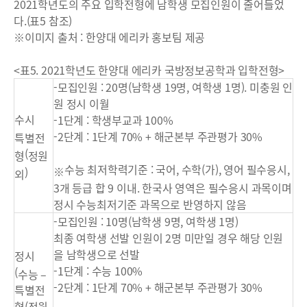
2021학년도의 주요 입학전형에 남학생 모집인원이 줄어들었
다.(표5 참조)
※이미지 출처 : 한양대 에리카 홍보팀 제공
<표5. 2021학년도 한양대 에리카 국방정보공학과 입학전형>
-모집인원 : 20명(남학생 19명, 여학생 1명). 미충원 인
원 정시 이월
수시
-1단계 : 학생부교과 100%
-2단계 : 1단계 70% + 해군본부 주관평가 30%
특별전
(
형
정원
수능 최저학력기준 : 국어, 수학(가), 영어 필수응시,
※
)
외
3개 등급 합 9 이내. 한국사 영역은 필수응시 과목이며
정시 수능최저기준 과목으로 반영하지 않음
-모집인원 : 10명(남학생 9명, 여학생 1명)
최종 여학생 선발 인원이 2명 미만일 경우 해당 인원
을 남학생으로 선발
정시
-1단계 : 수능 100%
(
수능
–
-2단계 : 1단계 70% + 해군본부 주관평가 30%
특별전
형(정원