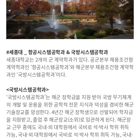
#세종대 _ 항공시스템공학과 & 국방시스템공학과
세종대학교는 2개의 군 계약학과가 있다. 공군본부 채용조건형
계약학과인 ‘항공시스템공학과’와 해군본부 채용조건형 계약학
과인 ‘국방시스템공학과’이다.
<국방시스템공학과>
‘국방시스템공학과’는 해군 장학금을 지원 받아 국방 무기체계
의 개발 및 운용을 위한 공학적 전문 지식과 덕성을 겸비한 해군
기술장교를 양성한다. 4년간 해군 장학생으로 선발되어 학자금
을 지원받고, 졸업 후 해군장교(소위)로 임관하게 된다. 해군장
교 근무 중에도 국내·외 대학원에서 국비로 석·박사 학위 취득
가능, 국내·외 대학원에서 국비로 석·박사 학위 취득 가능, 국내·