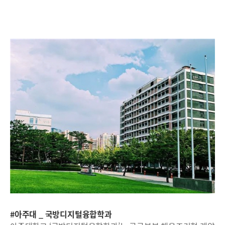
#아주대 _ 국방디지털융합학과