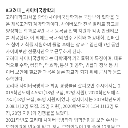
#고려대 _ 사이버국방학과
고려대학교(서울 안암) 사이버국방학과는 국방부와 협약을 맺
은 채용조건형 계약학과이다. 사이버보안 전문 엘리트 장교를
양성하는 학과로 4년 내내 등록금 전액 지원과 각종 인센티브
를 제공한다. 이 외에도 국내·외 연수 기회와 해킹대회, 컨퍼런
스 참여 기회를 지원하며 졸업 후에는 장교로 임관해 7년 동안
사이버보안 전문사관으로 근무하게 된다.
고려대 사이버국방학과는 다학제적 커리큘럼이 특징이며, 대표
적으로 수학, 컴퓨터, 암호학, 통신 및 공학, 법률과 정책 등 사
이버 보안에 필요한 과목은 물론 장교가 되기 위해 군사학 등도
수학한다.
고려대 사이버국방학과 최종 경쟁률을 살펴보면 수시에서는 2
019학년도에 4.56:1(18명 모집, 82명 지원), 2020학년도에 4.
78:1(18명 모집, 86명 지원)이었다. 정시에서는 2019학년도에
2.08:1(12명 모집. 25명 지원), 2020학년도에 1.54:1(13명 모
집, 20명 지원)의 경쟁률을 보였다.
2021학년도 고려대 사이버국방학과 입학전형을 보면 수시는
모집인원에 변동이 없고, 정시 모집인원이 1명 줄어 12명을 모