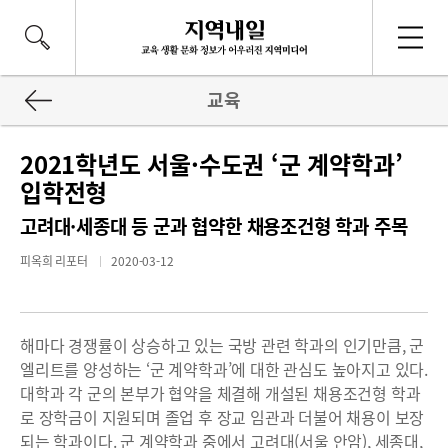
교육
2021학년도 서울·수도권 ‘군 계약학과’
입학전형
고려대·세종대 등 군과 협약한 채용조건형 학과 주목
피옥희 리포터
2020-03-12
해마다 경쟁률이 상승하고 있는 국방 관련 학과의 인기만큼, 군
엘리트를 양성하는 ‘군 계약학과’에 대한 관심도 높아지고 있다.
대학과 각 군의 본부가 협약을 체결해 개설된 채용조건형 학과
로 장학금이 지원되며 졸업 후 장교 임관과 더불어 채용이 보장
되는 학과이다. 군 계약학과 중에서 고려대(서울 안암), 세종대,