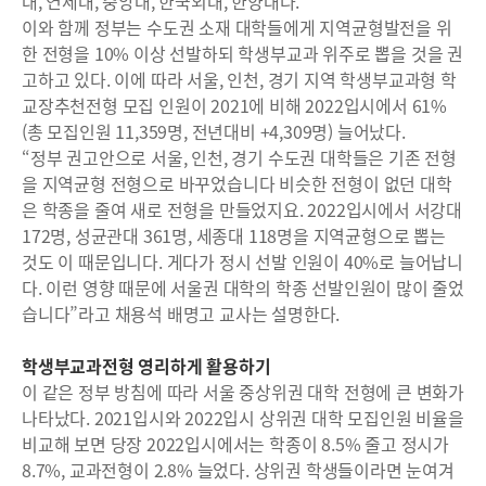
대, 연세대, 중앙대, 한국외대, 한양대다.
이와 함께 정부는 수도권 소재 대학들에게 지역균형발전을 위
한 전형을 10% 이상 선발하되 학생부교과 위주로 뽑을 것을 권
고하고 있다. 이에 따라 서울, 인천, 경기 지역 학생부교과형 학
교장추천전형 모집 인원이 2021에 비해 2022입시에서 61%
(총 모집인원 11,359명, 전년대비 +4,309명) 늘어났다.
“정부 권고안으로 서울, 인천, 경기 수도권 대학들은 기존 전형
을 지역균형 전형으로 바꾸었습니다 비슷한 전형이 없던 대학
은 학종을 줄여 새로 전형을 만들었지요. 2022입시에서 서강대
172명, 성균관대 361명, 세종대 118명을 지역균형으로 뽑는
것도 이 때문입니다. 게다가 정시 선발 인원이 40%로 늘어납니
다. 이런 영향 때문에 서울권 대학의 학종 선발인원이 많이 줄었
습니다”라고 채용석 배명고 교사는 설명한다.
학생부교과전형 영리하게 활용하기
이 같은 정부 방침에 따라 서울 중상위권 대학 전형에 큰 변화가
나타났다. 2021입시와 2022입시 상위권 대학 모집인원 비율을
비교해 보면 당장 2022입시에서는 학종이 8.5% 줄고 정시가
8.7%, 교과전형이 2.8% 늘었다. 상위권 학생들이라면 눈여겨