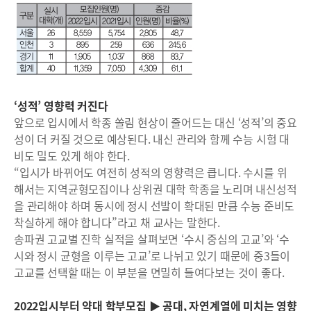
‘성적’ 영향력 커진다
앞으로 입시에서 학종 쏠림 현상이 줄어드는 대신 ‘성적’의 중요
성이 더 커질 것으로 예상된다. 내신 관리와 함께 수능 시험 대
비도 밀도 있게 해야 한다.
“입시가 바뀌어도 여전히 성적의 영향력은 큽니다. 수시를 위
해서는 지역균형모집이나 상위권 대학 학종을 노리며 내신성적
을 관리해야 하며 동시에 정시 선발이 확대된 만큼 수능 준비도
착실하게 해야 합니다”라고 채 교사는 말한다.
송파권 고교별 진학 실적을 살펴보면 ‘수시 중심의 고교’와 ‘수
시와 정시 균형을 이루는 고교’로 나뉘고 있기 때문에 중3들이
고교를 선택할 때는 이 부분을 면밀히 들여다보는 것이 좋다.
2022입시부터 약대 학부모집 ▶ 공대, 자연계열에 미치는 영향