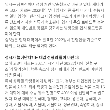
입시는 정보전이며 점점 개인 맞춤형으로 바뀌고 있다. 게다가
현 고2가 치르는 2022대입부터 입시의 큰 틀이 바뀐다. 수능시
험 일부 영역이 변경되고 대입 전형 구조가 개편되며 학생부 기
록 간소화와 제출 서류가 축소된다. 입시의 주요 트렌드를 정확
히 읽으며 개인별로 장점을 강화하는 방향으로 입시 로드맵을
짜야 한다.
중3들은 현재 대학에서 발표한 2022입시 전형안을 기준으로
바뀌는 대입의 맥을 잡아야 한다.
정시가 늘어난다? ▶ 대입 전형의 틀이 바뀐다!
올해 고3이 치르는 2021입시와 내년 2022입시의 ‘전형 구
조’가 달라진다. 학종 축소와 정시 확대가 입시 판도에 어떤 영
향을 줄까?
특히 상위권 학생들에게 변화가 크다. 정부는 대입전형 간 불균
형을 해소하기 위해 학종과 논술전형 쏠림이 있는 서울 소재 16
개 대학에 대해 수능 위주 전형으로 40% 이상 선발하도록 권고
했다. 대상 대학은 건국대, 경희대, 고려대, 광운대, 동국대, 서
강대, 서울시립대, 서울대, 서울여대, 성균관대, 숙명여대, 숭실