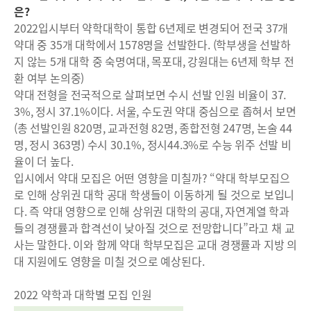
은?
2022입시부터 약학대학이 통합 6년제로 변경되어 전국 37개
약대 중 35개 대학에서 1578명을 선발한다. (학부생을 선발하
지 않는 5개 대학 중 숙명여대, 목포대, 강원대는 6년제 학부 전
환 여부 논의중)
약대 전형을 전국적으로 살펴보면 수시 선발 인원 비율이 37.
3%, 정시 37.1%이다. 서울, 수도권 약대 중심으로 좁혀서 보면
(총 선발인원 820명, 교과전형 82명, 종합전형 247명, 논술 44
명, 정시 363명) 수시 30.1%, 정시44.3%로 수능 위주 선발 비
율이 더 높다.
입시에서 약대 모집은 어떤 영향을 미칠까? “약대 학부모집으
로 인해 상위권 대학 공대 학생들이 이동하게 될 것으로 보입니
다. 즉 약대 영향으로 인해 상위권 대학의 공대, 자연계열 학과
들의 경쟁률과 합격선이 낮아질 것으로 전망합니다”라고 채 교
사는 말한다. 이와 함께 약대 학부모집은 교대 경쟁률과 지방 의
대 지원에도 영향을 미칠 것으로 예상된다.
2022 약학과 대학별 모집 인원