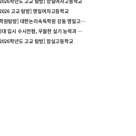
과 허리가 좋지 않은 어머니와의 외식은 고려해야
[2026학년도 고교 탐방] 상일여자고등학교
때 쯤 한정식이 ‘상채’ 운반되어 온다. 신선한 방식
것이 한둘이 아니다. 주차가 가능해야 하고, 좌식 테
[2026 고교 탐방] 명일여자고등학교
.“와~!”라는 탄식과 함께 상 위에 차려진 반찬을
만 있는 곳은 안 된다. 또, 언젠가부터 매운 음식을
본다. 20개에 가까운 나물 반찬들. 된장찌개와 함
 못하셔서 너무 매운 메뉴도 제외시켜야 하고 고기
[학원탐방] 대한논리속독학원 강동 명일고덕 교육원 / 하남 미사강일 교육원
밥을 비벼 먹을 수 있게 고추장과 참기름이 담긴 큰
나 회도 안 된다.그래서 찾는 곳이 한정식. 친구의
미대 입시 수시전형, 우월한 실기 능력과 최소한의 내신 관리가 필요
까지 가져다준다. 소장작불고기는 아래에 화로가
로 알게 된 방이동 한정식 태이재를 다녀왔다.주차
서 먹는 내내 따뜻하게 먹을 수 있다.밥을 비벼 먹
편리하고 모임 위한 룸도 마련먼저 식당에 도착하니
[2026학년도 고교 탐방] 잠실고등학교
 앞서 나물 반찬들의 맛을 하나하나 즐겨본다. 호
파킹이 가능하다. 식당 앞 주차 공간에 자리가 없
 취나물, 고사리, 숙주, 오이, 부추 등등. 이름도 잘
 문제가 없다. 단, 식당 앞에 주차하나 주차 타워에
는 나물들이 총출동한 듯한 나물 만찬이다. 나이가
하나 발렛비(3000원)는 내야 한다.문을 열고 들어
서 나물무침의 매력에 푹 빠진 나에게 안성맞춤인
 먼저 룸들이 눈에 들어온다. 그리고 룸이 아닌 공
들. 양념이 강하지도 않고 슴슴한 것이 밥도둑이
 테이블도 있다. 2층에는 1층 룸보다 더 많은 인원
 없다. 처음엔 나물이 놓인 접시가 ‘너무 작은 게
수용할 수 있는 룸이 여러 개 있다. 가족 외식이나
가’ 싶었지만 종류가 많아 모든 접시를 비우기 힘
 모임으로 많이 이용한다고 한다.기본 정식은 1인
정도로 양도 많다. 갖은 나물 반찬으로 입맛을 돋운
 원. 하지만 평일에는 평일 점심 특선을 먹어줘야
남은 반 공기 정도는 나물을 넣고 슥슥 비벼줘야 제
 특템한 느낌이랄까. 점심 특선 A를 주문한다. 한
 남은 나물반찬을 이것저것 넣어 비벼먹으니 이 또
 많은 양을 드시지 못하고 고기나 회를 즐기시지
환상이다. 단, 고추장을 조금만 넣어야 간이 되니 짠
 어머니이기에 시래기갈비찜(또는 낙지볶음)이 포
밥이 되지 않게 조심할 것. 마지막으로 누룽지 숭
 점심 특선 B는 다른 식구들과 함께 올 다음 식사
로 입가심하면 오늘의 행복한 만찬은 마무리된다.
미뤄본다.가성비 좋은 평일 점심 특선먼저 흑임자죽
은 특별한 경험을 할 수 있는 마방집. 단, 나물반찬
미역국이 상에 오른다. 애피타이저 죽은 계절마다
많아 아이들은 그다지 좋아하지 않을 듯. 그리고 모
게 제공된다는데 흑임자죽은 아주 부드러우면서도