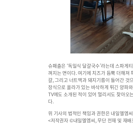
슈패츨은 ‘독일식 달걀국수’라는데 스파게티
껴지는 면이다. 여기에 치즈가 듬뿍 더해져 
걀, 그리고 너트맥과 돼지기름이 들어간 것으
장식으로 올라가 있는 바삭하게 튀긴 양파와의
TV에도 소개된 적이 있어 멀리서도 찾아오는
다.
위 기사의 법적인 책임과 권한은 내일엘엠씨
<저작권자 ©내일엘엠씨, 무단 전재 및 재배