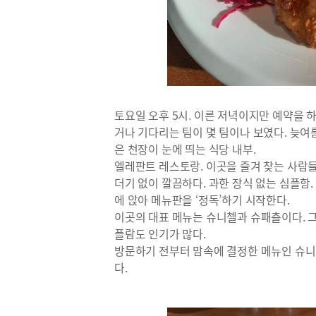
토요일 오후 5시. 이른 저녁이지만 예약을 하
거나 기다리는 팀이 몇 팀이나 보였다. 늦
은 천장이 눈에 띄는 식당 내부.
엘레판트 레스토랑. 이곳을 즐겨 찾는 사람
더기 없이 깔끔하다. 과한 장식 없는 심플함
에 앉아 메뉴판을 ‘정독’하기 시작한다.
이곳의 대표 메뉴는 슈니첼과 슈패츨이다. 
플람도 인기가 많다.
방문하기 전부터 맘속에 결정한 메뉴인 슈
다.