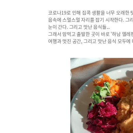
코로나19로 인해 집콕 생활을 너무 오래한 
음속에 스멀스멀 자리를 잡기 시작한다. 그
눈이 간다. 그리고 맛난 음식들...
그래서 맘먹고 출발한 곳이 바로 ‘하남 엘레
여행과 멋진 공간, 그리고 맛난 음식 모두에