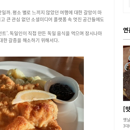
탓일까. 평소 별로 느끼지 않았던 여행에 대한 갈망이 마
리고 큰 관심 없던 소셜미디어 플랫폼 속 멋진 공간들에도
연
펀트’. 독일인이 직접 만든 독일 음식을 먹으며 잠시나마
 대한 갈증을 해소하기 위해서다.
[
옛날
3대