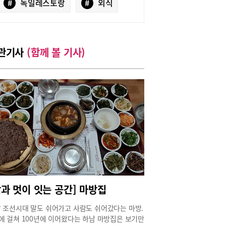
#
독일레스토랑
#
외식
관기사
(함께 볼 기사)
맛과 멋이 잇는 공간] 마방집
 조선시대 말도 쉬어가고 사람도 쉬어갔다는 마방.
에 걸쳐 100년에 이어왔다는 하남 마방집은 보기만