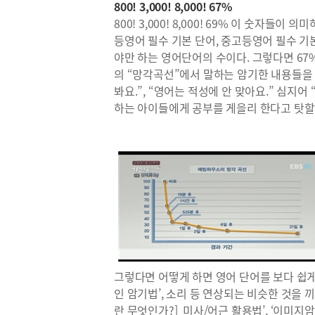
800! 3,000! 8,000! 67%
800! 3,000! 8,000! 69% 이 숫자
등영어 필수 기본 단어, 중고등영어 필수 기
야만 하는 영어단어의 수이다. 그렇다면 6
의 “망각곡선”에서 말하는 암기한 내용들을
봐요.”, “영어는 적성에 안 맞아요.” 심지어
하는 아이들에게 공부를 게을리 한다고 탓할
그렇다면 어떻게 하면 영어 단어를 보다 쉽게
인 암기법’, 소리 등 연상되는 비슷한 것을 끼
란 무엇인가?] 미사/어근 활용법’, ‘이미지암