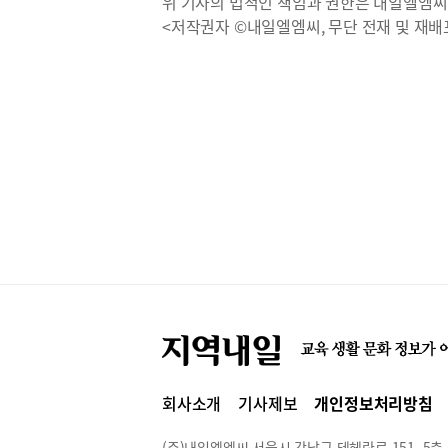
위 기사의 법적인 책임과 권한은 내일엘엠씨
<저작권자 ©내일엘엠씨, 무단 전재 및 재배
회사소개
기사제보
개인정보처리방침
(주)내일엘엠씨 서울시 강남구 테헤란로 151, 5층 514