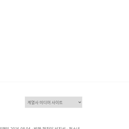
발행일 2016.08.04 · 발행·편집인:석진성 · 청소년