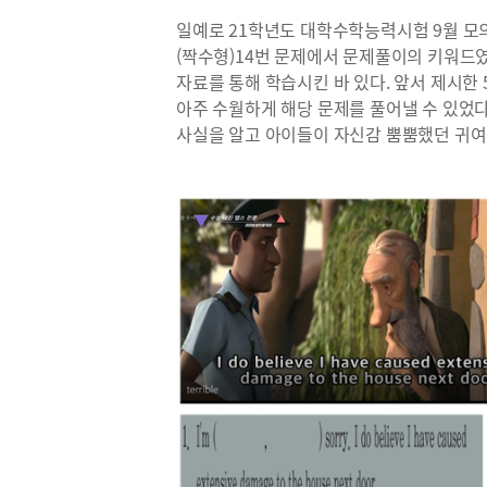
일예로 21학년도 대학수학능력시험 9월 모의
(짝수형)14번 문제에서 문제풀이의 키워드였던 ‘te
자료를 통해 학습시킨 바 있다. 앞서 제시한
아주 수월하게 해당 문제를 풀어낼 수 있었
사실을 알고 아이들이 자신감 뿜뿜했던 귀여운