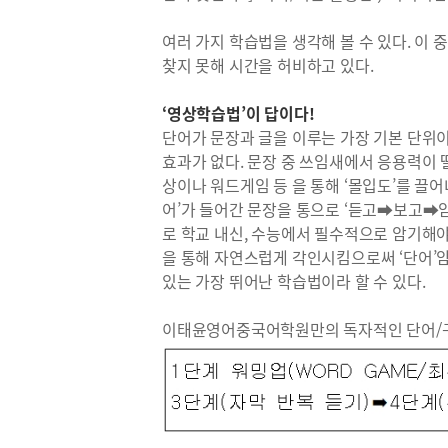
여러 가지 학습법을 생각해 볼 수 있다. 이
찾지 못해 시간을 허비하고 있다.
‘영상학습법’이 답이다!
단어가 문장과 글을 이루는 가장 기본 단위
효과가 없다. 문장 중 쓰임새에서 응용력이 
상이나 워드게임 등 을 통해 ‘몰입도’를 끌어
어’가 들어간 문장을 통으로 ‘듣고➡보고➡암
로 학교 내신, 수능에서 필수적으로 암기해야할
을 통해 자연스럽게 각인시킴으로써 ‘단어’
있는 가장 뛰어난 학습법이라 할 수 있다.
이태윤영어중국어학원만의 독자적인 단어/구