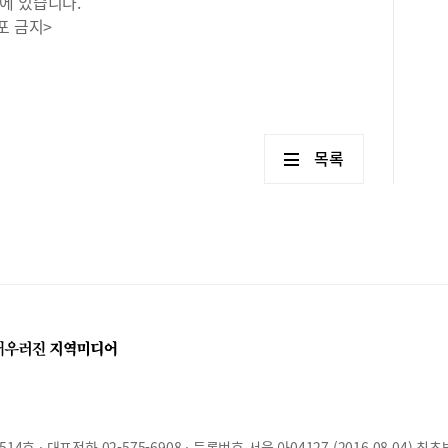
에 있습니다.
포 금지>
목록
호 · 대표전화 02-575-6908 · 등록번호 서울 아04127 (2016.08.04) 최초