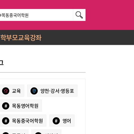
학부모교육강좌
그
교육
양천·강서·영등포
#
목동영어학원
#
목동중국어학원
#
영어