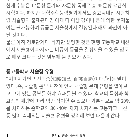
현재 수능은 17문항 듣기와 28문항 독해로 총 45문항 객관식
시험이다. 하지만 대학수학능력평가에서도 중고등내신 시험처
럼 서술형이 출제된다면 이제 더 이상 감이나 운에 의한 문제풀
이는 불가능하며 등급은 서술형에서 결정된다 해도 과언이 아
닐 것이다.
물론 아직 검토단계다. 하지만 분명한 것은 현행 고등학교 내신
에서 서술형이 차지하는 비중이 등급을 결정지을 수 있을 정도
로 매우 크다는 것은 염두해 둘 필요가 있다.
중고등학교 서술형 유형
“지피지기면 백전백승(知彼知己, 百戰百勝)이다.”라는 말이
있다. 즉, 서술형 공부 시작에 앞서 서술형 문제 유형을 알아보
고 그에 맞는 공부를 해야 효과를 볼 수 있다. 학교의 특성과 학
교장의 재량에 따라 약간 상이할 수 있으나 기본적으로 약 20%
를 차지하는 중학교와 30~40% 까지 차지하는 고등학교 내신
중 많이 출제되는 서술형 유형을 정리해 보면 다음과 같다.