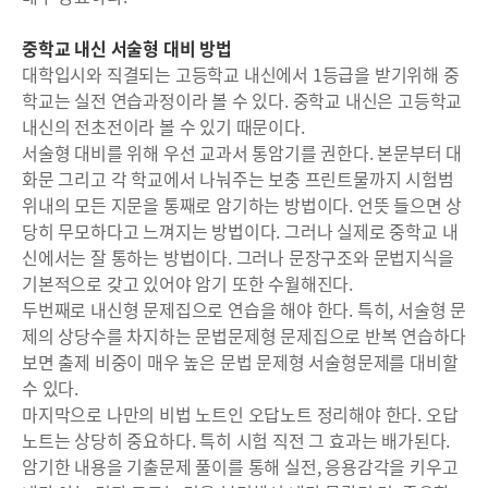
중학교 내신 서술형 대비 방법
대학입시와 직결되는 고등학교 내신에서 1등급을 받기위해 중
학교는 실전 연습과정이라 볼 수 있다. 중학교 내신은 고등학교
내신의 전초전이라 볼 수 있기 때문이다.
서술형 대비를 위해 우선 교과서 통암기를 권한다. 본문부터 대
화문 그리고 각 학교에서 나눠주는 보충 프린트물까지 시험범
위내의 모든 지문을 통째로 암기하는 방법이다. 언뜻 들으면 상
당히 무모하다고 느껴지는 방법이다. 그러나 실제로 중학교 내
신에서는 잘 통하는 방법이다. 그러나 문장구조와 문법지식을
기본적으로 갖고 있어야 암기 또한 수월해진다.
두번째로 내신형 문제집으로 연습을 해야 한다. 특히, 서술형 문
제의 상당수를 차지하는 문법문제형 문제집으로 반복 연습하다
보면 출제 비중이 매우 높은 문법 문제형 서술형문제를 대비할
수 있다.
마지막으로 나만의 비법 노트인 오답노트 정리해야 한다. 오답
노트는 상당히 중요하다. 특히 시험 직전 그 효과는 배가된다.
암기한 내용을 기출문제 풀이를 통해 실전, 응용감각을 키우고