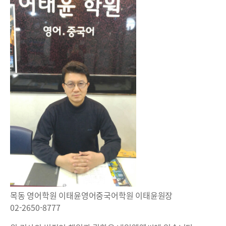
목동 영어학원 이태윤영어중국어학원 이태윤원장
02-2650-8777