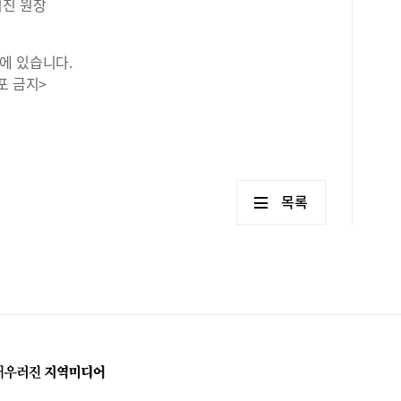
덕진 원장
에 있습니다.
포 금지>
목록