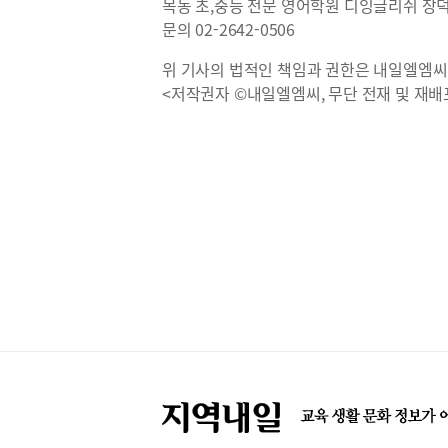
목동 초,중등 전문 영어학원 디잉글리쉬 장
문의 02-2642-0506
위 기사의 법적인 책임과 권한은 내일엘엠씨
<저작권자 ©내일엘엠씨, 무단 전재 및 재배