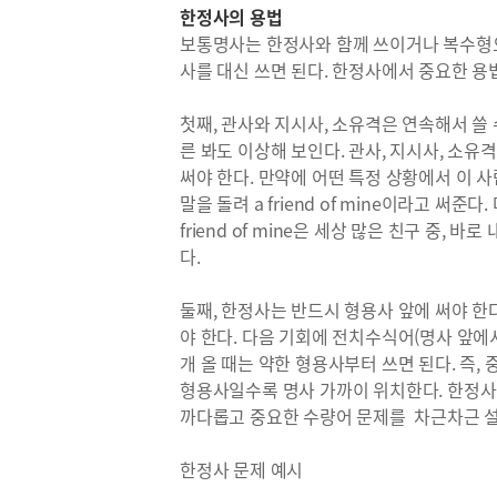
한정사의 용법
보통명사는 한정사와 함께 쓰이거나 복수형으
사를 대신 쓰면 된다. 한정사에서 중요한 용
첫째, 관사와 지시사, 소유격은 연속해서 쓸 수 없다.
른 봐도 이상해 보인다. 관사, 지시사, 소유격은 한
써야 한다. 만약에 어떤 특정 상황에서 이 사
말을 돌려 a friend of mine이라고 써
friend of mine은 세상 많은 친구 중, 
다.
둘째, 한정사는 반드시 형용사 앞에 써야 한다. o
야 한다. 다음 기회에 전치수식어(명사 앞
개 올 때는 약한 형용사부터 쓰면 된다. 즉
형용사일수록 명사 가까이 위치한다. 한정사
까다롭고 중요한 수량어 문제를 차근차근 설
한정사 문제 예시