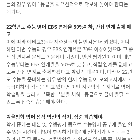
들의 경우 영어 1등급을 최우선적으로 확보해 놓아야 한다는
얘기다.
22학년도 수능 영어 EBS 연계율 50%이하, 간접 연계 출제 예
고
이에 따라 예비고3들과 재수생들의 불안감은 더 커졌다. 왜냐
하면 이번 수능의 경우 EBS 연계율은 70% 이상이었으며 그 중
직접 연계된 문제도 7 문제나 되었다. 반면 평가원이 이미 내년
수능부터는 EBS 연계율을 50%로 낮추고, 직접 연계를 없애고
모두 간접 연계로 출제하겠다고 밝혔기 때문이다. 따라서 22년
도 수능을 준비하는 경우 만약 현재 수능 영어 모의고사에서 3
등급이하의 성적을 받고 있다면 이번 겨울방학을 계기로 영어
학습량을 늘리고 부족한 부분을 채워 1등급으로 끌어 올릴 수
있도록 집중학습을 해야 한다.
겨울방학 영어 성적 역전의 적기, 집중 학습해야
학기 중에는 내신 및 수행평가 등으로 수능영어 공부에 올인 할
수 있는 시간이 턱없이 부족하기 때문에 신학기가 시작되는 3
월까지 두 달 동안의 겨울방학은 22학년도 입시를 준비하는 학