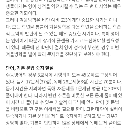
생들에게는 영어 성적을 역전시킬 수 있는 두 번 다시없는 매우
중요한 기회이다.
그러나 겨울방학은 비단 예비 고3에게만 중요한 시기는 아니
다. 모든 학년을 통틀어 겨울방학은 다음 학년을 준비하는 학습
적 도약의 발판이 될 수 있는 매우 중요한 시기이다. 특히 영어
는 언어이기 때문에 장기적 플랜을 가지고 도전해야할 필요성
이 있다. 때문에 전 학년에 걸쳐 영어 성적이 부진한 경우 이번
겨울방학을 빌어 빨리 문제점을 진단하고 보완해야 한다.
단어, 기본 문법 숙지 절실
수능영어의 경우 3교시에 시행되며 모두 45문제로 구성되어
있다. 듣기 17문제(37점), 독해 28문제(63점) 시간은 70분이다.
듣기 시간을 제외하면 독해 28문제를 1문제당 평균 1분30초에
풀어내야 한다. 따라서 빈칸 추론을 비롯한 모든 문제 풀이에 있
어 시간 내 풀어낼 수 있는 기술적 테크닉에 앞서 단어 및 문법
을 바탕으로 한 구문 이해력을 필요로 한다. 그런데 단어 실력이
부족하거나 기본 문법을 제대로 숙지하지 못하고 있는 경우가
상당히 많다. 기본이 탄탄하지 않은 상태에서 독해 문제 풀이로