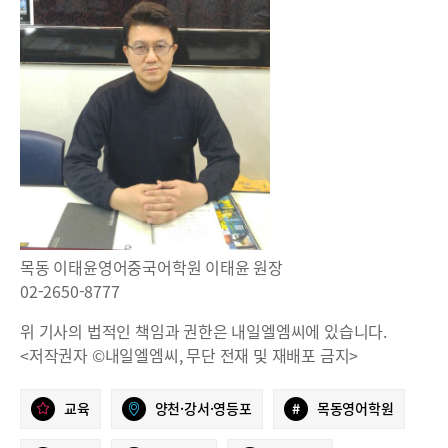
목동 이태윤영어중국어학원 이태윤 원장
02-2650-8777
위 기사의 법적인 책임과 권한은 내일엘엠씨에 있습니다.
<저작권자 ©내일엘엠씨, 무단 전재 및 재배포 금지>
교육
양천·강서·영등포
#
목동영어학원