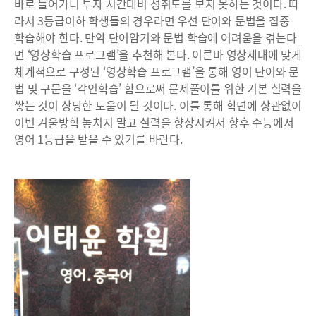
바로 들어가니 투자 시간대비 성취도를 보지 못하는 것이다. 따
라서 3등급이하 학생들의 경우라면 우선 단어와 문법을 집중
학습해야 한다. 만약 단어암기와 문법 학습에 어려움을 겪는다
면 ‘영상학습 프로그램’을 추천해 본다. 이른바 영상세대에 맞게
체계적으로 구성된 ‘영상학습 프로그램’을 통해 영어 단어와 문
법 및 구문을 ‘각인학습’ 함으로써 문제풀이를 위한 기본 실력을
쌓는 것이 상당한 도움이 될 것이다. 이를 통해 학년에 상관없이
이번 겨울방학 놓치지 말고 실력을 향상시켜서 향후 수능에서
영어 1등급을 받을 수 있기를 바란다.