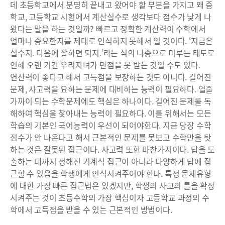
데 초등학교에서 분명히 끝내고 왔어야 할 부분을 가지고 왜 중
학교, 고등학교 시험에서 계산실수로 생각보다 점수가 낮게 나
왔다는 말을 하는 것일까? 빠르고 정확한 계산력이 수학에서
얼마나 중요한지를 제대로 인식하지 못해서 일 것이다. ‘지금은
실수지. 다음에 잘하면 되지.’라는 식의 나중으로 미루는 태도로
인해 오랜 기간 우리자녀가 만점을 못 받는 것일 수도 있다.
연산력이 좋다고 해서 고득점을 보장하는 것도 아니다. 길어진
문제, 사고력을 요하는 문제에 대비하는 능력이 필요하다. 열줄
가까이 되는 수학문제에도 핵심은 하나이다. 길어진 문제를 독
해하여 핵심을 찾아내는 능력이 필요하다. 이를 위해서는 모든
학습의 기본인 국어능력이 우선이 되어야한다. 지금 당장 수학
점수가 안 나온다고 해서 근본적인 문제를 못보고 수학만을 탓
하는 것은 잘못된 접근이다. 사고력 또한 마찬가지이다. 답을 도
출하는 데까지 정해진 기계식 접근이 아니라 다양하게 답에 접
근할 수 있음을 학생에게 인식시켜주어야 한다. 특정 문제유형
에 대한 가장 빠른 접근법은 있겠지만, 학생의 사고의 틀을 확장
시켜주는 것이 초등수학의 가장 핵심이자 고등학교 과정의 수
학에서 고득점을 받을 수 있는 근본적인 방법이다.