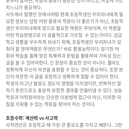
론부터 말하면, 학원의 종류가 중요한 것이 아니고, 어떻게 가르
치느냐가 중요하다.
서두에서 말했던 것에서처럼 현재 초등학생인 우리자녀에게 필
요한 정보는 당장 어떤 종류의 학원이 더 좋은가가 아닌, 초등학
생인 우리자녀에게 앞으로 필요한 역량은 무엇이며, 이 역량을
어떤 학습방법으로 더 효율적으로 가르칠 수 있는가이다. 상급
학교 생활을 우수하게 보내기 위해, 초등학생인 우리자녀가 갖
춰야 할 영여역량은 무엇인가? 바로 활용능력이다. 암기한 어
휘와 학습을 통해 얻은 독해력과 문법을 활용하여 가독성 있는
글을 쓸 수 있어야한다. 긴 문장이 중요한 것이 아니다. 짧아도
정확하게 자신의 의견을 표현할 수 있는 것이 중요하다. 또한 본
인이 작문한 이 글을 유창하고 정확하게 말할 수 있어야 한다.
학생의 타고난 발음도 정도의 영향을 미치겠지만, 반복적인 말
하기 훈련으로도 충분히 유창한 결과를 만들어낼 수 있다. 보습
학원과 어학원이라는 단순한 이분법적 접근이 아닌, 이러한 자
질을 키워줄 수 있는 학원을 찾아야 하는 것이다.
초등수학: 계산력 vs 사고력
사칙연산은 초등학교 때 가장 큰 중요도를 가지고 배운다. 그런