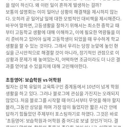
을 많이 하신다. 왜 이런 일이 흔하게 발생하는 걸까?
보통의 설명회는 이미 일어난 상황의 해결책을 제시하지 않는
다. 오히려 곧 일어날 일에 대한 모범적인 대비책을 제시해준다.
바꾸어 말하면, 고등생활을 잘하기 위해서는 최소한 중학교 때
부터 고등학교 생활에 대해 이해하고, 이에 필요한 역량들을 미
리 준비하고 있어야 실제 고등학생이 되었을 때 우수하게 학교
생활을 할 수 있는 것이다. 그래서 우리는 당장 눈앞에 놓인 현
실을 근시안적으로 해결할 것이 아니라, 장기적인 관점으로 이
상황과 문제가 왜 놓여있는지, 어떡하면 조금이라도 더 나은 결
과를 얻어낼 수 있을지에 대해 고민해야한다.
초등영어: 보습학원 vs 어학원
필자는 강북 유일의 교육특구인 중계동에서 10년이 넘게 학원
생활을 하고 있다. 그러나 블로그에 관심을 가진지는 오래되지
않았다. 처음 블로그를 시작할 때 어디서부터 무엇을 해야 할지
몰라, 그동안 상담을 하며 가장 많이 들었지만 짧은 시간 안에
답하기 힘들었던 주제부터 포스팅하기로 하였다. 그것은 바로
‘초등영어: 보습학원과 어학원 중 어디로 보낼 것인가’이다. 결