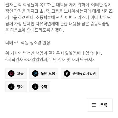
필자는 각 학생들이 목표하는 대학을 가기 위하여, 어떠한 장기
적인 관점을 가지고 초, 중, 고등을 보내야하는지에 대해 시리즈
기고를 하려한다. 초등학습에 관한 이번 시리즈에 이어 학부모
님께 가장 난제인 자유학년제에 관한 내용을 담은 중등학습법
을 다음호에 안내드리도록 하겠다.
더베스트학원 정소영 원장
위 기사의 법적인 책임과 권한은 내일엘엠씨에 있습니다.
<저작권자 ©내일엘엠씨, 무단 전재 및 재배포 금지>
교육
노원·도봉
#
중계동입시학원
#
영어
#
수학
목록