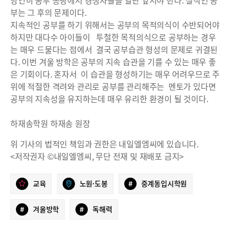
부는 그 후의 문제이다.
지속적인 공부를 하기 위해서는 공부의 목적의식이 수반되어야
하지만 대다수 아이들이 투철한 목적의식으로 공부하는 경우
는 매우 드물다는 점에서 결국 공부습관 형성의 문제로 귀결된
다. 이번 겨울 방학은 공부의 지속 습관을 기를 수 있는 매우 좋
은 기회이다. 혼자서 이 습관을 형성하기는 매우 어려우므로 주
위에 적절한 격려와 관리로 공부를 관리해주는 멘토가 있다면
공부의 지속성을 유지하는데 매우 유리한 환경이 될 것이다.
하재송학원 하재송 원장
위 기사의 법적인 책임과 권한은 내일엘엠씨에 있습니다.
<저작권자 ©내일엘엠씨, 무단 전재 및 재배포 금지>
교육
노원·도봉
#
중계동입시학원
#
겨울방학
#
독해력