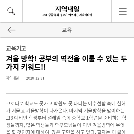
교육
교육기고
겨울 방학! 공부의 역전을 이룰 수 있는 두
가지 키워드!!
지역내일
2020-12-31
코로나로 학교도 못가고 학원도 못 다니는 어수선함 속에 한해
가 저물고 겨울방학이 다가온다. 마지막 겨울방학을 맞이하는
고3 예비반 학생부터 설레임 속에 중학교 1학년을 준비하는 학
생들까지, 많은 학생들과 학부모님들이 이번 겨울방학에 무엇
을 할 것인지에 대하여 많은 고민을 하고 있다. 필자는 이 글에