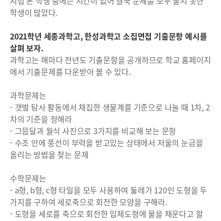
시험 본 학생 중에는 시간이 없어 결국 문제를 모두 풀지 못한
학생이 많았다.
2021학년 세종과학고, 한성과학고 소집면접 기출문항 예시를
살펴 보자.
과학고는 해마다 전년도 기출문항을 공개하므로 학교 홈페이지
에서 기출문제를 다운받아 볼 수 있다.
과학문제는
- 갯벌 탐사 활동에서 채집한 생물계를 기준으로 나눌 때 1차, 2
차의 기준을 정해라
- 그믐달과 월식 사진으로 3가지를 비교해 보는 문항
- 수조 안에 풍선이 부력을 받고있는 상태에서 저울의 눈금을
올리는 방법을 찾는 문제
수학문제는
- a형, b형, c형 타일을 모두 사용하여 둘레가 120인 도형을 두
가지를 구하여 세로축으로 회전한 모양을 구해라.
- 도형을 세로를 축으로 회전한 입체도형에 물을 채운다고 할