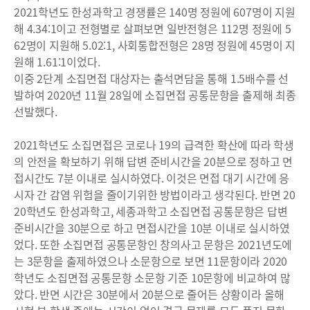
2021학년도 한성과학고 경쟁률은 140명 정원에 607명이 지원
해 4.34:1이고 전형별로 살펴보면 일반전형은 112명 정원에 5
62명이 지원해 5.02:1, 사회통합전형은 28명 정원에 45명이 지
원해 1.61:1이었다.
이중 2단계 소집면접 대상자는 출석면담을 통해 1.5배수를 선
발하여 2020년 11월 28일에 소집면접 공통문항을 출제해 최종
선발했다.
2021학년도 소집면접은 코로나 19의 급격한 확산에 따라 학생
의 안전을 확보하기 위해 답변 준비시간을 20분으로 정하고 면
접시간도 7분 이내로 실시하였다. 이것은 면접 대기 시간에 응
시자 간 감염 위험을 줄이기위한 방법이라고 생각된다. 반면 20
20학년도 한성과학고, 세종과학고 소집면접 공통문항은 답변
준비시간을 30분으로 하고 면접시간을 10분 이내로 실시하였
었다. 또한 소집면접 공통문항인 창의사고 문항은 2021년도에
는 3문항을 출제하였으나 소문항으로 보면 11문항이라 2020
학년도 소집면접 공통문항 소문항 기준 10문항에 비교하여 많
았다. 반면 시간은 30분에서 20분으로 줄어든 상황이라 올해