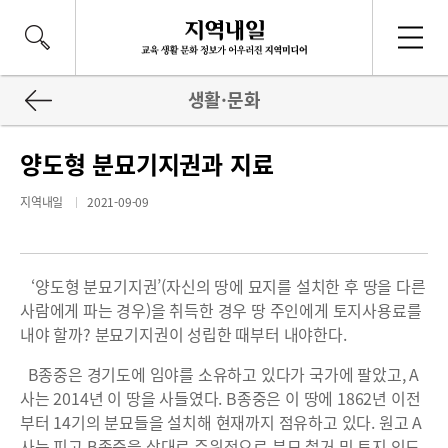
생활·문화
양도형 분묘기지권과 지료
지역내일
2021-09-09
‘양도형 분묘기지권’(자신의 땅에 묘지를 설치한 후 땅을 다른
사람에게 파는 경우)을 취득한 경우 땅 주인에게 토지사용료를
내야 할까? 분묘기지권이 성립한 때부터 내야한다.
B종중은 경기도에 임야를 소유하고 있다가 국가에 팔았고, A
사는 2014년 이 땅을 사들였다. B종중은 이 땅에 1862년 이전
부터 14기의 분묘들을 설치해 현재까지 점유하고 있다. 원고 A
사는 피고 B종중을 상대로 주위적으로 분묘 철거 및 토지 인도,