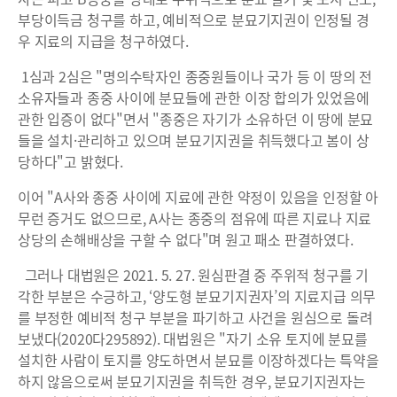
부당이득금 청구를 하고, 예비적으로 분묘기지권이 인정될 경
우 지료의 지급을 청구하였다.
1심과 2심은 "명의수탁자인 종중원들이나 국가 등 이 땅의 전
소유자들과 종중 사이에 분묘들에 관한 이장 합의가 있었음에
관한 입증이 없다"면서 "종중은 자기가 소유하던 이 땅에 분묘
들을 설치·관리하고 있으며 분묘기지권을 취득했다고 봄이 상
당하다"고 밝혔다.
이어 "A사와 종중 사이에 지료에 관한 약정이 있음을 인정할 아
무런 증거도 없으므로, A사는 종중의 점유에 따른 지료나 지료
상당의 손해배상을 구할 수 없다"며 원고 패소 판결하였다.
그러나 대법원은 2021. 5. 27. 원심판결 중 주위적 청구를 기
각한 부분은 수긍하고, ‘양도형 분묘기지권자’의 지료지급 의무
를 부정한 예비적 청구 부분을 파기하고 사건을 원심으로 돌려
보냈다(2020다295892). 대법원은 "자기 소유 토지에 분묘를
설치한 사람이 토지를 양도하면서 분묘를 이장하겠다는 특약을
하지 않음으로써 분묘기지권을 취득한 경우, 분묘기지권자는