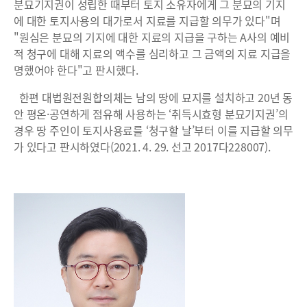
분묘기지권이 성립한 때부터 토지 소유자에게 그 분묘의 기지
에 대한 토지사용의 대가로서 지료를 지급할 의무가 있다"며
"원심은 분묘의 기지에 대한 지료의 지급을 구하는 A사의 예비
적 청구에 대해 지료의 액수를 심리하고 그 금액의 지료 지급을
명했어야 한다"고 판시했다.
한편 대법원전원합의체는 남의 땅에 묘지를 설치하고 20년 동
안 평온·공연하게 점유해 사용하는 ‘취득시효형 분묘기지권’의
경우 땅 주인이 토지사용료를 ‘청구할 날’부터 이를 지급할 의무
가 있다고 판시하였다(2021. 4. 29. 선고 2017다228007).