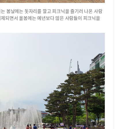
지는 봄날에는 돗자리를 깔고 피크닉을 즐기러 나온 사람
해제되면서 올봄에는 예년보다 많은 사람들이 피크닉을