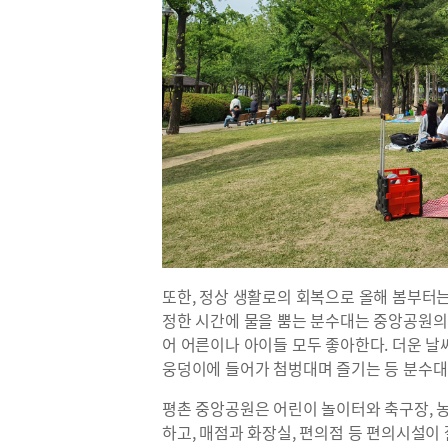
또한, 정상 생활로의 회복으로 올해 봄부터는
정한 시간에 물을 뿜는 분수대는 중앙공원의
어 어른이나 아이들 모두 좋아한다. 더운 
웅덩이에 들어가 첨벙대며 즐기는 등 분수대
평촌 중앙공원은 어린이 놀이터와 축구장, 
하고, 매점과 화장실, 편의점 등 편의시설이