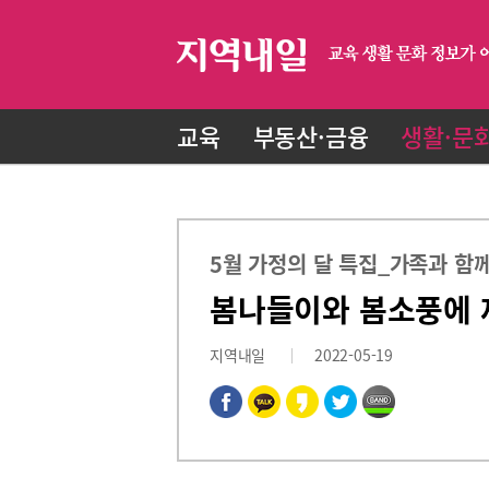
교육
부동산·금융
생활·문
5월 가정의 달 특집_가족과 함께
봄나들이와 봄소풍에 
지역내일
2022-05-19