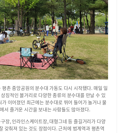
 평촌 중앙공원의 분수대 가동도 다시 시작됐다. 매일 일
 상징적인 볼거리로 다양한 종류의 분수대를 만날 수 있
날씨가 이어졌던 최근에는 분수대로 뛰어 들어가 놀거나 물
에서 즐거운 시간을 보내는 사람들도 많아졌다.
농구장, 인라인스케이트장, 대형그네 등 즐길거리가 다양
 잘 갖춰져 있는 것도 장점이다. 근처에 범계역과 평촌역