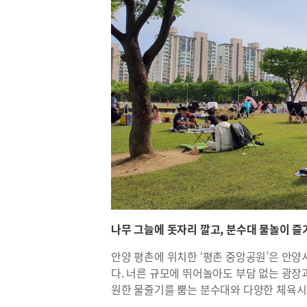
나무 그늘에 돗자리 깔고, 분수대 물놀이 즐기
안양 평촌에 위치한 ‘평촌 중앙공원’은 안
다. 너른 규모에 뛰어놀아도 부담 없는 광장
원한 물줄기를 뿜는 분수대와 다양한 체육시