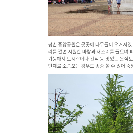
평촌 중앙공원은 곳곳에 나무들이 우거져있고,
리를 깔면 시원한 바람과 새소리를 들으며 
가능해져 도시락이나 간식 등 맛있는 음식도
단체로 소풍오는 경우도 종종 볼 수 있어 중