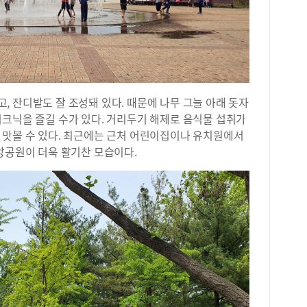
 잔디밭도 잘 조성돼 있다. 때문에 나무 그늘 아래 돗자
피크닉을 즐길 수가 있다. 거리두기 해제로 음식물 섭취가
 맛볼 수 있다. 최근에는 근처 어린이집이나 유치원에서
앙공원이 더욱 활기찬 모습이다.