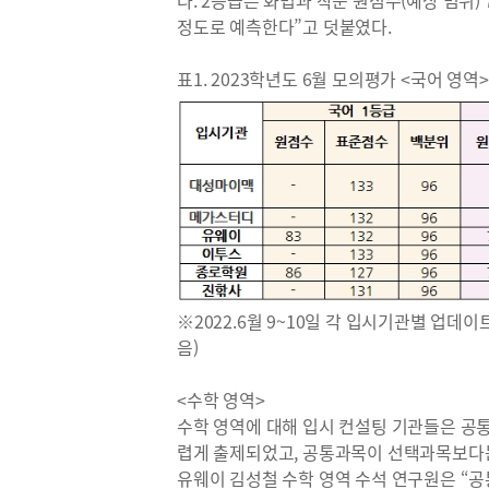
다. 2등급은 화법과 작문 원점수(예상 범위) 7
정도로 예측한다”고 덧붙였다.
표1. 2023학년도 6월 모의평가 <국어 영역
※2022.6월 9~10일 각 입시기관별 업데이
음)
<수학 영역>
수학 영역에 대해 입시 컨설팅 기관들은 공
렵게 출제되었고, 공통과목이 선택과목보다는
유웨이 김성철 수학 영역 수석 연구원은 “