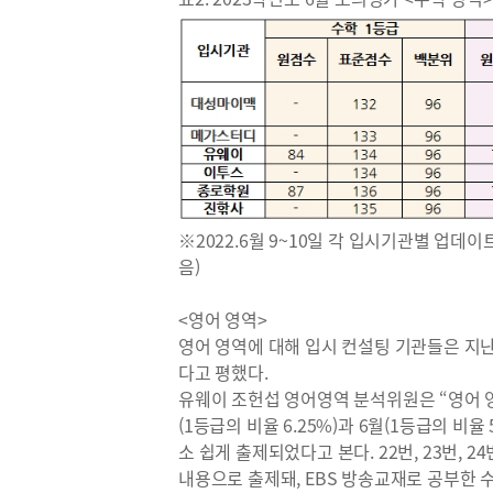
※2022.6월 9~10일 각 입시기관별 업데이
음)
<영어 영역>
영어 영역에 대해 입시 컨설팅 기관들은 지
다고 평했다.
유웨이 조헌섭 영어영역 분석위원은 “영어 
(1등급의 비율 6.25%)과 6월(1등급의 비율 
소 쉽게 출제되었다고 본다. 22번, 23번, 24
내용으로 출제돼, EBS 방송교재로 공부한