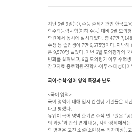
지난 6월 9일(목), 수능 출제기관인 한국
학수학능력시험(이하 수능) 대비 6월 모의평가
학원에서 동시에 실시되었다. 총 47만 7,14
수생 등 졸업생이 7만 6,675명이다. 지난해
은 9,570명 늘었다. 이번 6월 모의평가의
변화를 살펴보고, 6월 모의평가 이후 수험생
참고자료 종로학원·진학사·이투스·대성마이맥
국어·수학·영어 영역 특징과 난도
<국어 영역>
국어 영역에 대해 입시 컨설팅 기관들은 지
다고 평했다.
유웨이 국어 영역 한기연 수석 연구원은 “공통
의 과정’과 간접 연계 내용, 사회·경제에서는
학 영역은 고전 소설(소현성록-작자미상), 고