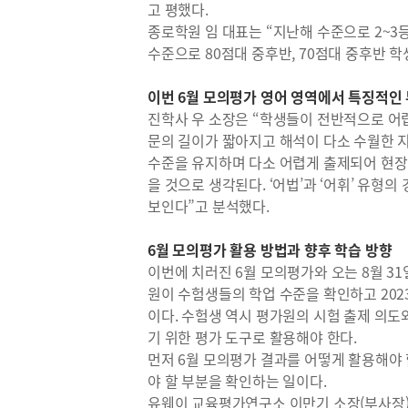
고 평했다.
종로학원 임 대표는 “지난해 수준으로 2~3등
수준으로 80점대 중후반, 70점대 중후반 
이번 6월 모의평가 영어 영역에서 특징적인
진학사 우 소장은 “학생들이 전반적으로 어렵게
문의 길이가 짧아지고 해석이 다소 수월한 지
수준을 유지하며 다소 어렵게 출제되어 현장
을 것으로 생각된다. ‘어법’과 ‘어휘’ 유형
보인다”고 분석했다.
6월 모의평가 활용 방법과 향후 학습 방향
이번에 치러진 6월 모의평가와 오는 8월 3
원이 수험생들의 학업 수준을 확인하고 20
이다. 수험생 역시 평가원의 시험 출제 의도
기 위한 평가 도구로 활용해야 한다.
먼저 6월 모의평가 결과를 어떻게 활용해야 
야 할 부분을 확인하는 일이다.
유웨이 교육평가연구소 이만기 소장(부사장)은 