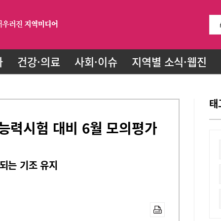
화
건강·의료
사회·이슈
지역별 소식·웹진
태
능력시험 대비 6월 모의평가
되는 기조 유지