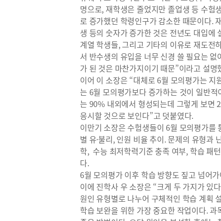
명으로, 재학생은 줄었지만 졸업생 등 수험
로 증가했던 학령인구가 감소한 때문이다. 
생 등의 숫자가 증가한 것은 전년도 대입에
계열 학생들, 그리고 기타의 이유로 재도전
서 반수생의 유입을 너무 신경 쓸 필요는 없
가 된 것은 마찬가지이기 때문”이라고 설명
이어 이 소장은 “대체로 6월 모의평가는 지
는 6월 모의평가보다 증가하는 것이 일반적이
는 90% 내외에서 형성되는데 그렇게 보면 2
응시할 것으로 보인다”고 덧붙였다.
이만기 소장은 수험생들이 6월 모의평가를 
별 유·불리, 인원 비율 추이. 문제의 유형과 
학, 수능 최저학력기준 충족 여부, 학습 패
다.
6월 모의평가 이후 학습 방향도 짚고 넘어가
이에 진학사 우 소장은 “크게 두 가지가 있다
원인 유형별로 나누어 구체적인 학습 계획 
학습 보완을 위한 가장 중요한 작업이다. 과