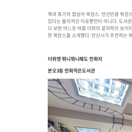
책과 휴가의 합성어 북캉스. 안산만큼 북캉스
있다는 물리적인 이유뿐만이 아니다. 도서관
다 보면 어느듯 여름 더위의 끝자락이 보이
한 북캉스를 소개했다. 안산시가 추천하는 
더위엔 뭐니뭐니해도 만화지
본오3동 만화작은도서관