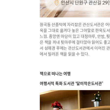
원곡동 산중턱에 자리잡은 관산도서관은 어린
옥을 그대로 옮겨다 놓은 그야말로 한옥도
느낌. 중앙엔 마당이 있고 대청마루, 안방, 
은 책을 꺼내 툇마루에 걸터앉아 읽어도 좋고
서 삼매경 후에는 관산도서관에서 이어진 관
에서 빌려온 책을 읽을 수 있다.
책으로 떠나는 여행
여행서적 특화 도서관 ‘달미작은도서관’