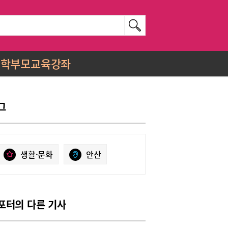
학부모교육강좌
그
생활·문화
안산
포터의 다른 기사