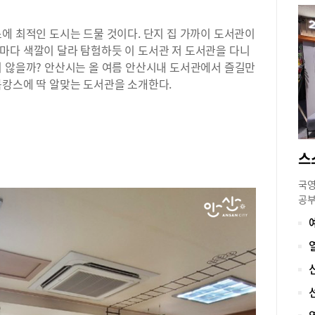
에 최적인 도시는 드물 것이다. 단지 집 가까이 도서관이
마다 색깔이 달라 탐험하듯 이 도서관 저 도서관을 다니
지 않을까? 안산시는 올 여름 안산시내 도서관에서 즐길만
북캉스에 딱 알맞는 도서관을 소개한다.
국영
공부
육’
후 
방과
글쓰
부족
로운
경험