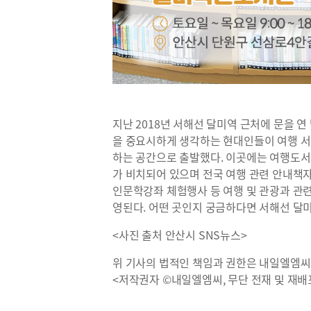
지난 2018년 서해선 달미역 근처에 문을 
을 중요시하게 생각하는 현대인들이 여행 서
하는 공간으로 출발했다. 이곳에는 여행도서를
가 비치되어 있으며 전국 여행 관련 안내책자
인문학강좌 체험행사 등 여행 및 관광과 관
영된다. 어떤 곳인지 궁금하다면 서해선 달
<사진 출처 안산시 SNS뉴스>
위 기사의 법적인 책임과 권한은 내일엘엠씨
<저작권자 ©내일엘엠씨, 무단 전재 및 재배