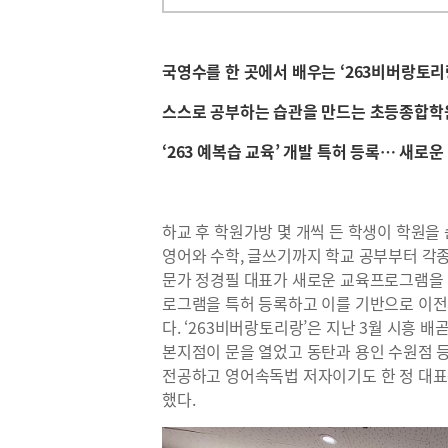
국영수를 한 곳에서 배우는 ‘263비버랑토리
스스로 공부하는 습관을 만드는 초등종합학
‘263 예복습 교육’ 개발 특허 등록… 새로
하교 후 학원가방 몇 개씩 든 학생이 학원을
영어와 수학, 글쓰기까지 학교 공부부터 각
문가 정경필 대표가 새로운 교육프로그램을 
로그램을 특허 등록하고 이를 기반으로 이전
다. ‘263비버랑토리랑’은 지난 3월 시흥
본지점이 문을 열었고 동탄과 용인 수원점 
전공하고 영어속독법 저자이기도 한 정 대표
했다.