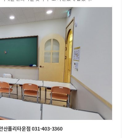
안산폴리타운점 031-403-3360