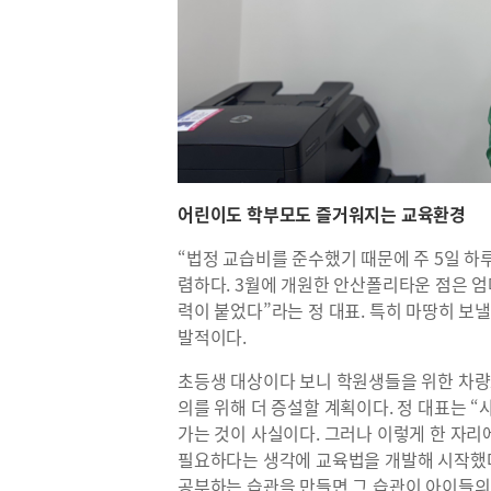
어린이도 학부모도 즐거워지는 교육환경
“법정 교습비를 준수했기 때문에 주 5일 하루
렴하다. 3월에 개원한 안산폴리타운 점은 
력이 붙었다”라는 정 대표. 특히 마땅히 보
발적이다.
초등생 대상이다 보니 학원생들을 위한 차량
의를 위해 더 증설할 계획이다. 정 대표는 
가는 것이 사실이다. 그러나 이렇게 한 자
필요하다는 생각에 교육법을 개발해 시작했다
공부하는 습관을 만들면 그 습관이 아이들의