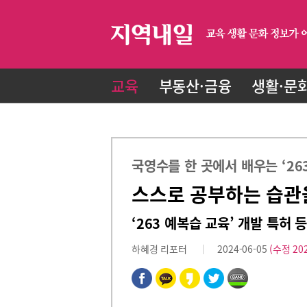
교육
부동산·금융
생활·문
국영수를 한 곳에서 배우는 ‘2
스스로 공부하는 습관
‘263 예복습 교육’ 개발 특허
하혜경 리포터
2024-06-05
(수정 202