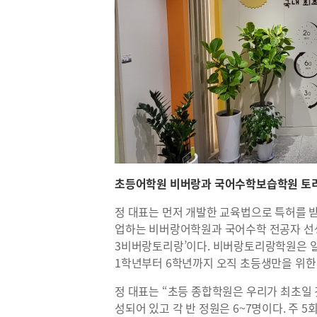
초등어학원 비버랑과 국어수학보습학원 토
정 대표는 먼저 개발한 교육법으로 특허를 받
업하는 비버랑어학원과 국어수학 전공자 선
3비버랑토리랑’이다. 비버랑토리랑학원은 일
1학년부터 6학년까지 오직 초등생만을 위한
정 대표는 “초등 종합학원은 우리가 최초일 
성되어 있고 각 반 정원은 6~7명이다. 주 5