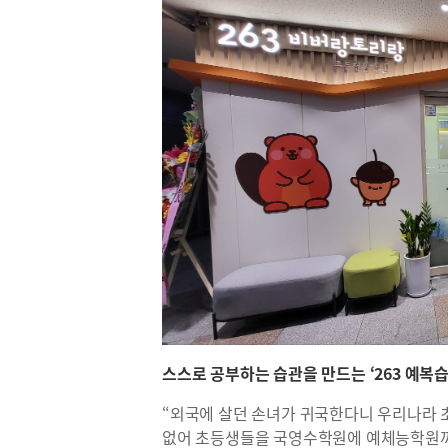
스스로 공부하는 습관을 만드는 ‘263 예복습
“외국에 살던 손녀가 귀국한다니 우리나라 
없어 초등생들을 국영수학원에 예체능학원까지