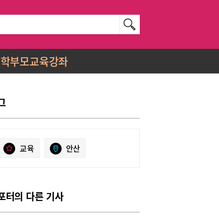
학부모교육강좌
그
교육
안산
포터의 다른 기사