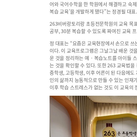
어와 국어수학을 한 학원에서 해결하고 숙제까
복습 교육’을 개발하게 됐다”는 정경필 대표
263비버랑토리랑 초등전문학원의 교육 목표는
공부, 30분 복습할 수 있도록 짜여진 교육
정 대표는 “요즘은 교육현장에서 손으로 쓰
이다. 이 교육프로그램은 그날그날 배운 것
운 것을 정리하는 예‧복습노트를 아이들 스
는 것을 확인할 수 있다. 또한 263 교육법
중학생, 고등학생, 이후 어른이 된 다음에도 
인의 삶까지 능동적으로 만들 수 있는 인재가
이후 학습 스트레스가 없는 것도 이 교육의 