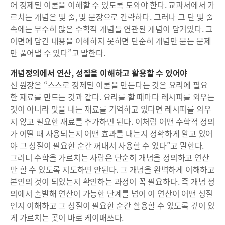
어 정제된 이론을 이해할 수 있도록 도와야 한다. 교과서에서 가
르치는 개념은 몇 줄, 몇 문장으로 간략하다. 그러나 그 단 몇 줄
속에는 무수히 많은 수학적 개념들 연관된 개념이 담겨있다. 그
이면에 담긴 내용을 이해하지 못하면 단순히 개념만 묻는 문제
만 풀어낼 수 있다”고 말한다.
개념정의에서 연산, 성질을 이해하고 활용할 수 있어야
신 원장은 “스스로 정제된 이론을 만든다는 것은 요리에 필요
한 재료를 만드는 것과 같다. 요리를 할 때마다 레시피를 외우는
것이 아니라 맛을 내는 재료를 기억하고 있다면 레시피를 외우
지 않고 필요한 재료를 추가하면 된다. 이처럼 어떤 수학적 정의
가 어떨 때 사용되는지 어떤 효과를 내는지 정확하게 알고 있어
야 그 성질이 필요한 순간 꺼내서 사용할 수 있다”고 말한다.
그러니 수학을 가르치는 사람은 단순히 개념을 정의하고 연산
만 할 수 있도록 지도하면 안된다. 그 개념을 완벽하게 이해하고
본인의 것이 되었는지 확인하는 과정이 꼭 필요하다. 즉 개념 정
의에서 출발해 연산이 가능한 단계를 넘어 이 연산이 어떤 성질
인지 이해하고 그 성질이 필요한 순간 활용할 수 있도록 깊이 있
게 가르치는 곳이 바로 케이매쓰다.