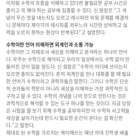
이처럼 수학의 흐름을 이해하고 있다면 불필요한 공부 시간은
줄이고 꼭 해야 하는 공부에 집중할 수 있다. 신 원장은 “그 개
념이 무슨 맛을 내는지도 모르고 레시피만 외워 문제를 해결하
니 문제마다 제각각의 레시피를 외우느라 시간만 낭비하고 실
력을 오르지 못하는 현상이 반복된다”고 설명한다.
수학이란 언어 이해하면 외계인과 소통 가능
수학이란 그 자체로서 세상을 이해하고 분석하는 하나의 언어
다. 우주는 수학으로 해석되고 우리의 일상에서도 수학 없이 만
들어진 것이 없을 정도다. 신 원장은 “수학이 어디에 쓰이는지
모르면 흥미도 없어진다. 흔히 외계인을 만나 대화를 할 때 필요
한 언어가 수학이라고 과학자들은 말한다. 그러니 수학은 단순
히 숫자들의 학문이 아니라 세상을 이해하는 가장 과학적인 도
구라고 할 수 있다. 수학의 개념을 나의 것으로 만든다는 것은
과학적으로 해석할 수 있는 도구 하나를 얻는 것이다. 지금 당장
은 시험을 잘 보기 위해 수학을 공부하지만 이 수학적 사고력을
세상을 살아가는데 반드시 필요한 순간이 온다는 걸 확신한
다.”고 말한다.
제대로 된 수학을 가르치는 케이매쓰는 매년 의대 진학생 배출