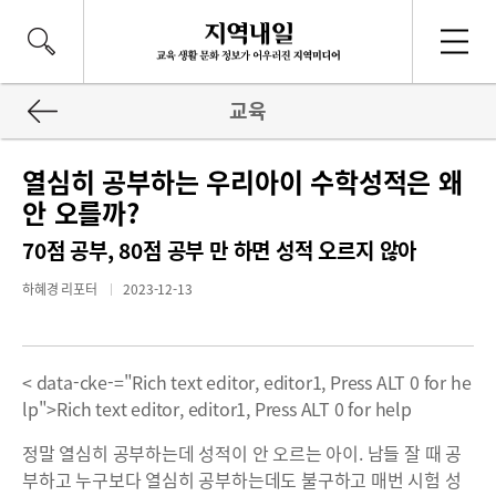
교육
열심히 공부하는 우리아이 수학성적은 왜
안 오를까?
70점 공부, 80점 공부 만 하면 성적 오르지 않아
하혜경 리포터
2023-12-13
< data-cke-="Rich text editor, editor1, Press ALT 0 for he
lp">Rich text editor, editor1, Press ALT 0 for help
정말 열심히 공부하는데 성적이 안 오르는 아이. 남들 잘 때 공
부하고 누구보다 열심히 공부하는데도 불구하고 매번 시험 성