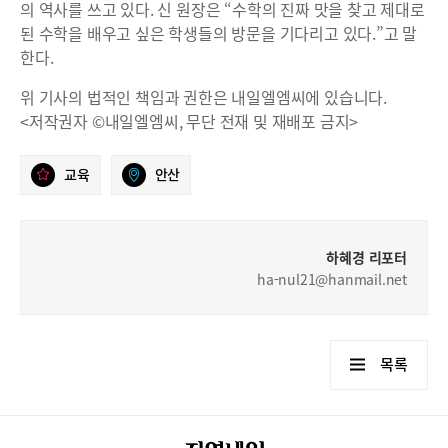
의 역사를 쓰고 있다. 신 원장은 “수학의 진짜 맛을 찾고 제대로
된 수학을 배우고 싶은 학생들의 방문을 기다리고 있다.”고 말
한다.
위 기사의 법적인 책임과 권한은 내일엘엠씨에 있습니다.
<저작권자 ©내일엘엠씨, 무단 전재 및 재배포 금지>
교육
안산
하혜경 리포터
ha-nul21@hanmail.net
목록