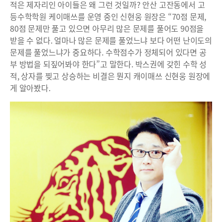
적은 제자리인 아이들은 왜 그런 것일까? 안산 고잔동에서 고
등수학학원 케이매쓰를 운영 중인 신현웅 원장은 “70점 문제,
80점 문제만 풀고 있으면 아무리 많은 문제를 풀어도 90점을
받을 수 없다. 얼마나 많은 문제를 풀었느냐 보다 어떤 난이도의
문제를 풀었느냐가 중요하다. 수학점수가 정체되어 있다면 공
부 방법을 되짚어봐야 한다”고 말한다. 박스권에 갖힌 수학 성
적, 상자를 찢고 상승하는 비결은 뭔지 캐이매쓰 신현웅 원장에
게 알아봤다.