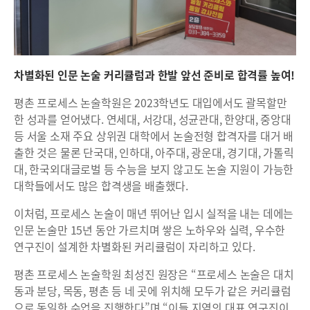
차별화된 인문 논술 커리큘럼과 한발 앞선 준비로 합격률 높여!
평촌 프로세스 논술학원은 2023학년도 대입에서도 괄목할만
한 성과를 얻어냈다. 연세대, 서강대, 성균관대, 한양대, 중앙대
등 서울 소재 주요 상위권 대학에서 논술전형 합격자를 대거 배
출한 것은 물론 단국대, 인하대, 아주대, 광운대, 경기대, 가톨릭
대, 한국외대글로벌 등 수능을 보지 않고도 논술 지원이 가능한
대학들에서도 많은 합격생을 배출했다.
이처럼, 프로세스 논술이 매년 뛰어난 입시 실적을 내는 데에는
인문 논술만 15년 동안 가르치며 쌓은 노하우와 실력, 우수한
연구진이 설계한 차별화된 커리큘럼이 자리하고 있다.
평촌 프로세스 논술학원 최성진 원장은 “프로세스 논술은 대치
동과 분당, 목동, 평촌 등 네 곳에 위치해 모두가 같은 커리큘럼
으로 동일한 수업을 진행한다”며 “이들 지역의 대표 연구진이