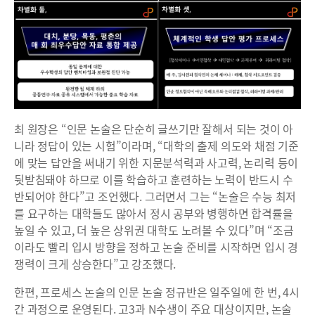
최 원장은 “인문 논술은 단순히 글쓰기만 잘해서 되는 것이 아
니라 정답이 있는 시험”이라며, “대학의 출제 의도와 채점 기준
에 맞는 답안을 써내기 위한 지문분석력과 사고력, 논리력 등이
뒷받침돼야 하므로 이를 학습하고 훈련하는 노력이 반드시 수
반되어야 한다”고 조언했다. 그러면서 그는 “논술은 수능 최저
를 요구하는 대학들도 많아서 정시 공부와 병행하면 합격률을
높일 수 있고, 더 높은 상위권 대학도 노려볼 수 있다”며 “조금
이라도 빨리 입시 방향을 정하고 논술 준비를 시작하면 입시 경
쟁력이 크게 상승한다”고 강조했다.
한편, 프로세스 논술의 인문 논술 정규반은 일주일에 한 번, 4시
간 과정으로 운영된다. 고3과 N수생이 주요 대상이지만, 논술