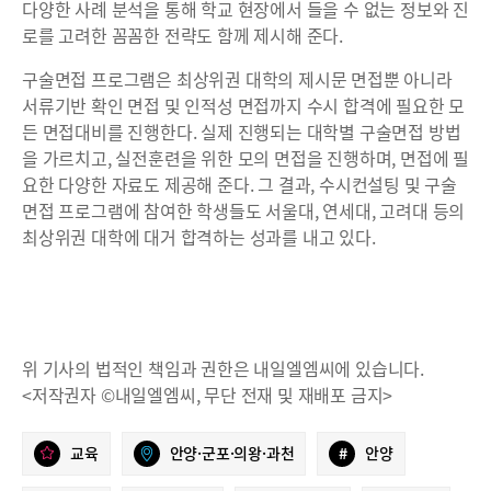
다양한 사례 분석을 통해 학교 현장에서 들을 수 없는 정보와 진
로를 고려한 꼼꼼한 전략도 함께 제시해 준다.
구술면접 프로그램은 최상위권 대학의 제시문 면접뿐 아니라
서류기반 확인 면접 및 인적성 면접까지 수시 합격에 필요한 모
든 면접대비를 진행한다. 실제 진행되는 대학별 구술면접 방법
을 가르치고, 실전훈련을 위한 모의 면접을 진행하며, 면접에 필
요한 다양한 자료도 제공해 준다. 그 결과, 수시컨설팅 및 구술
면접 프로그램에 참여한 학생들도 서울대, 연세대, 고려대 등의
최상위권 대학에 대거 합격하는 성과를 내고 있다.
위 기사의 법적인 책임과 권한은 내일엘엠씨에 있습니다.
<저작권자 ©내일엘엠씨, 무단 전재 및 재배포 금지>
교육
안양·군포·의왕·과천
#
안양