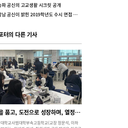
 출신 ‘강남 공신 6인의 수능·내신 공부 노하우’를
송파 공신의 고교생활 시크릿 공개
하게 전한다. 김다희(서울대학교 의예과 1학년/은
강남 공신이 밝힌 2019학년도 수시 면접 후일담
고 졸업) 방학은 약점을 객관적으로 바라보고 학습
을 재정비하는 시간저는 고3 여름방학을 기점으로
 준비에 본격적으로 힘을 쏟았습니다. 내신과 수능
동시에 끌고 가기보다는 시기를 나누어 집중하는 전
포터의 다른 기사
 저에게는 효과적이었습니다. 과목별로는 강점과
을 분명히 구분해 공부했습니다. 국어와 영어는 상
으로 강점이 있다고 생각했기에, 기본적인 독해력
감을 유지하는 데 초점을 두고 공부했습니다. 상대
로 취약하다고 느꼈던 수학과 물리학은 학습 시간
상당 부분을 배분했습니다. 단순히 문제를 많이 푸
방식보다는, 개념이 어디에서 흔들리는지 먼저 점검
 그 부분을 다시 정리하는 데 집중했습니다. 수험
에게 전하고 싶은 점은 방학을 단순히 공부량을 늘
 시기로 생각하기보다, 자신의 약점을 객관적으로
보고 학습 전략을 재정비하는 시간으로 활용하라
것입니다. 무작정 모든 과목을 동일하게 공부하기보
꿈을 품고, 도전으로 성장하며, 열정으로 미래를 준비하는 학교, 중대부고
, 자신에게 필요한 공부가 무엇인지 판단하고 선택
집중을 하는 것이 긴 수험 생활을 버티는 데 큰 도움
대학교사범대학부속고등학교(교장 정문석, 이하
된다고 생각합니다.김수연(가톨릭대학교 의예과 1