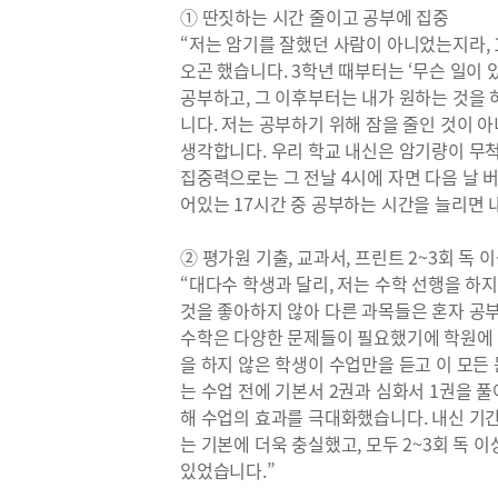
① 딴짓하는 시간 줄이고 공부에 집중
“저는 암기를 잘했던 사람이 아니었는지라, 
오곤 했습니다. 3학년 때부터는 ‘무슨 일이
공부하고, 그 이후부터는 내가 원하는 것을 
니다. 저는 공부하기 위해 잠을 줄인 것이 
생각합니다. 우리 학교 내신은 암기량이 무척
집중력으로는 그 전날 4시에 자면 다음 날 버
어있는 17시간 중 공부하는 시간을 늘리면 
② 평가원 기출, 교과서, 프린트 2~3회 독 
“대다수 학생과 달리, 저는 수학 선행을 하지
것을 좋아하지 않아 다른 과목들은 혼자 공
수학은 다양한 문제들이 필요했기에 학원에 다
을 하지 않은 학생이 수업만을 듣고 이 모
는 수업 전에 기본서 2권과 심화서 1권을 
해 수업의 효과를 극대화했습니다. 내신 기
는 기본에 더욱 충실했고, 모두 2~3회 독
있었습니다.”