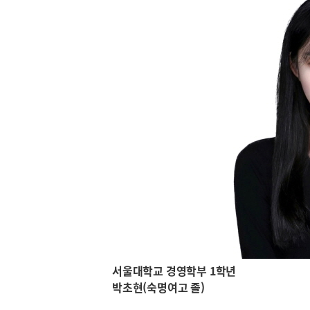
서울대학교 경영학부 1학년
박초현(숙명여고 졸)