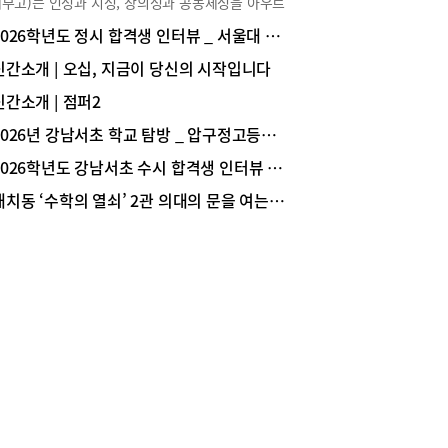
부고)는 인성과 지성, 창의성과 공동체성을 아우르
/현대고 졸업) 수능 준비, 주요 과목 학습 루틴 및
전인교육을 바탕으로 학생 한 사람, 한 사람의 가능
 실전 훈련에 집중저는 고3 1학기 내신이 끝난 여
2026학년도 정시 합격생 인터뷰 _ 서울대 경영학과 1학년 한지호(숙명여고 졸업)
 끝까지 끌어내는 교육을 실천하하고 있다. 인성과
학부터 수능 공부를 본격적으로 시작했기에 백분
을 겸비한 따뜻한 인재를 양성하는 학교, 중대부고
신간소개 | 오십, 지금이 당신의 시작입니다
다는 모든 과목의 안정적인 1등급 유지에 집중했
 특별한 교육의 원천은 무엇일까?도움말 : 중앙대
다. 이를 위해서는 ‘국어, 영어, 수학 주요 과목의
신간소개 | 점퍼2
사범대학부속고등학교 정문석 교장, 곽준석 교감,
 루틴 지키기’와 ‘과학탐구(생명과학Ⅰ, 지구과학
철 교사(진로진학부), 김태준 교사(교무부), 임수
의 실전 훈련’이 중요했습니다. 국어 과목은 매일 학
2026년 강남서초 학교 탐방 _ 압구정고등학교
교사(창의인성부), 박은정 교사(1학년부), 전승원 교
 1시간 일찍 와서 문학, 비문학 지문들을 아침에
2026학년도 강남서초 수시 합격생 인터뷰 _ 서울대 의예과 1학년 문범준(중산고 졸업)
2학년부), 이웅수 교사(3학년부) 테마1. 진로·진학
 훈련을 했고, 수학 과목도 역시 감을 잃지 않기 위
힘재학생 중심의 우수한 진학 성과중대부고의 2026
 매일 최소 문제 풀이량을 설정해 이를 철저히 지
대치동 ‘수학의 열쇠’ 2관 의대의 문을 여는 ‘황금열쇠 스터디 프로그램’
도 입시 결과 총평에 대해 김상철 교사는 다음과
니다. 과학탐구는 국·영·수 과목과 달리 수능 실전
 밝혔다. “중대부고 입시 결과를 한 마디로 총평하
이 많이 되어 있지 않아 6, 9월 모의평가에서 1등
 ‘안정’입니다. 지난 몇 년간 모든 교사가 힘을 합
 놓쳤고, 이를 만회하고자 수능 파이널 기간 때 과
변화하는 입시 환경에 맞추어 내실 있는 수업, 다양
구 과목을 집중적으로 공부했습니다. 생명과학Ⅰ
비교과 활동, 상시적인 상담을 통해 노력한 결과 ‘수
지구과학Ⅰ 모두 킬러 유형 N제 문제를 많이 풀었
 안정적으로 준비할 수 있는 학교’로 인정받고 있
 시간 내 안정적으로 풀기 위해 매일 과목당 실전 모
다. 학생들의 선호도가 높은 최상위 6개 대학까지
사를 2개씩 풀며 연습했습니다. 그 결과, 수능에서
자 수가 안정적으로 유지되고 있고, 수시는 재학생
 백분위의 1등급을 받으며 만족스러운 결과를 낼
의 결과를, 정시는 재학생 및 졸업생 간의 균형 있
있었습니다.양윤서(서울대학교 경제학부 1학년/상
결과를 보입니다. 특히, 수시는 학생부종합전형 위
 졸업) 수학 내신, 낯선 문제 유형에 대비한 나만의
, 전체 합격 사례 중 재학생 위주로 받은 성과이기
의 풀이법 찾기수학 내신은 다양한 낯선 문제를 풀
에 재학생들이 3년간 들인 노력과 선생님들의 노
며 시험 때 마주할 처음 보는 문제에 대비했습니