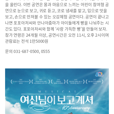
을 올린다. 이번 공연은 몸과 마음으로 느끼는 어린이 참여형 공
연으로 눈으로 보고, 귀로 듣고, 코로 냄새를 맡고, 입으로 맛을
보고, 손으로 만져볼 수 있는 오감체험 공연이다. 공연이 끝나고
나면 포포아저씨와 안나아줌마가 아이들에게 빵을 나눠주는 시
간도 있다. 포포아저씨와 함께 ‘사랑 가득한 빵’을 만들어 보자.
참가 연령은 24개월 이상, 공연시간은 오전 11시, 오후 2시이며
관람료는 전석 1만5000원
문의 031-687-0500, 0555