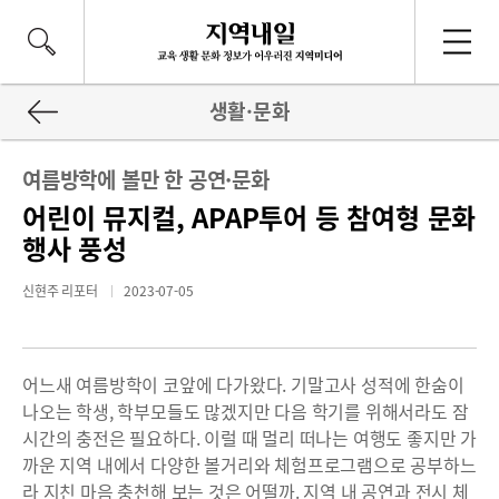
생활·문화
여름방학에 볼만 한 공연·문화
어린이 뮤지컬, APAP투어 등 참여형 문화
행사 풍성
신현주 리포터
2023-07-05
어느새 여름방학이 코앞에 다가왔다. 기말고사 성적에 한숨이
나오는 학생, 학부모들도 많겠지만 다음 학기를 위해서라도 잠
시간의 충전은 필요하다. 이럴 때 멀리 떠나는 여행도 좋지만 가
까운 지역 내에서 다양한 볼거리와 체험프로그램으로 공부하느
라 지친 마음 충천해 보는 것은 어떨까. 지역 내 공연과 전시 체