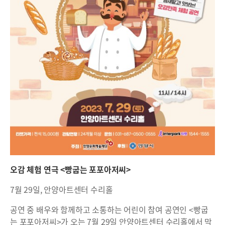
오감 체험 연극 <빵굽는 포포아저씨>
7월 29일, 안양아트센터 수리홀
공연 중 배우와 함께하고 소통하는 어린이 참여 공연인 <빵굽
는 포포아저씨>가 오는 7월 29일 안양아트센터 수리홀에서 막