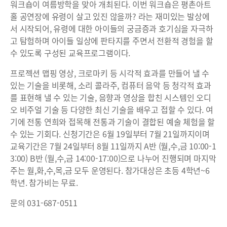
워크숍이 여름방학을 맞아 개최된다. 이번 워크숍은 평촌아트
홀 공연장에 유령이 살고 있진 않을까? 라는 재미있는 발상에
서 시작되어, 유령에 대한 아이들의 궁금증과 호기심을 자극하
고 탐험하며 아이들 일상에 판타지를 주면서 전환적 경험을 할
수 있도록 구성된 교육프로그램이다.
프로젝션 맵핑 영상, 크로마키 등 시각적 효과를 만들어 낼 수
있는 기술을 비롯해, 소리 콜라주, 컴퓨터 음악 등 청각적 효과
를 표현해 낼 수 있는 기술, 음향과 영상을 합친 시스템인 오디
오 비주얼 기술 등 다양한 최신 기술을 배우고 접할 수 있다. 여
기에 전통 연희와 접목해 전통과 기술이 결합된 예술 체험을 할
수 있는 기회다. 신청기간은 6월 19일부터 7월 21일까지이며
교육기간은 7월 24일부터 8월 11일까지 A반 (월,수,금 10:00-1
3:00) B반 (월,수,금 14:00-17:00)으로 나누어 진행되며 마지막
주는 월,화,수,목,금 모두 운영된다. 참가대상은 초등 4학년~6
학년. 참가비는 무료.
문의 031-687-0511