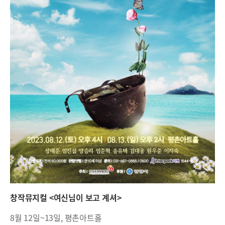
창작뮤지컬 <여신님이 보고 계셔>
8월 12일~13일, 평촌아트홀