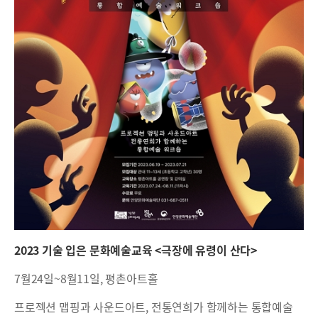
2023 기술 입은 문화예술교육 <극장에 유령이 산다>
7월24일~8월11일, 평촌아트홀
프로젝션 맵핑과 사운드아트, 전통연희가 함께하는 통합예술