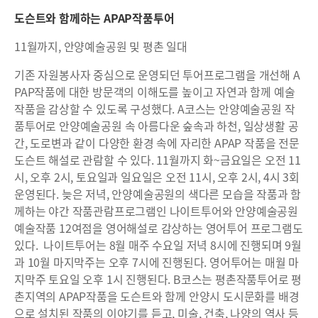
도슨트와 함께하는 APAP작품투어
11월까지, 안양예술공원 및 평촌 일대
기존 자원봉사자 중심으로 운영되던 투어프로그램을 개선해 A
PAP작품에 대한 방문객의 이해도를 높이고 자연과 함께 예술
작품을 감상할 수 있도록 구성했다. A코스는 안양예술공원 작
품투어로 안양예술공원 속 아름다운 숲속과 하천, 일상생활 공
간, 도로변과 같이 다양한 환경 속에 자리한 APAP 작품을 전문
도슨트 해설로 관람할 수 있다. 11월까지 화~금요일은 오전 11
시, 오후 2시, 토요일과 일요일은 오전 11시, 오후 2시, 4시 3회
운영된다. 늦은 저녁, 안양예술공원의 색다른 모습을 작품과 함
께하는 야간 작품관람프로그램인 나이트투어와 안양예술공원
예술작품 12여점을 영어해설로 감상하는 영어투어 프로그램도
있다. 나이트투어는 8월 매주 수요일 저녁 8시에 진행되며 9월
과 10월 마지막주는 오후 7시에 진행된다. 영어투어는 매월 마
지막주 토요일 오후 1시 진행된다. B코스는 평촌작품투어로 평
촌지역의 APAP작품을 도슨트와 함께 안양시 도시문화를 배경
으로 설치된 작품의 이야기를 듣고, 미술, 건축, 나양의 역사 등