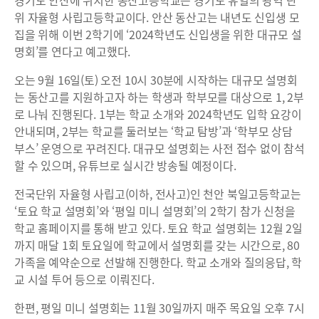
경기도 안산에 위치한 동산고등학교는 경기도 유일의 광역 단
위 자율형 사립고등학교이다. 안산 동산고는 내년도 신입생 모
집을 위해 이번 2학기에 ‘2024학년도 신입생을 위한 대규모 설
명회’를 연다고 예고했다.
오는 9월 16일(토) 오전 10시 30분에 시작하는 대규모 설명회
는 동산고를 지원하고자 하는 학생과 학부모를 대상으로 1, 2부
로 나눠 진행된다. 1부는 학교 소개와 2024학년도 입학 요강이
안내되며, 2부는 학교를 둘러보는 ‘학교 탐방’과 ‘학부모 상담
부스’ 운영으로 꾸려진다. 대규모 설명회는 사전 접수 없이 참석
할 수 있으며, 유튜브로 실시간 방송될 예정이다.
전국단위 자율형 사립고(이하, 전사고)인 천안 북일고등학교는
‘토요 학교 설명회’와 ‘평일 미니 설명회’의 2학기 참가 신청을
학교 홈페이지를 통해 받고 있다. 토요 학교 설명회는 12월 2일
까지 매달 1회 토요일에 학교에서 설명회를 갖는 시간으로, 80
가족을 예약순으로 선발해 진행한다. 학교 소개와 질의응답, 학
교 시설 투어 등으로 이뤄진다.
한편, 평일 미니 설명회는 11월 30일까지 매주 목요일 오후 7시