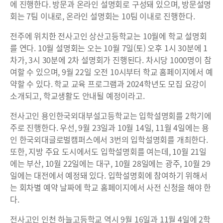
에 진행한다. 방문과 온라인 설명회로 구성돼 있으며, 방문설명
회는 7팀 이내로, 온라인 설명회는 10팀 이내로 진행한다.
전주에 위치한 전사고인 상산고등학교는 10월에 학교 설명회
를 연다. 10월 설명회는 오는 10월 7일(토) 오후 1시 30분에 1
차가, 3시 30분에 2차 설명회가 진행된다. 차시당 1000명이 참
여할 수 있으며, 9월 22일 오전 10시부터 학교 홈페이지에서 예
약할 수 있다. 학교 교육 프로그램과 2024학년도 모집 요강이
소개되고, 학교생활도 안내될 예정이라고.
전사고인 용인한국외대부설고등학교는 입학설명회를 2학기에
주로 진행한다. 우선, 9월 23일과 10월 14일, 11월 4일에는 용
인 한국외대글로벌캠퍼스에서 3번의 입학설명회를 개최한다.
또한, 지방 주요 도시에서도 입학설명회를 여는데, 10월 21일
에는 부산, 10월 22일에는 대구, 10월 28일에는 광주, 10월 29
일에는 대전에서 예정돼 있다. 입학설명회에 참여하기 위해서
는 회차별 예약 날짜에 학교 홈페이지에서 사전 신청을 해야 한
다.
전사고인 인천 하늘고등학교 역시 9월 16일과 11월 4일에 2학