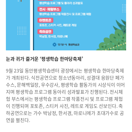
눈과 귀가 즐거운 ‘평생학습 한마당축제’
9월 23일 동안평생학습센터 광장에서는 평생학습 한마당축제
가 개최된다. 식전공연으로 청소년동아리, 성결대 응원단 페가
수스, 문해백일장, 우수강사, 평생학습 활동가의 시상식이 이어
지며 평생학습 프로그램 동아리 성과발표가 진행된다. 전시체
험 부스에서는 평생학습 프로그램 작품전시 및 프로그램 체험
이 진행되며 포토존, 스티커 사진, 레트로 게임도 선보인다. 축
하공연으로는 가수 박남정, 한서경, 마로니에가 초대가수로 공
연을 펼친다.