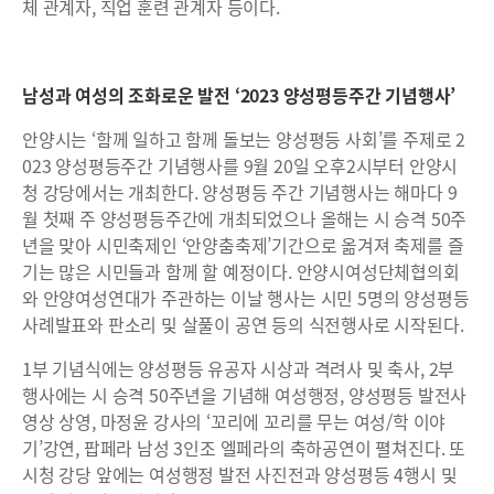
체 관계자, 직업 훈련 관계자 등이다.
남성과 여성의 조화로운 발전 ‘2023 양성평등주간 기념행사’
안양시는 ‘함께 일하고 함께 돌보는 양성평등 사회’를 주제로 2
023 양성평등주간 기념행사를 9월 20일 오후2시부터 안양시
청 강당에서는 개최한다. 양성평등 주간 기념행사는 해마다 9
월 첫째 주 양성평등주간에 개최되었으나 올해는 시 승격 50주
년을 맞아 시민축제인 ‘안양춤축제’기간으로 옮겨져 축제를 즐
기는 많은 시민들과 함께 할 예정이다. 안양시여성단체협의회
와 안양여성연대가 주관하는 이날 행사는 시민 5명의 양성평등
사례발표와 판소리 및 살풀이 공연 등의 식전행사로 시작된다.
1부 기념식에는 양성평등 유공자 시상과 격려사 및 축사, 2부
행사에는 시 승격 50주년을 기념해 여성행정, 양성평등 발전사
영상 상영, 마정윤 강사의 ‘꼬리에 꼬리를 무는 여성/학 이야
기’강연, 팝페라 남성 3인조 엘페라의 축하공연이 펼쳐진다. 또
시청 강당 앞에는 여성행정 발전 사진전과 양성평등 4행시 및