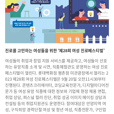
진로를 고민하는 여성들을 위한 ‘제28회 여성 진로페스티벌’
여성들의 취업과 창업 지원 서비스를 제공하고, 여성들이 선호
하는 유망직종 소개 및 시연, 직종체험관도 운영하는 여성 진로
페스티벌이 열린다. 롯데백화점 평촌점 미관광장에서 열리는 2
023 제28회 여성 진로페스티벌은 9월 20일 오전11시30부터
진행된다. 콘텐츠크리에이터, 코딩교육전문가, 디지털미디어전
문가 등 여성 유망 직종에 대한 정보와 기업체 현장 채용 면접,
취업 상담, 퍼스널 컬러 진단, 취업 성공 이미지 메이킹 상담과
컨설팅 등의 취업지원관도 운영한다. 참여대상은 안양지역 여
성, 구직희망 경력단절 여성 및 청년 여성, 직종전문가, 구인업