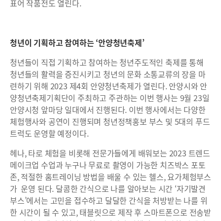
표어 작품전도 열린다.
청년이 기획하고 참여하는 ‘안양청년축제’
청년들이 직접 기획하고 참여하는 청년주도적인 축제를 통해
청년들의 활력을 증진시키고 청년의 문화 소통교류의 장을 마
련하기 위해 2023 제4회 안양청년축제가 열린다. 안양시와 안
양청년축제기획단이 주최하고 주관하는 이번 행사는 9월 23일
안양시청 앞마당 일대에서 진행된다. 이번 행사에서는 다양한
체험행사와 공연이 진행되며 청년정책홍보 부스 및 5대의 푸드
트럭도 운영할 예정이다.
헤나, 타로 체험을 비롯해 전문가들에게 배워보는 2023 트렌드
메이크업 수업과 누구나 무료로 촬영이 가능한 치즈박스 포토
존, 적절한 홈트레이닝 방법을 배울 수 있는 헬스, 요가체험부스
가 운영 된다. 달콤한 간식으로 나를 알아보는 시간 ‘자기발견
부스’에서는 고민을 접수하고 달달한 간식을 처방받는 나를 위
한 시간이 될 수 있고, 태블릿으로 제작 후 스마트폰으로 전송받