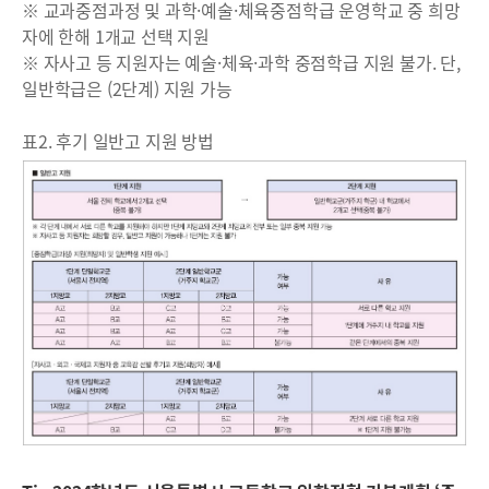
※ 교과중점과정 및 과학·예술·체육중점학급 운영학교 중 희망
자에 한해 1개교 선택 지원
※ 자사고 등 지원자는 예술·체육·과학 중점학급 지원 불가. 단,
일반학급은 (2단계) 지원 가능
표2. 후기 일반고 지원 방법