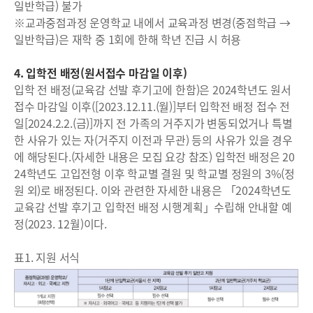
일반학급) 불가
※교과중점과정 운영학교 내에서 교육과정 변경(중점학급 →
일반학급)은 재학 중 1회에 한해 학년 진급 시 허용
4. 입학전 배정(원서접수 마감일 이후)
입학 전 배정(교육감 선발 후기고에 한함)은 2024학년도 원서
접수 마감일 이후([2023.12.11.(월)]부터 입학전 배정 접수 전
일[2024.2.2.(금)]까지 전 가족의 거주지가 변동되었거나 특별
한 사유가 있는 자(거주지 이전과 무관) 등의 사유가 있을 경우
에 해당된다.(자세한 내용은 모집 요강 참조) 입학전 배정은 20
24학년도 고입전형 이후 학교별 결원 및 학교별 정원의 3%(정
원 외)로 배정된다. 이와 관련한 자세한 내용은 「2024학년도
교육감 선발 후기고 입학전 배정 시행계획」수립해 안내할 예
정(2023. 12월)이다.
표1. 지원 서식