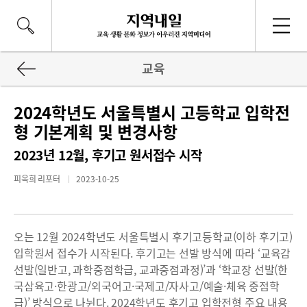
교육
2024학년도 서울특별시 고등학교 입학전
형 기본계획 및 변경사항
2023년 12월, 후기고 원서접수 시작
피옥희 리포터
2023-10-25
오는 12월 2024학년도 서울특별시 후기고등학교(이하 후기고)
입학원서 접수가 시작된다. 후기고는 선발 방식에 따라 ‘교육감
선발(일반고, 과학중점학급, 교과중점과정)’과 ‘학교장 선발(한
국삼육고·한광고/외국어고·국제고/자사고/예술·체육 중점학
급)’ 방식으로 나뉜다. 2024학년도 후기고 입학전형 주요 내용