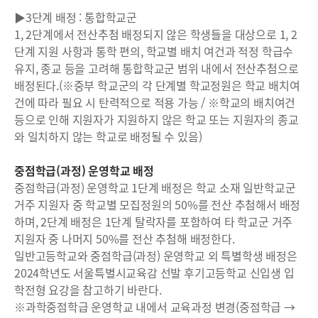
▶3단계 배정 : 통합학교군
1, 2단계에서 전산추첨 배정되지 않은 학생들을 대상으로 1, 2
단계 지원 사항과 통학 편의, 학교별 배치 여건과 적정 학급수
유지, 종교 등을 고려해 통합학교군 범위 내에서 전산추첨으로
배정된다.(※중부 학교군의 각 단계별 학교정원은 학교 배치여
건에 따라 필요 시 탄력적으로 적용 가능 / ※학교의 배치여건
등으로 인해 지원자가 지원하지 않은 학교 또는 지원자의 종교
와 일치하지 않는 학교로 배정될 수 있음)
중점학급(과정) 운영학교 배정
중점학급(과정) 운영학교 1단계 배정은 학교 소재 일반학교군
거주 지원자 중 학교별 모집정원의 50%를 전산 추첨해서 배정
하며, 2단계 배정은 1단계 탈락자를 포함하여 타 학교군 거주
지원자 중 나머지 50%를 전산 추첨해 배정한다.
일반고등학교와 중점학급(과정) 운영학교 외 특별학생 배정은
2024학년도 서울특별시교육감 선발 후기고등학교 신입생 입
학전형 요강을 참고하기 바란다.
※과학중점학급 운영학교 내에서 교육과정 변경(중점학급 →