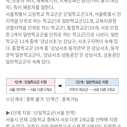
자, 보훈자 자녀, 체육특기자, 지체장애인 등(근거리 통학 대상
자), 특이 배정자를 말한다.
서울특별시 고등학교 학교군은 단일학교군(1개, 서울특별시 전
지역을 단위로 하는 학교군)과 일반학교군(11개, 교육지원청
관할지역을 단위로 하는 학교군), 통합학교군(19개, 서로 인접
한 2개의 일반학교군을 단위로 하는 학교군)으로 나뉜다. 일반
학교군 11개 중에 ‘강남서초’는 강남구, 서초구지역이 속해 있
다. 통합학교군 19개 중 ‘강남서초·동작관악’은 강남서초, 동작
관악 일반학교군이, ‘강남서초·성동광진’은 강남서초, 성동광진
일반학교군이 속해 있다.
※단계내 : 중복 불가 단계간 : 중복가능
▶1단계 지원 : 단일학교군(서울 전역)
서울시 전체 고등학교 중에서 서로 다른 2개교를 선택해 지원
할 수 있다. 거주지 이외 일반학교군 소재 학교에서도 지원할 수