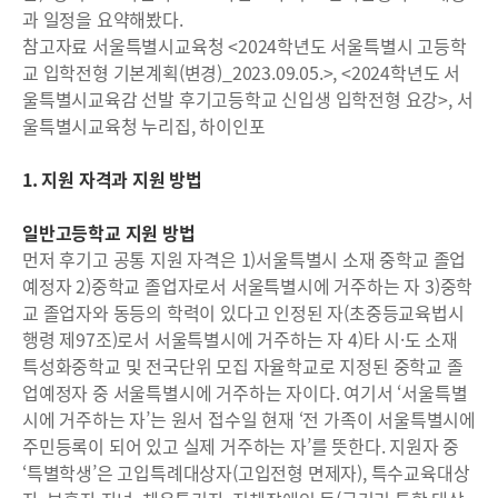
과 일정을 요약해봤다.
참고자료 서울특별시교육청 <2024학년도 서울특별시 고등학
교 입학전형 기본계획(변경)_2023.09.05.>, <2024학년도 서
울특별시교육감 선발 후기고등학교 신입생 입학전형 요강>, 서
울특별시교육청 누리집, 하이인포
1. 지원 자격과 지원 방법
일반고등학교 지원 방법
먼저 후기고 공통 지원 자격은 1)서울특별시 소재 중학교 졸업
예정자 2)중학교 졸업자로서 서울특별시에 거주하는 자 3)중학
교 졸업자와 동등의 학력이 있다고 인정된 자(초중등교육법시
행령 제97조)로서 서울특별시에 거주하는 자 4)타 시·도 소재
특성화중학교 및 전국단위 모집 자율학교로 지정된 중학교 졸
업예정자 중 서울특별시에 거주하는 자이다. 여기서 ‘서울특별
시에 거주하는 자’는 원서 접수일 현재 ‘전 가족이 서울특별시에
주민등록이 되어 있고 실제 거주하는 자’를 뜻한다. 지원자 중
‘특별학생’은 고입특례대상자(고입전형 면제자), 특수교육대상