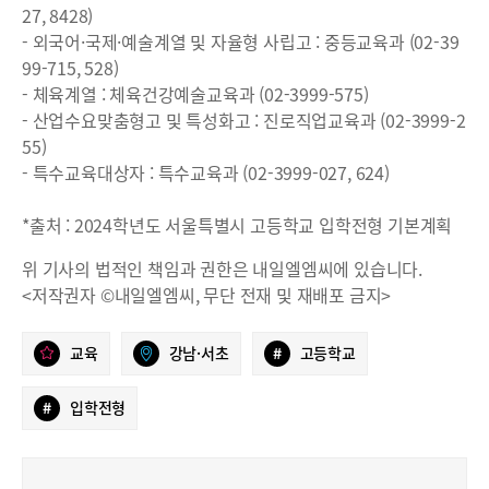
27, 8428)
- 외국어·국제·예술계열 및 자율형 사립고 : 중등교육과 (02-39
99-715, 528)
- 체육계열 : 체육건강예술교육과 (02-3999-575)
- 산업수요맞춤형고 및 특성화고 : 진로직업교육과 (02-3999-2
55)
- 특수교육대상자 : 특수교육과 (02-3999-027, 624)
*출처 : 2024학년도 서울특별시 고등학교 입학전형 기본계획
위 기사의 법적인 책임과 권한은 내일엘엠씨에 있습니다.
<저작권자 ©내일엘엠씨, 무단 전재 및 재배포 금지>
교육
강남·서초
#
고등학교
#
입학전형