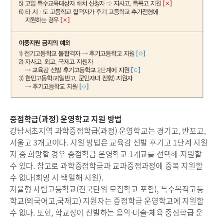
중점학급(과정) 운영학교 지원 방법
강남서초지역 과학중점학급(과정) 운영학교는 경기고, 반포고,
서울고 3개교이다. 지원 방법은 교육감 선발 후기고 1단계 지원
자 중 희망할 경우 중점학급 운영학교 1개교를 선택해 지원할
수 있다. 참고로 과학중점학급과 교과중점과정에 중복 지원할
수 없다(희망 시 택일해 지원).
자율형 사립고등학교(전국단위 모집학교 포함), 특수목적고등
학교(외국어고,국제고) 지원자는 중점학급 운영학교에 지원할
수 없다. 또한, 학교장이 선발하는 음악·미술·체육 중점학급 운