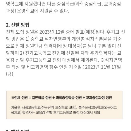
영학교에 지원했다면 다른 중점학급(과학중점학급, 교과중점
과정) 운영학교에 지원할 수 없다.
2. 선발 방법
전체 모집 정원은 2023년 12월 중에 발표(예정)된다. 후기고 선
발 방법은 1) 중학교 석차연명부의 개인별 석차백분율을 기준
으로 전체 정원만큼 합격자(배정 대상자)를 남녀 구분 없이 선
발하며 2) 전기고등학교 전형에 선발된 자와 추가합격자는 교
육감 선발 후기고등학교 전형 대상에서 제외된다. ※석차연명
부 작성 및 비교과영역 점수 인정 기준일 : 2023년 11월 17일
(금)