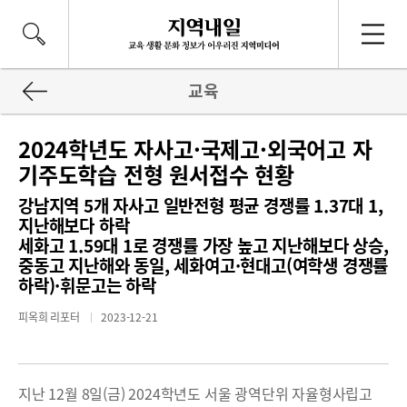
교육
2024학년도 자사고·국제고·외국어고 자
기주도학습 전형 원서접수 현황
강남지역 5개 자사고 일반전형 평균 경쟁률 1.37대 1,
지난해보다 하락
세화고 1.59대 1로 경쟁률 가장 높고 지난해보다 상승,
중동고 지난해와 동일, 세화여고·현대고(여학생 경쟁률
하락)·휘문고는 하락
피옥희 리포터
2023-12-21
지난 12월 8일(금) 2024학년도 서울 광역단위 자율형사립고