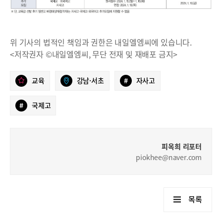
위 기사의 법적인 책임과 권한은 내일엘엠씨에 있습니다.
<저작권자 ©내일엘엠씨, 무단 전재 및 재배포 금지>
교육
강남·서초
#
자사고
#
국제고
피옥희 리포터
piokhee@naver.com
목록