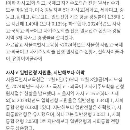
(이하 자사고)와 외고, 국제고 자기주도학습 전형 원서접수가
모두 마감됐다. 이중 강남지역 5개 자사고(세화고, 세화여고, 중
동고, 현대고, 휘문고)는 일반전형 기준 평균 경쟁률이 1.38대 1
로 지난해 1.49대 1보다 0.12%p 하락했다. 2024학년도 자사
고·국제고·외국어고 자기주도학습 전형 원서접수 현황과 강남
지역 5개 자사고 경쟁률을 살펴봤다.
자료참고 서울특별시교육청 <2024학년도 자율형 사립고·국제
고·외국어고 자기주도학습 전형 원서접수 현황>, 진학사어플라
이, 유웨이어플라이
자사고 일반전형 지원율, 지난해보다 하락
서울특별시교육청은 12월 6일(수)부터 12월 8일(금)까지 모집
한 2024학년도 자사고‧국제고‧외국어고 자기주도학습 전형
원서접수 현황을 발표했다. 서울지역 자사고 16교(하나고 제
외)의 2024학년도 입학전형 지원율은 일반전형 1.34대 1, 사회
통합 전형 0.38대 1였다. 지난해보다 일반전형은 하락했고, 사
회통합전형은 유사했으며, 하나고는 일반전형 3.03대 1, 사회
통합 전형 2.05대 1로 지난해보다 일반전형과 사회통합 전형
모두 상승했다.