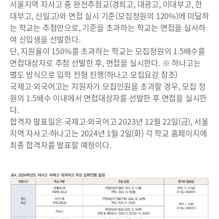
서울지역 자사고 중 완전추첨교(경희고, 대광고, 이대부고, 한
대부고, 신일고)와 면접 실시 기준(모집정원의 120%)에 미달하
는 학교는 추첨만으로, 기준을 초과하는 학교는 면접을 실시하
여 신입생을 선발한다.
단, 지원율이 150%를 초과하는 학교는 모집정원의 1.5배수를
면접대상자로 추첨 선발한 후, 면접을 실시한다. ※ 하나고는
별도 방식으로 입학 전형 진행(하나고 모집요강 참조)
국제고·외국어고는 지원자가 모집인원을 초과할 경우, 모집 정
원의 1.5배수 이내에서 면접대상자를 선발한 후 면접을 실시한
다.
합격자 발표일은 국제고·외국어고 2023년 12월 22일(금), 서울
지역 자사고·하나고는 2024년 1월 2일(화) 각 학교 홈페이지에
최종 합격자를 발표할 예정이다.