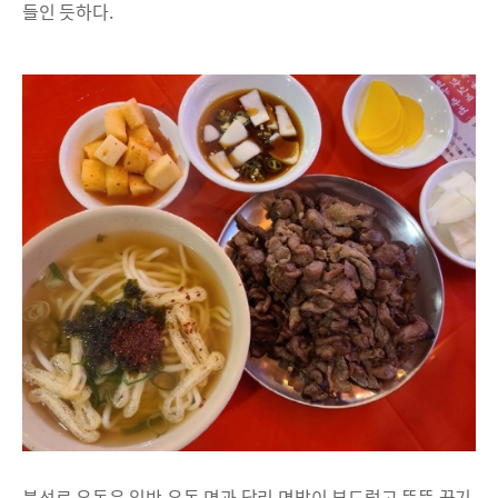
들인 듯하다.
북성로 우동은 일반 우동 면과 달리 면발이 부드럽고 뚝뚝 끊기