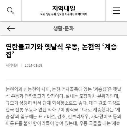
생활·문화
연탄불고기와 옛날식 우동, 논현역 ‘계승
집’
지역내일
2024-01-18
논현역과 신논현역 사이, 논현 먹자골목에 있는 ‘계승집’은 옛날
식 우동과 연탄불고기 맛집이다. 실내는 포장마차 분위기인데,
규모가 상당히 커서 단체 회식장소로도 좋다. 대구 원조 북성로
한국 전통 우동과 연탄 직화구이 방식을 그대로 계승했다는 ‘계
승집’의 입구에는 표고버섯, 감초, 건보리새우, 가다랑이포 등의
이름표를 붙인 항아리들이 놓여 있는데, 우동 국물을 내는 재료