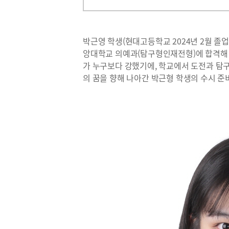
박근영 학생(현대고등학교 2024년 2월 졸
앙대학교 의예과(탐구형인재전형)에 합격해 1
가 누구보다 강했기에, 학교에서 도전과 탐구
의 꿈을 향해 나아간 박근형 학생의 수시 