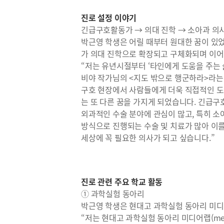
진로 설정 이야기
긴급구호활동가 → 의대 진학 → 소아과 의
박근영 학생은 어릴 때부터 원대한 꿈이 있
가 의대 진학으로 확장되고 구체화되며 이어
“저는 유년시절부터 ‘타인에게 도움을 주는 
비야 작가님의 <지도 밖으로 행군하라>라는
구호 현장에서 사람들에게 더욱 직접적인 도
는 또 다른 꿈을 가지게 되었습니다. 긴급
외과적인 수술 분야에 관심이 많고, 특히 소
방식으로 진행되는 수술 및 치료가 많아 이를
세상에 꼭 필요한 의사가 되고 싶습니다.”
진로 관련 주요 학교 활동
① 과학실험 동아리
박근영 학생은 현대고 과학실험 동아리 미디어랩
“저는 현대고 과학실험 동아리 미디어랩(medi