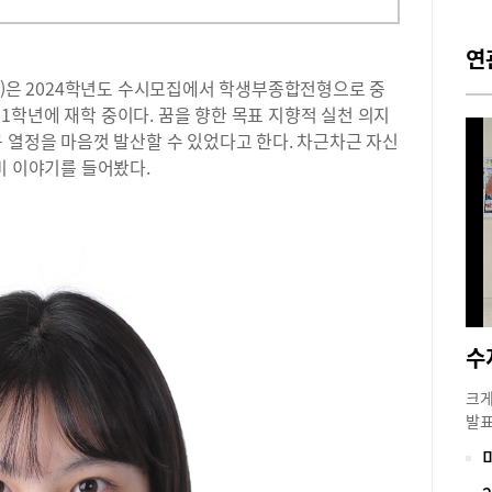
연
업)은 2024학년도 수시모집에서 학생부종합전형으로 중
학년에 재학 중이다. 꿈을 향한 목표 지향적 실천 의지
 열정을 마음껏 발산할 수 있었다고 한다. 차근차근 자신
준비 이야기를 들어봤다.
크게
발표
시에
세다
수능