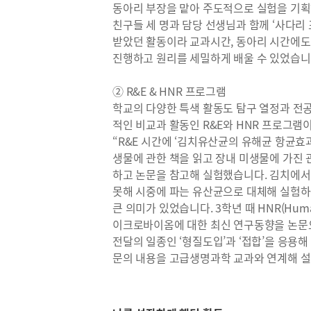
동아리 부장을 맡아 주도적으로 실험을 기획
친구들 세 명과 담당 선생님과 함께 ‘사다리
받았던 활동이라 교과시간, 동아리 시간에도 
진행하고 원리를 세밀하게 배울 수 있었습니
② R&E & HNR 프로그램
학교의 다양한 특색 활동도 탐구 열정과 전
적인 비교과 활동인 R&E와 HNR 프로그램
“R&E 시간에 ‘김치유산균의 유해균 항균효
생물에 관한 책을 읽고 장내 미생물에 가진 
하고 논문을 참고해 실험했습니다. 김치에서
못해 시중에 파는 유산균으로 대체해 실험하
큰 의미가 있었습니다. 3학년 때 HNR(Hum
이크로바이옴에 대한 최신 연구동향을 논문으
전달의 일종인 ‘형질도입’과 ‘접합’을 응용
문의 내용을 고급생명과학 교과와 연계해 