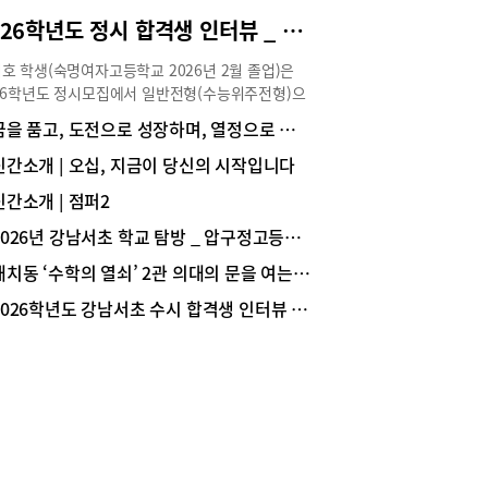
“수지지역 고교 고1, 2 수학 등급을 보면 내신 5등
2026학년도 정시 합격생 인터뷰 _ 서울대 경영학과 1학년 한지호(숙명여고 졸업)
체제임에도 불구하고 1등급 컷이 60점 후반에서 70
초반에 대다수 분포하고 있습니다. 그에 따라 평균
호 학생(숙명여자고등학교 2026년 2월 졸업)은
상당히 낮습니다. 그 이유는 수지지역 고교에서는
26학년도 정시모집에서 일반전형(수능위주전형)으
 프린트를 중심으로 기본 혹은 고급 변형된 문제들
서울대학교 경영대학 경영학과에 합격해 1학년에
꿈을 품고, 도전으로 성장하며, 열정으로 미래를 준비하는 학교, 중대부고
출제하며, 2~3개 문제를 하나의 문제로 출제하는 방
 중이다. 수시와 정시를 동시에 준비하며 학업뿐
로 난도를 높이고 있어서 입니다”라고 김승환 원
라 학교 활동에도 적극적으로 참여해 학교 안에서
신간소개 | 오십, 지금이 당신의 시작입니다
 설명했다. 이렇게 수지지역 고교 수학시험에 대한
 경쟁력을 탄탄히 쌓았다. 한지호 학생의 대입 준
한 분석 데이터를 갖추고 있어서 실제 큐피트 수학
신간소개 | 점퍼2
이야기를 생생하게 전한다.Story ① 전공 선택과 진
학교 시험 적중률은 상당히 높다.결국, 수지지역 고
역량 쌓기 Q 경영 분야로 진로를 설정하게 된 계기
2026년 강남서초 학교 탐방 _ 압구정고등학교
의 수학 내신시험은 출제경향 및 특징이 분명해서
궁금합니다.저는 처음부터 경영학과 진학을 목표로
 대비한 수학학습을 해야만 고득점이 가능하다.중
대치동 ‘수학의 열쇠’ 2관 의대의 문을 여는 ‘황금열쇠 스터디 프로그램’
 것은 아닙니다. 오히려 정치외교학, 심리학, 사회
진 내신, 예비고1부터 제대로 준비하자대입에서
 역사학 등 사회과학 전반에 관심이 많아 사회과학
2026학년도 강남서초 수시 합격생 인터뷰 _ 서울대 의예과 1학년 문범준(중산고 졸업)
성적의 영향력은 상당하다. 수학에서 높은 성적을
 진학을 고민하기도 했습니다. 그러던 중 수시 준
 못한다면 상위대학 진학은 어렵다. 따라서 대다수
 위해 학교생활기록부(이하 학생부)를 관리하면서
생은 고등수학을 미리 배우지만, 실제 고1이 되어
학은 사람의 심리와 사회 현상을 이해하고 이를 실
성적을 받아보면 ‘진도=성적’이라는 공식이 성립
기업 경영에 적용하는 학문이라는 점을 알게 되었습
 않아 당황하게 된다.강윤기 원장은 “큐피트 수학
. 특히 경영학과의 세부 전공 중 마케팅과 인사관
단순히 진도만 나가는 학원이 아니라 실질적으로 고
분야는 심리학과 사회학 등 다양한 사회과학적 지식
내신시험과 수능의 여러 유형의 문제들을 해결하는
활용한다는 점이 매우 흥미롭게 다가왔습니다. 하나
 실력을 갖추는 학원”이라고 소개하면서 “진도 위
학문만 깊게 배우기보다 여러 분야의 지식을 폭넓게