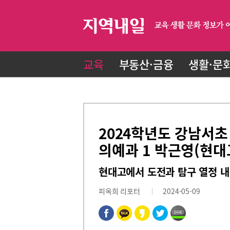
교육
부동산·금융
생활·문
2024학년도 강남서초
의예과 1 박근영(현대
현대고에서 도전과 탐구 열정 내뿜
피옥희 리포터
2024-05-09