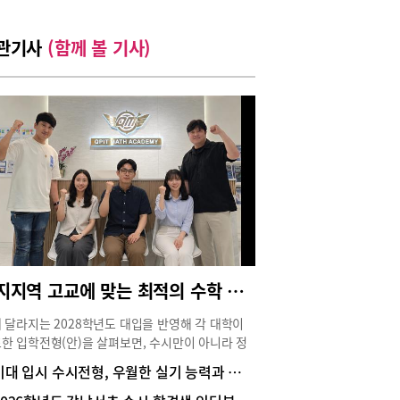
관기사
(함께 볼 기사)
수지지역 고교에 맞는 최적의 수학 수업, 예비고1부터 제대로 준비해야
 달라지는 2028학년도 대입을 반영해 각 대학이
한 입학전형(안)을 살펴보면, 수시만이 아니라 정
서도 교과성적을 반영하는 대학들이 증가하는 추
미대 입시 수시전형, 우월한 실기 능력과 최소한의 내신 관리가 필요
. 따라서 이제 상위대학 합격을 노린다면 내신과
을 동시에 고려한 학습전략을 세워야 한다.이렇게