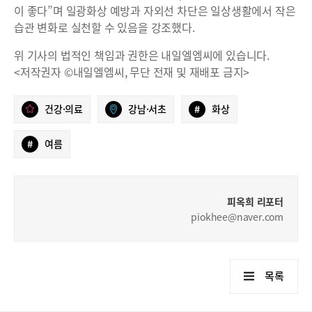
이 좋다”며 일광화상 예방과 자외선 차단은 일상생활에서 작은
습관 변화로 실천할 수 있음을 강조했다.
위 기사의 법적인 책임과 권한은 내일엘엠씨에 있습니다.
<저작권자 ©내일엘엠씨, 무단 전재 및 재배포 금지>
건강·의료
강남·서초
#
화상
#
여름
피옥희 리포터
piokhee@naver.com
목록