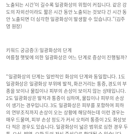
노출되는 시간’이 길수록 일광화상의 위험이 커집니다. 같은 강
도의 자외선이라도 짧은 시간 동안 노출되는 것보다 긴 시간 동
안 노출되면 더 심각한 일광화상이 발생할 수 있습니다.”(김주
영 원장)
키워드 궁금증③ 일광화상의 단계
여름철 햇빛에 의한 일광화상은 어느 단계로 증상이 진행될까?
“일광화상의 단계는 일반적인 화상의 단계와 동일합니다. 1도
일광화상은 일광화상 부위에 발적, 화끈거리는 통증, 경도의 부
종을 보이나 물집이나 피부의 손상이 보이지 않는 상태입니다.
2도 일광화상은 발적과 통증이 심하며, 물집이나 피부의 손상
이 생기는 경우입니다. 3도 일광화상은 피부를 포함하여 피하
의 연부조직까지 손상이 오는 상황에 해당하는데 이런 경우는
매우 드물며, 피부 손상 정도가 커서 오히려 통증이 2도 화상보
다 적은 경우도 있습니다. 일광화상이 넓은 범위로 심한 경우 두
통, 오심, 발열, 오한 등의 전신 증상으로 확대될 수 있습니다.