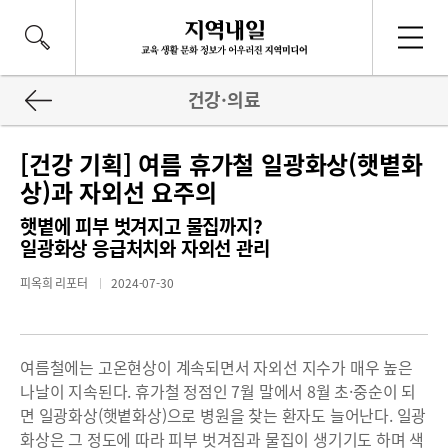
건강·의료
[건강 기획] 여름 휴가철 일광화상(햇볕화
상)과 자외선 요주의
햇볕에 피부 벗겨지고 물집까지?
일광화상 응급처치와 자외선 관리
피옥희 리포터
2024-07-30
여름철에는 고온현상이 계속되면서 자외선 지수가 매우 높은
나날이 지속된다. 휴가철 정점인 7월 말에서 8월 초·중순이 되
면 일광화상(햇볕화상)으로 병원을 찾는 환자도 늘어난다. 일광
화상은 그 정도에 따라 피부 벗겨짐과 물집이 생기기도 하며 색