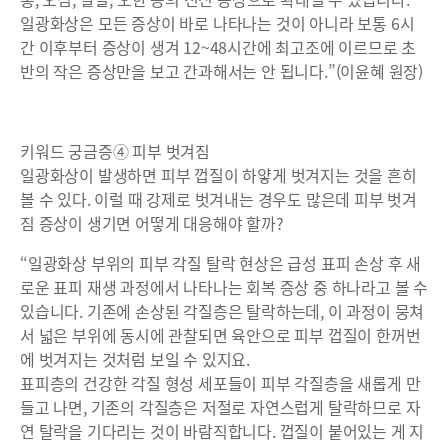
일광화상은 모든 증상이 바로 나타나는 것이 아니라 보통 6시
간 이후부터 증상이 생겨 12~48시간에 최고조에 이르므로 초
반의 작은 증상만을 보고 간과해서는 안 됩니다.”(이윤혜 원장)
키워드 궁금증④ 피부 벗겨짐
일광화상이 발생하면 피부 껍질이 하얗게 벗겨지는 것을 흔히
볼 수 있다. 이럴 때 강제로 벗겨내는 경우도 많은데 피부 벗겨
짐 증상이 생기면 어떻게 대응해야 할까?
“일광화상 부위의 피부 각질 탈락 현상은 급성 표피 손상 후 새
로운 표피 재생 과정에서 나타나는 회복 증상 중 하나라고 볼 수
있습니다. 기존에 손상된 각질층은 탈락하는데, 이 과정이 뭉쳐
서 넓은 부위에 동시에 관찰되면 육안으로 피부 껍질이 한꺼번
에 벗겨지는 것처럼 보일 수 있지요.
표피층의 건강한 각질 형성 세포들이 피부 각질층을 새롭게 만
들고 나면, 기존의 각질층은 저절로 자연스럽게 탈락하므로 자
연 탈락을 기다리는 것이 바람직합니다. 껍질이 붙어있는 게 지