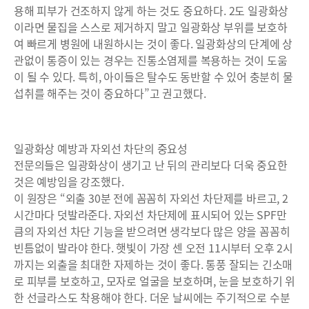
용해 피부가 건조하지 않게 하는 것도 중요하다. 2도 일광화상
이라면 물집을 스스로 제거하지 말고 일광화상 부위를 보호하
여 빠르게 병원에 내원하시는 것이 좋다. 일광화상의 단계에 상
관없이 통증이 있는 경우는 진통소염제를 복용하는 것이 도움
이 될 수 있다. 특히, 아이들은 탈수도 동반할 수 있어 충분히 물
섭취를 해주는 것이 중요하다”고 권고했다.
일광화상 예방과 자외선 차단의 중요성
전문의들은 일광화상이 생기고 난 뒤의 관리보다 더욱 중요한
것은 예방임을 강조했다.
이 원장은 “외출 30분 전에 꼼꼼히 자외선 차단제를 바르고, 2
시간마다 덧발라준다. 자외선 차단제에 표시되어 있는 SPF만
큼의 자외선 차단 기능을 받으려면 생각보다 많은 양을 꼼꼼히
빈틈없이 발라야 한다. 햇빛이 가장 센 오전 11시부터 오후 2시
까지는 외출을 최대한 자제하는 것이 좋다. 통풍 잘되는 긴소매
로 피부를 보호하고, 모자로 얼굴을 보호하며, 눈을 보호하기 위
한 선글라스도 착용해야 한다. 더운 날씨에는 주기적으로 수분