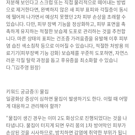
저분해 보인다고 스크럽 또는 직접 물리적으로 떼어내는 방법
으로 제거한다면, 완벽하지 않은 새 피부 표피와 각질층이 동시
에 떨어져 나가면서 예상치 못했던 2차 피부 손상을 초래할 수
있습니다. 다만, 피부 장벽 기능을 정상화하고, 피부 표면을 촉
촉하게 유지하는 적절한 보습제 도포로 관리하는 것을 추천합
니다. 마른 상태의 표피는 건조증 가려움증을 유발해 이후 피부
염 습진 색소침착 등으로 이어질 수 있습니다, 적절한 처방용 의
료기기(피부장벽 기능 강화) 보습제를 꾸준히 도포하면, 자연스
러운 각질 탈락 과정을 돕고 후유증을 최소화할 수 있습니
다.”(김주영 원장)
키워드 궁금증⑤ 물집
일광화상 증상이 심하면 물집이 발생하기도 한다. 이럴 때 어떻
게 대응하고 관리해야 할까?
“물집이 생긴 경우는 이미 2도 화상으로 진행되었다는 것을 나
타냅니다. 물집이 터지게 되면 우리 몸의 1차 방어막인 피부가
손상된 것을 시사하므로, 방치하면 감염에 취약한 부위가 됩니