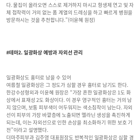
다. 물집이 올라오면 스스로 제거하지 마시고 항생제 연고 및 자
체 접착력이 거의 없는 폼 계열의 드레싱을 하고 빠르게 병원을
방문하시는 것을 추천합니다.”(이윤혜 원장)
#테마2. 일광화상 예방과 자외선 관리
일광화상도 흉터로 남을 수 있어
여름철 일광화상은 그 정도가 심할 경우 흉터로 남기도 한다.
한강수성형외과 이윤혜 원장은 “가장 흔한 일광화상은 1도 화
상에서 표재성 2도 화상이다. 이 경우 영구적인 흉터는 거의 남
지 않으며, 보통 피부색이 어두워지는 색소침착이 남는다. 자외
선이 피부의 가장 바깥층에 노출되면 멜라닌 생성을 촉진하게
되는데, 이는 자외선으로 인한 손상을 최소화하기 위한 보호 기
전”이라고 설명했다.
더마주피부과 김주영 대표원장도 반복적인 일광화상은 심할 경