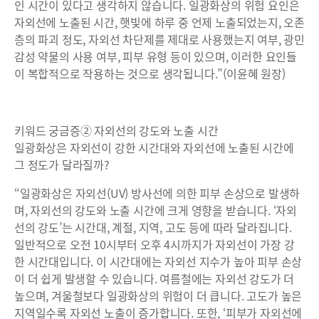
인 시간이 있다고 생각하지 않습니다. 일광화상의 위험 요인은
자외선에 노출된 시간, 햇빛에 하루 중 언제 노출되었는지, 오존
층의 파괴 정도, 자외선 차단제를 제대로 사용했는지 여부, 광민
감성 약물의 사용 여부, 피부 유형 등이 있으며, 이러한 요인들
이 복합적으로 작용하는 것으로 생각됩니다.”(이윤혜 원장)
키워드 궁금증② 자외선의 강도와 노출 시간
일광화상은 자외선이 강한 시간대와 자외선에 노출된 시간에
그 정도가 달라질까?
“일광화상은 자외선(UV) 방사선에 의한 피부 손상으로 발생하
며, 자외선의 강도와 노출 시간에 크게 영향을 받습니다. ‘자외
선의 강도’는 시간대, 계절, 지역, 고도 등에 따라 달라집니다.
일반적으로 오전 10시부터 오후 4시까지가 자외선이 가장 강
한 시간대입니다. 이 시간대에는 자외선 지수가 높아 피부 손상
이 더 쉽게 발생할 수 있습니다. 여름철에는 자외선 강도가 더
높으며, 겨울철보다 일광화상의 위험이 더 큽니다. 고도가 높은
지역일수록 자외선 노출이 증가합니다. 또한, ‘피부가 자외선에