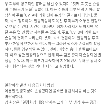
우 피부에 영구적인 흉터를 남길 수 있다며 “첫째, 피붓결 손상
과 주름(조기 노화) 유발이다. 이는 주름과 피부 탄력 저하로 발
생하며 주로 ‘UV_A에 의한 진피 손상’의 결과로 나타난다. 둘
째, 색소 침착이다. 일광화상이 회복된 후 피부가 어두운 반점으
로 변할 수 있다. 시간이 지나면서 점차 사라지기도 하지만, 몇
달 혹은 몇 년 동안 지속될 수 있으며, 주로 ‘UV_B에 의한 표피
손상’의 결과로 나타난다. 셋째, 색소 결핍이다. 일광화상 후 피
부가 하얗게 변하기도 한다. 이는 멜라닌 색소가 손실되어 발생
하며, 종종 영구적일 수 있다. 넷째, 비후성 흉터 및 켈로이드이
다. 아주 심한 일광화상으로 인해 피부 깊은 층까지 손상되면 발
생할 수 있다. 이는 피부가 과도하게 치유되면서 두꺼운 흉터 조
직이 형성되는 것을 의미한다“라고 설명했다.
일광화상 발생 시 응급처치 방법
여름철 일광화상이 발생했다면 올바른 응급처치를 하는 것이
바람직하다.
김 원장은 “일광화상 대응 단계는 크게 ‘피부 냉각-수분 공급-