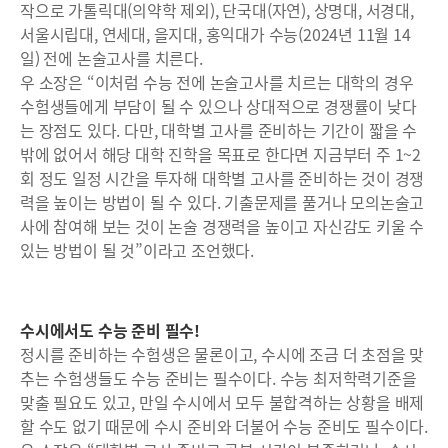
작으로 가톨릭대(의약학 제외), 단국대(자연), 상명대, 서경대,
서울시립대, 연세대, 을지대, 홍익대가 수능(2024년 11월 14
일) 전에 논술고사를 치른다.
우 소장은 “이처럼 수능 전에 논술고사를 치르는 대학의 경우
수험생들에게 부담이 될 수 있으나 상대적으로 경쟁률이 낮다
는 장점도 있다. 다만, 대학별 고사를 준비하는 기간이 짧을 수
밖에 없어서 해당 대학 진학을 목표로 한다면 지금부터 주 1~2
회 정도 일정 시간을 투자해 대학별 고사를 준비하는 것이 경쟁
력을 높이는 방법이 될 수 있다. 기출문제를 풀거나 모의논술고
사에 참여해 보는 것이 논술 경쟁력을 높이고 자신감도 키울 수
있는 방법이 될 것”이라고 조언했다.
수시에서도 수능 준비 필수!
정시를 준비하는 수험생은 물론이고, 수시에 조금 더 초점을 맞
추는 수험생들도 수능 준비는 필수이다. 수능 최저학력기준을
맞출 필요도 있고, 만일 수시에서 모두 불합격하는 상황을 배제
할 수도 없기 때문에 수시 준비와 더불어 수능 준비도 필수이다.