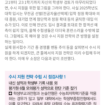
고1부터 고3 1학기까지 자신의 학생부 검토가 마무리되었다
면, 수시 지원을 위한 밑그림을 그려야 한다. 사실 2025학년도
대학 입시는 무전공 선발(전공자율선택제) 입학 정원 확대와 의
대 증원, 대기업 연계 첨단학과 정원 확대 등의 굵직한 대입 이
슈가 있다. 이로 인해 전년도 입시 결과를 토대로 한 합격선 예
측이 쉽지 않아, 올해 수험생들은 더더욱 혼란스러울 수밖에 없
다. 그럼에도 꼭 해야 할 것은 수시 지원 전략의 큰 방향을 설정
하는 일이다.
실제 원서접수 기간 중 경쟁률 변동 추이 등을 살피면서 수시 지
원을 하게 되겠지만, 큰 틀에서의 지원 전략은 미리 수립해 두어
야 한다. 이에 우 소장은 다음과 같이 조언했다.