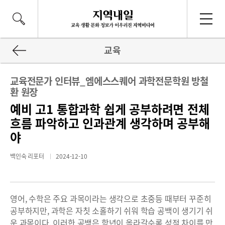
교육
교육전문가 인터뷰_엠에스스퀘어 과학전문학원 방철
환 원장
예비 고1 통합과학 쉽게 공부하려면 전체
흐름 파악하고 인과관계 생각하며 공부해
야
백인숙 리포터
2024-12-10
영어, 수학은 주요 과목이라는 생각으로 초중등 때부터 꾸준히
공부하지만, 과학은 자칫 소홀하기 쉬워 학습 공백이 생기기 쉬
운 과목이다. 이러한 공백은 학년이 올라갈수록 성적 차이를 만