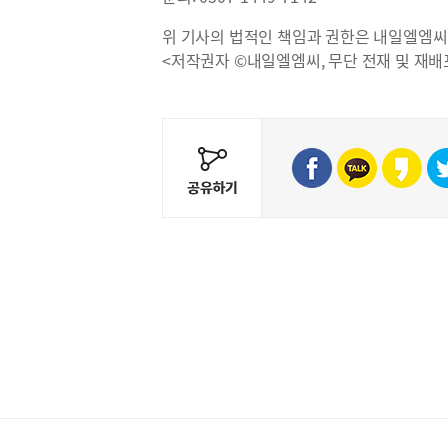
위 기사의 법적인 책임과 권한은 내일엘엠씨
<저작권자 ©내일엘엠씨, 무단 전재 및 재배