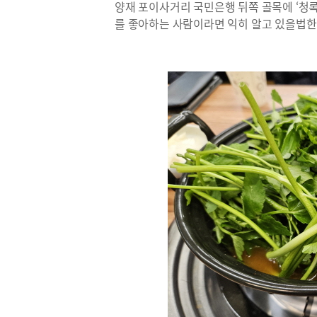
양재 포이사거리 국민은행 뒤쪽 골목에 ‘청
를 좋아하는 사람이라면 익히 알고 있을법한