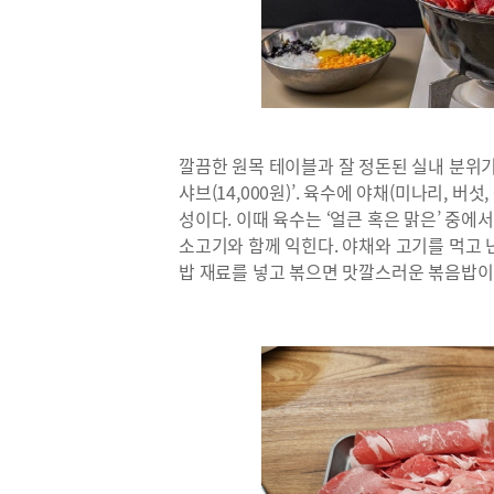
깔끔한 원목 테이블과 잘 정돈된 실내 분위기
샤브(14,000원)’. 육수에 야채(미나리, 버
성이다. 이때 육수는 ‘얼큰 혹은 맑은’ 중에
소고기와 함께 익힌다. 야채와 고기를 먹고 
밥 재료를 넣고 볶으면 맛깔스러운 볶음밥이