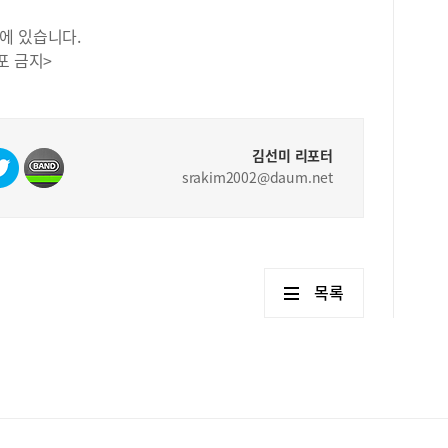
에 있습니다.
포 금지>
김선미 리포터
srakim2002@daum.net
목록