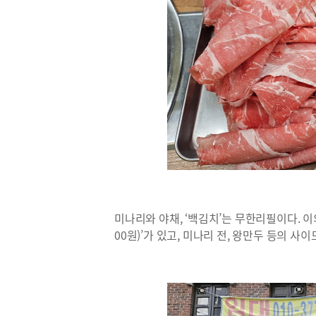
미나리와 야채, ‘백김치’는 무한리필이다. 이
00원)’가 있고, 미나리 전, 왕만두 등의 사이