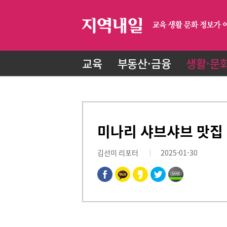
교육
부동산·금융
생활·문
미나리 샤브샤브 맛집
김선미 리포터
2025-01-30