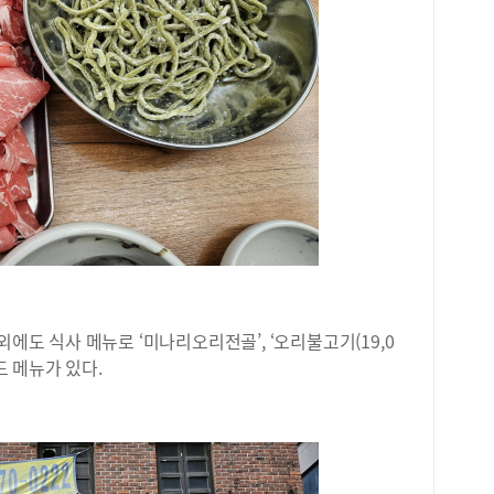
의: 
시간
5시 
외에도 식사 메뉴로 ‘미나리오리전골’, ‘오리불고기(19,0
드 메뉴가 있다.