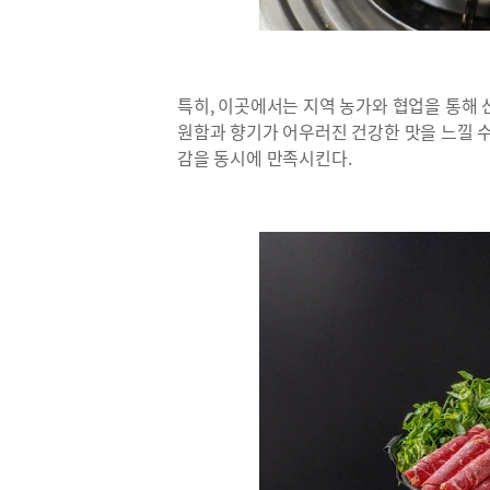
특히, 이곳에서는 지역 농가와 협업을 통해
원함과 향기가 어우러진 건강한 맛을 느낄 수
감을 동시에 만족시킨다.