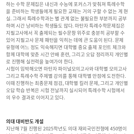
하는 수학 문제집은 내신과 수능에 포커스가 맞춰져 특례수학
을 준비하는 학생들에게 필요한 교재는 거의 구할 수 없는 게 현
실. 그래서 특례수학과는 별 관계 없는 불필요한 부분까지 공부
하며 시간 낭비하는 학생들도 많다. 마탄자 특례수학문제집은
지필고사에서 꼭 출제되는 필수문항 위주로 충분히 공부할 수
있어 지필고사 문제 패턴을 익히는 데에 큰 도움이 된다. 문제
유형에 어느 정도 익숙해지면 대학별 중요 출제 포인트 체크와
함께 대학에 맞춘 시간 안배 훈련, 그리고 오답 정리까지 개인별
로 진행해 실전력을 높여가야 한다.
시험이 임박해오면 마탄자 파이널모의고사와 대학별 모의고사
그리고 특례수학 주제별 강의를 통해 대학별 만점에 도전한다.
이때 진행하는 최종문제 점검, 대학별 킬러 문제, 그리고 개인별
오답 학습 반복은 시험 전날까지 실시되어 특례수학 시험에서
의 우수 결과로 이어지고 있다.
의대 대비반도 개설
지난해 7월 진행된 2025학년도 의대 재외국민전형에 450명이