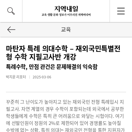
교육
마탄자 특례 의대수학 – 재외국민특별전
형 수학 지필고사반 개강
특례수학, 만점 관건은 문제해결의 익숙함
박지윤 리포터
2025-03-06
꾸준히 그 난이도가 높아지고 있는 재외국민 전형 특례입시 지
필고사. 자연 계열의 경우 수학이 포함되는데 외국에서 공부한
학생들에게 수학은 특히 큰 어려움으로 와닿는 시험이다. 여기
에 선발인원이 정원의 2%로 제한되어 있어 경쟁률도 높아질
수밖에 없는 상황. 특히 의대는 재외국민 전형을 통한 지원자가