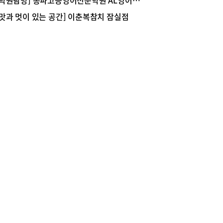
[학원탐방] 송파고등영어전문학원 AL영어전문학원
학업은 물론 마음의 성장까지 함께 책임지는 학교,
 문정고가 그리고 있는 미래의 모습이다.안윤호 교
[맛과 멋이 있는 공간] 이춘복참치 잠실점
 “문정고는 장점이 정말 많은 학교입니다. 이제는
장점들을 하나의 이야기로 엮어 학교만의 브랜드를
어 가는 중요한 시기라고 생각합니다. 개교 20년
맞아 청년기로의 도약을 준비하며 동남권 일반고의
마크가 되겠다는 목표를 가지고 학교 구성원 모두
함께 노력하고 있습니다”라고 설명한다.학생 성장
으로 교육과정 체계화올해 문정고가 가장 중점을
 추진하는 변화는 교육과정의 체계화다. 학교는 그
 운영해 온 다양한 프로그램을 알차게 꾸리고 있
 비슷한 활동을 통합하고 교육 효과가 높은 프로그
 더욱 심화하여 학생들의 성장 과정이 자연스럽게
질 수 있도록 교육과정을 정비했다.“올해는 각각
활동이 하나의 이야기로 이어질 수 있도록 교육과정
다시 설계했습니다. 학생들이 학년이 올라갈수록 학
역량과 경험이 자연스럽게 심화될 수 있도록 교육과
 정비하는 것이 가장 큰 목표였기에 내실화를 꾀하
있습니다”라고 인선호 교감이 강조한다.따라서 문
의 교육은 학생들의 진로 탐색, 독서 활동, 과학 프
램, 프로젝트 활동, 봉사활동까지 모두 하나의 교
정 안에서 연결되도록 설계하고 있다. 올해 제작한