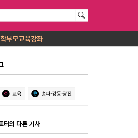
학부모교육강좌
그
교육
송파·강동·광진
포터의 다른 기사