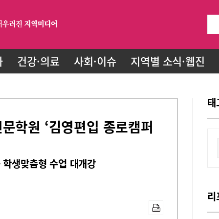
화
건강·의료
사회·이슈
지역별 소식·웹진
태
전문학원 ‘김영편입 종로캠퍼
등 학생맞춤형 수업 대개강
리