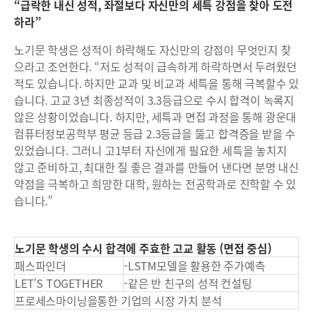
“급락한 내신 성적, 좌절보다 자신만의 세특 강점을 찾아 도전
하라”
노기문 학생은 성적이 하락해도 자신만의 강점이 무엇인지 찾
으라고 조언한다. “저도 성적이 급속하게 하락하면서 두려웠던
적도 있습니다. 하지만 교과 및 비교과 세특을 통해 극복할수 있
습니다. 고교 3년 최종성적이 3.3등급으로 수시 합격이 녹록지
않은 상황이었습니다. 하지만, 세특과 면접 과정을 통해 광운대
컴퓨터정보공학부 평균 등급 2.3등급을 뚫고 합격증을 받을 수
있었습니다. 그러니 고1부터 자신에게 필요한 세특을 놓치지
않고 준비하고, 최대한 질 좋은 결과를 만들어 낸다면 분명 내신
약점을 극복하고 희망한 대학, 원하는 전공학과로 진학할 수 있
습니다.”
노기문 학생의 수시 합격에 주효한 고교 활동 (면접 중심)
패스파인더
-LSTM모델을 활용한 주가예측
LET’S TOGETHER
-같은 반 친구의 성적 컨설팅
프로세스마이닝을통한 기업의 시장 가치 분석