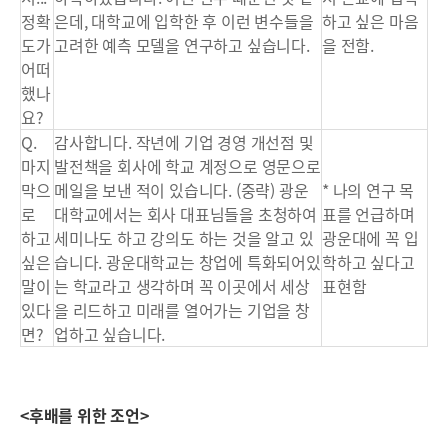
정확
은데, 대학교에 입학한 후 이런 변수들을
하고 싶은 마음
도가
고려한 예측 모델을 연구하고 싶습니다.
을 전함.
어떠
했나
요?
Q.
감사합니다. 작년에 기업 경영 개선점 및
마지
발전책을 회사에 학교 계정으로 영문으로
막으
메일을 보낸 적이 있습니다. (중략) 광운
* 나의 연구 목
로
대학교에서는 회사 대표님들을 초청하여
표를 언급하며
하고
세미나도 하고 강의도 하는 것을 알고 있
광운대에 꼭 입
싶은
습니다. 광운대학교는 창업에 특화되어있
학하고 싶다고
말이
는 학교라고 생각하며 꼭 이곳에서 세상
표현함
있다
을 리드하고 미래를 열어가는 기업을 창
면?
업하고 싶습니다.
<후배를 위한 조언>