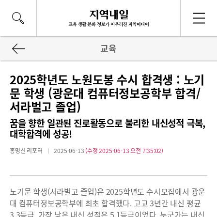
교육
2025학년도 노원도봉 수시 합격생 : 노기
문 학생 (광운대 컴퓨터정보공학부 합격/
서라벌고 졸업)
꿈을 향한 일관된 진로활동으로 불리한 내신성적 극복,
대학합격에 성공!
홍명신 리포터
2025-06-13
(수정 2025-06-13 오전 7:35:02)
노기문 학생(서라벌고 졸업)은 2025학년도 수시모집에서 광운
대 컴퓨터정보공학부에 최초 합격했다. 고교 3년간 내신 평균
3.3등급, 가장 낮은 내신 성적은 5.1등급이었다. 누군가는 내신