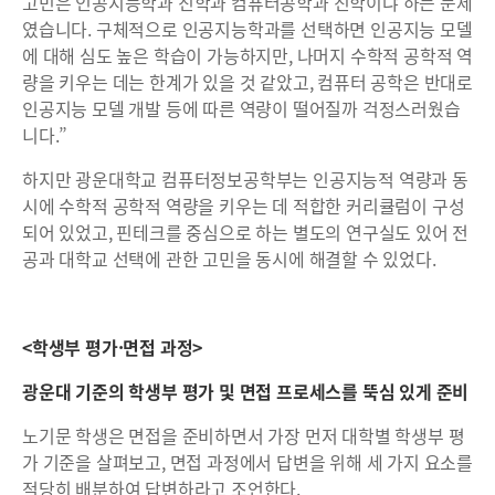
고민은 인공지능학과 진학과 컴퓨터공학과 진학이냐 하는 문제
였습니다. 구체적으로 인공지능학과를 선택하면 인공지능 모델
에 대해 심도 높은 학습이 가능하지만, 나머지 수학적 공학적 역
량을 키우는 데는 한계가 있을 것 같았고, 컴퓨터 공학은 반대로
인공지능 모델 개발 등에 따른 역량이 떨어질까 걱정스러웠습
니다.”
하지만 광운대학교 컴퓨터정보공학부는 인공지능적 역량과 동
시에 수학적 공학적 역량을 키우는 데 적합한 커리큘럼이 구성
되어 있었고, 핀테크를 중심으로 하는 별도의 연구실도 있어 전
공과 대학교 선택에 관한 고민을 동시에 해결할 수 있었다.
<학생부 평가·면접 과정>
광운대 기준의 학생부 평가 및 면접 프로세스를 뚝심 있게 준비
노기문 학생은 면접을 준비하면서 가장 먼저 대학별 학생부 평
가 기준을 살펴보고, 면접 과정에서 답변을 위해 세 가지 요소를
적당히 배분하여 답변하라고 조언한다.