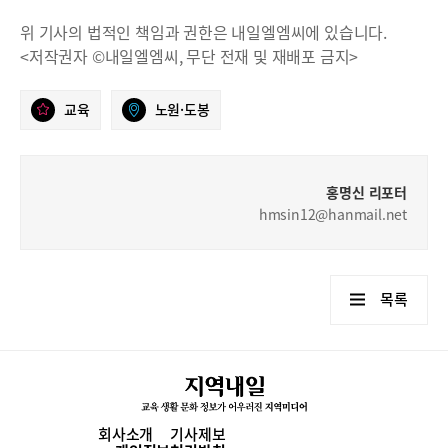
위 기사의 법적인 책임과 권한은 내일엘엠씨에 있습니다.
<저작권자 ©내일엘엠씨, 무단 전재 및 재배포 금지>
교육
노원·도봉
홍명신 리포터
hmsin12@hanmail.net
목록
회사소개
기사제보