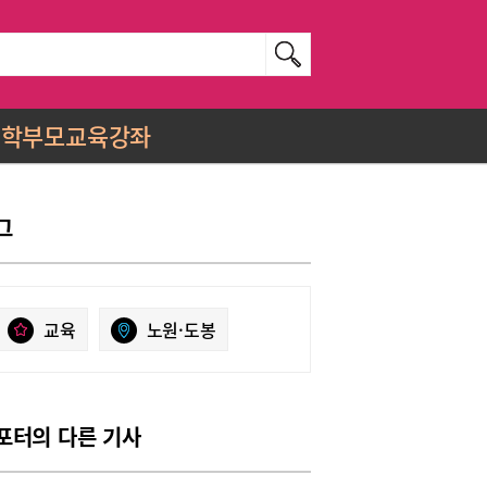
학부모교육강좌
그
교육
노원·도봉
포터의 다른 기사