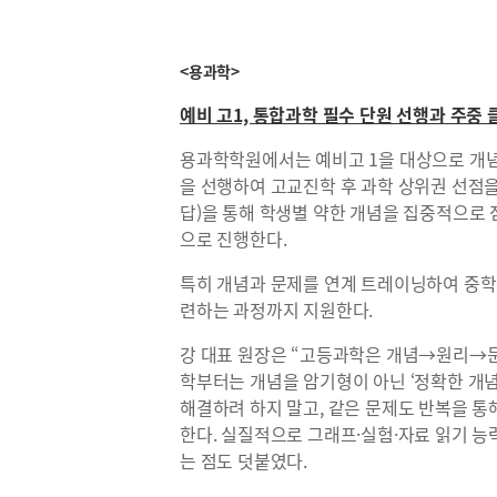
<용과학>
예비 고1, 통합과학 필수 단원 선행과 주중
용과학학원에서는 예비고 1을 대상으로 개념
을 선행하여 고교진학 후 과학 상위권 선점을
답)을 통해 학생별 약한 개념을 집중적으로
으로 진행한다.
특히 개념과 문제를 연계 트레이닝하여 중학
련하는 과정까지 지원한다.
강 대표 원장은 “고등과학은 개념→원리→
학부터는 개념을 암기형이 아닌 ‘정확한 개념
해결하려 하지 말고, 같은 문제도 반복을 통
한다. 실질적으로 그래프·실험·자료 읽기 
는 점도 덧붙였다.