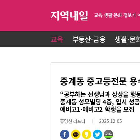
교육
부동산·금융
생활·문
중계동 중고등전문 용
“공부하는 선생님과 상상을 행
중계동 성모빌딩 4층, 입시 성
예비고1·예비고2 학생을 모집
홍명신 리포터
2025-12-05