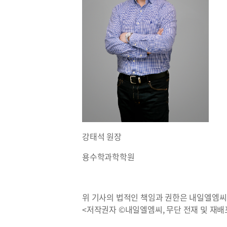
강태석 원장
용수학과학학원
위 기사의 법적인 책임과 권한은 내일엘엠씨
<저작권자 ©내일엘엠씨, 무단 전재 및 재배