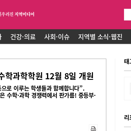
화
건강·의료
사회·이슈
지역별 소식·웹진
태
수학과학학원 12월 8일 개원
동으로 이루는 학생들과 함께합니다”.
공은 수학·과학 경쟁력에서 판가름! 중등부·
리