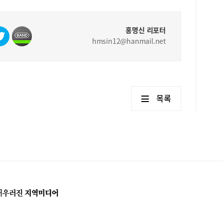
홍명신 리포터
hmsin12@hanmail.net
목록