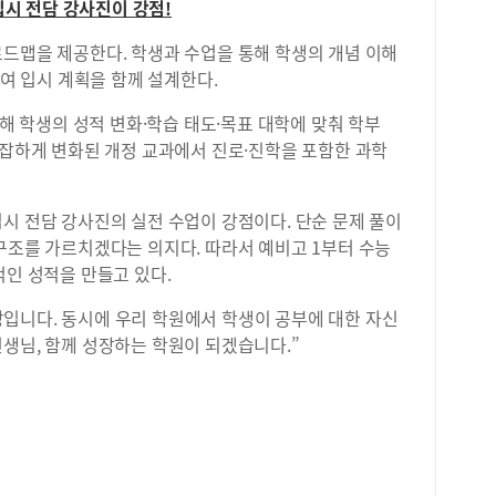
입시 전담 강사진이 강점!
경영
회9
로드맵을 제공한다. 학생과 수업을 통해 학생의 개념 이해
10
하여 입시 계획을 함께 설계한다.
(3
학교
통해 학생의 성적 변화·학습 태도·목표 대학에 맞춰 학부
강대
복잡하게 변화된 개정 교과에서 진로·진학을 포함한 과학
2.
한국
국대
시 전담 강사진의 실전 수업이 강점이다. 단순 문제 풀이
3.
에 
구조를 가르치겠다는 의지다. 따라서 예비고 1부터 수능
서울
적인 성적을 만들고 있다.
1.
신여
입니다. 동시에 우리 학원에서 학생이 공부에 대한 자신
울외
생님, 함께 성장하는 학원이 되겠습니다.”
학생
정해
를 
적용
약해
능 