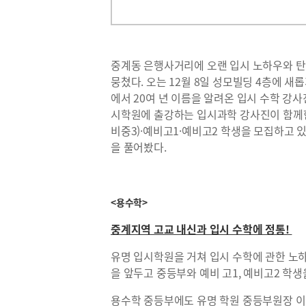
중계동 은행사거리에 오랜 입시 노하우와 
뭉쳤다. 오는 12월 8일 성모빌딩 4층에 
에서 20여 년 이름을 알려온 입시 수학 강
시학원에 출강하는 입시과학 강사진이 함께
비중3)·예비고1·예비고2 학생을 모집하고 
을 풀어봤다.
<용수학>
중계지역 고교 내신과 입시 수학에 정통!
유명 입시학원을 거쳐 입시 수학에 관한 노하
을 앞두고 중등부와 예비 고1, 예비고2 학생
용수학 중등부에도 유명 학원 중등부원장 이력