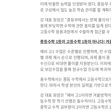
리에 탁월한 능력을 인정받아 왔다. 중등부 수
로 구성해서 밀도 높은 학습 관리를 할 계획
강 대표 원장은 “중등부에서는 문제 풀이의 
용에 부딪히면 수학에 관한 흥미를 잃게 된
고등수학 응용과정에서 수월하게 접근할 수 
중등수학 1등이 고등수학 1등이 아니다! 겨
예비 고1 수업은 수준별로 진행하며, 전 수업
별 과제 제시 순으로 진행되며, 과제 풀이 
수신으로 비대면 풀이를 지원받는다. 이외에
요 보강수업을 통해 정규수업 진도에 복귀하
용수학에서는 중등 수학에서 고등수학으로의
한다. 따라서 학생 본인의 실력을 기반으로 
강 대표 원장은 “예비 고1이라면 겨울방학이
등수학 한 학기 선행은 필수적이다. 고등수학
중학교 수학 공부량이 1이라면 고등수학은 2