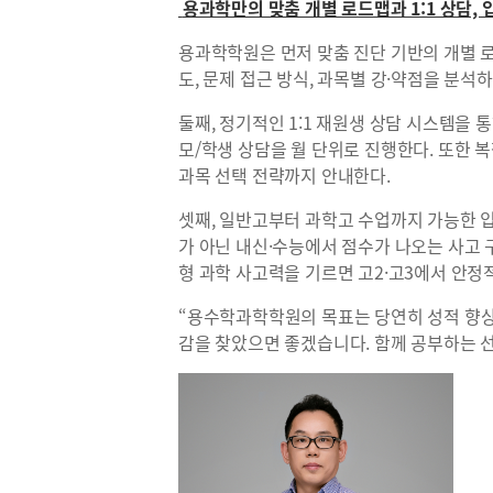
용과학만의 맞춤 개별 로드맵과 1:1 상담, 
용과학학원은 먼저 맞춤 진단 기반의 개별 
도, 문제 접근 방식, 과목별 강·약점을 분석
둘째, 정기적인 1:1 재원생 상담 시스템을 
모/학생 상담을 월 단위로 진행한다. 또한 
과목 선택 전략까지 안내한다.
셋째, 일반고부터 과학고 수업까지 가능한 입
가 아닌 내신·수능에서 점수가 나오는 사고 
형 과학 사고력을 기르면 고2·고3에서 안정
“용수학과학학원의 목표는 당연히 성적 향상
감을 찾았으면 좋겠습니다. 함께 공부하는 선